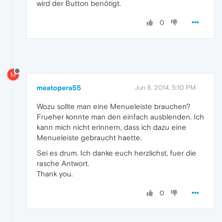
wird der Button benötigt.
0
M
meatopera55
Jun 8, 2014, 5:10 PM
Wozu sollte man eine Menueleiste brauchen?
Frueher konnte man den einfach ausblenden. Ich
kann mich nicht erinnern, dass ich dazu eine
Menueleiste gebraucht haette.
Sei es drum. Ich danke euch herzlichst, fuer die
rasche Antwort.
Thank you.
0