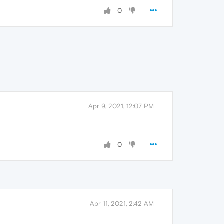
0
Apr 9, 2021, 12:07 PM
0
Apr 11, 2021, 2:42 AM