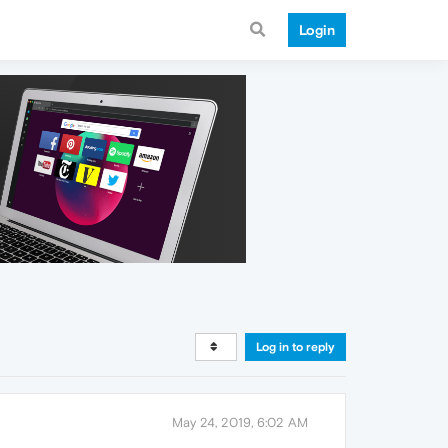
Login
Log in to reply
May 24, 2019, 6:02 AM