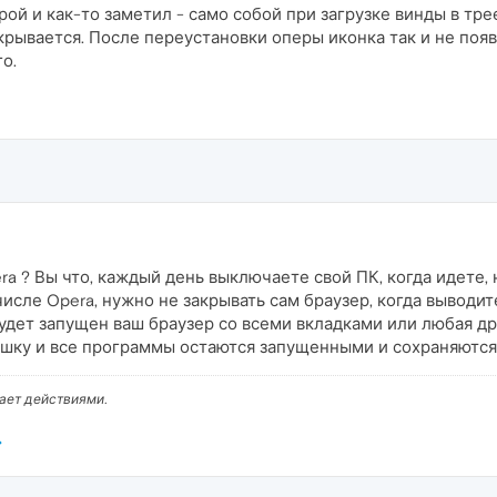
ой и как-то заметил - само собой при загрузке винды в трее
рывается. После переустановки оперы иконка так и не появ
о.
era ? Вы что, каждый день выключаете свой ПК, когда идете,
числе Opera, нужно не закрывать сам браузер, когда выводи
будет запущен ваш браузер со всеми вкладками или любая д
ышку и все программы остаются запущенными и сохраняются
вает действиями.