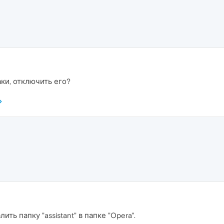
аки, отключить его?
ть папку "assistant" в папке "Opera".