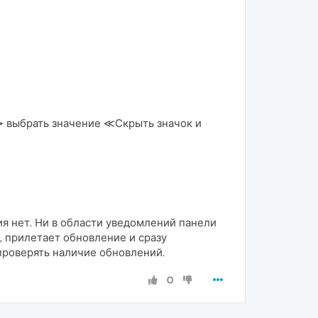
t≫ выбрать значение ≪Скрыть значок и
ния нет. Ни в области уведомлений панели
, прилетает обновление и сразу
проверять наличие обновлений.
0