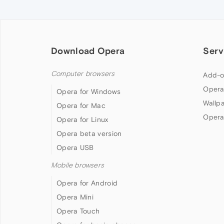
Download Opera
Serv
Computer browsers
Add-o
Opera
Opera for Windows
Wallp
Opera for Mac
Opera
Opera for Linux
Opera beta version
Opera USB
Mobile browsers
Opera for Android
Opera Mini
Opera Touch