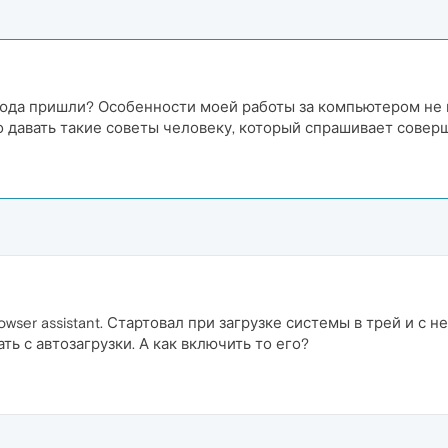
сюда пришли? Особенности моей работы за компьютером не
 давать такие советы человеку, который спрашивает совер
wser assistant. Стартовал при загрузке системы в трей и с н
ть с автозагрузки. А как включить то его?