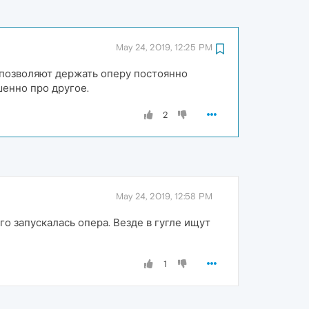
May 24, 2019, 12:25 PM
 позволяют держать оперу постоянно
шенно про другое.
2
May 24, 2019, 12:58 PM
его запускалась опера. Везде в гугле ищут
1