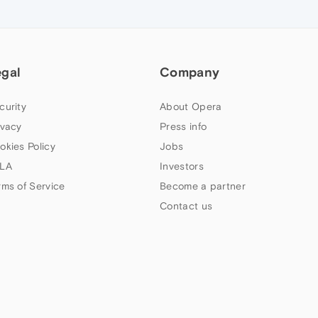
egal
Company
curity
About Opera
ivacy
Press info
okies Policy
Jobs
LA
Investors
rms of Service
Become a partner
Contact us