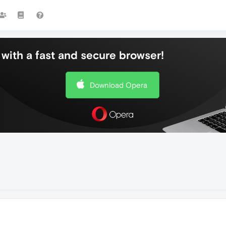
with a fast and secure browser!
Download Opera