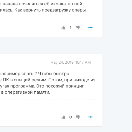
 начала появляться её иконка, по ней
илась. Как вернуть предзагрузку оперы
1
May 24, 2019, 10:17 AM
 например спать ? Чтобы быстро
те ПК в спящий режим. Потом, при выходе из
ругая программа. Это похожий принцип
 в оперативной памяти.
0