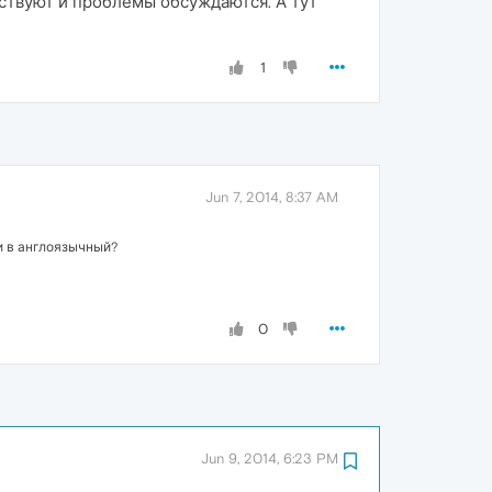
тствуют и проблемы обсуждаются. А тут
1
Jun 7, 2014, 8:37 AM
и в англоязычный?
0
Jun 9, 2014, 6:23 PM