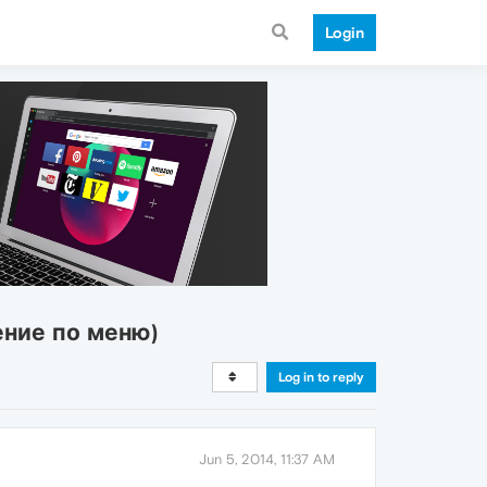
Login
ение по меню)
Log in to reply
Jun 5, 2014, 11:37 AM