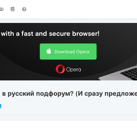
with a fast and secure browser!
Download Opera
и в русский подфорум? (И сразу предлож