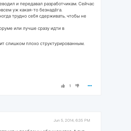
еводил и передавал разработчикам. Сейчас
всем уж какая-то безнадёга.
ногда трудно себя сдерживать, чтобы не
оруме или лучше сразу идти в
дит слишком плохо структурированным.
1
Jun 5, 2014, 6:35 PM