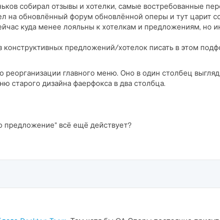
ьков собирал отзывы и хотелки, самые востребованные пер
ел на обновлённый форум обновлённой оперы и тут царит со
ейчас куда менее лояльны к хотелкам и предложениям, но и
 из конструктивных предложений/хотелок писать в этом подф
о реорганизации главного меню. Оно в один столбец выгля
ю старого дизайна фаерфокса в два столбца.
но предложение" всё ещё действует?