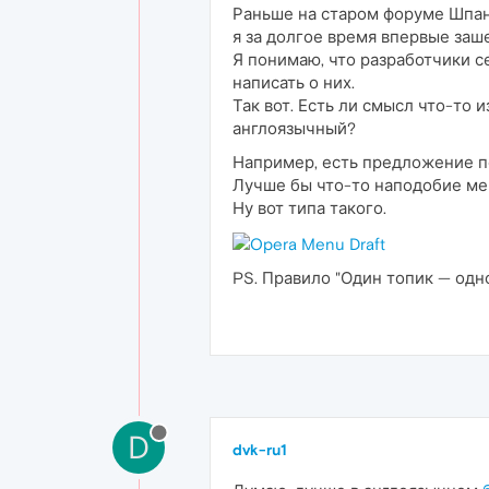
Раньше на старом форуме Шпан
я за долгое время впервые заш
Я понимаю, что разработчики с
написать о них.
Так вот. Есть ли смысл что-то
англоязычный?
Например, есть предложение п
Лучше бы что-то наподобие мен
Ну вот типа такого.
PS. Правило "Один топик — од
D
dvk-ru1