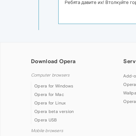
Pебята давите их! Втолкуйте г
Download Opera
Serv
Computer browsers
Add-o
Opera
Opera for Windows
Wallp
Opera for Mac
Opera
Opera for Linux
Opera beta version
Opera USB
Mobile browsers