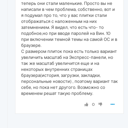
теперь они стали маленькие. Просто вы не
написали в чем проблема, собственно, вот и
я подумал про то, что у вас плитки стали
отображаться с наложенным на них
затемнением. Я видел, что есть что- то
подобное,но при вводе паролей на Вин. 10
при включении темной темы на самой ОС и в
браузере.
С размером плиток пока есть только вариант
увеличить масштаб на Экспресс-панели, но
так же масштаб увеличится еще и на
некоторых внутренних страницах
браузера(история, загрузки, закладки,
персональные новости) , поэтому вариант так
себе, но пока нет другого. Возможно со
временем решат такую проблему.
0