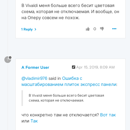
В Vivaldi меня больше всего бесит цветовая
схема, которая не отключаемая. И вообще, он
на Оперу совсем не похож.
0
1 Reply
?
A Former User
Apr 15, 2019, 8:09 AM
@vladimir976
said in
Ошибка с
масштабированием плиток экспресс панели
:
В Vivaldi меня больше всего бесит цветовая
схема, которая не отключаемая.
что конкретно там не отключается?
Вот так
или
Так