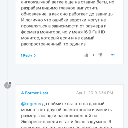
англоязычной ветке еще на стадии беты, но
разрабам видимо главное выпустить
обновление, а как оно работает до задницы.
И логично что ошибки верстки могут не
проявляться в зависимости от размера и
формата монитора, но у меня 16:9 FullHD
монитор, который если и не самый
распространенный, то один из.
1
1 Reply
?
A Former User
Apr 11, 2019, 3:54 PM
@segerus
да поймите вы, что на данный
момент нет другой возможности изменить
размер закладки расположенной на
Экспресс-панели и так и было задумано. Я
понимаю что это не всем по нраву и нужно