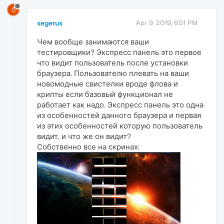
S
segerus
Apr 9, 2019, 6:51 PM
Чем вообще занимаются ваши
тестировщики? Экспресс панель это первое
что видит пользователь после установки
браузера. Пользователю плевать на ваши
новомодные свистелки вроде флова и
крипты если базовый функционал не
работает как надо. Экспресс панель это одна
из особенностей данного браузера и первая
из этих особенностей которую пользователь
видит, и что же он видит?
Собственно все на скринах: