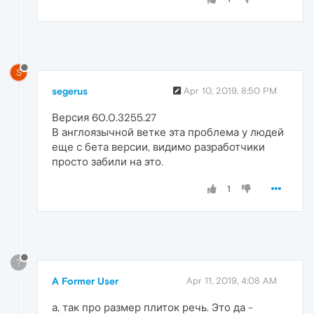
S
segerus
Apr 10, 2019, 8:50 PM
Версия 60.0.3255.27
В англоязычной ветке эта проблема у людей
еще с бета версии, видимо разработчики
просто забили на это.
1
?
A Former User
Apr 11, 2019, 4:08 AM
а, так про размер плиток речь. Это да -