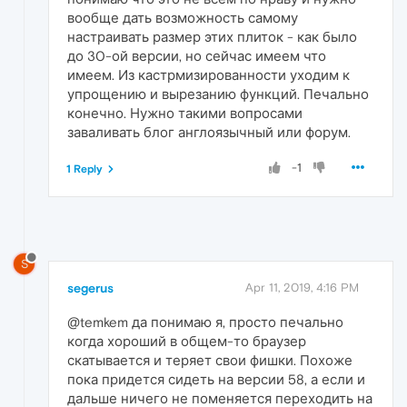
вообще дать возможность самому
настраивать размер этих плиток - как было
до 30-ой версии, но сейчас имеем что
имеем. Из кастрмизированности уходим к
упрощению и вырезанию функций. Печально
конечно. Нужно такими вопросами
заваливать блог англоязычный или форум.
-1
1 Reply
S
segerus
Apr 11, 2019, 4:16 PM
@temkem да понимаю я, просто печально
когда хороший в общем-то браузер
скатывается и теряет свои фишки. Похоже
пока придется сидеть на версии 58, а если и
дальше ничего не поменяется переходить на