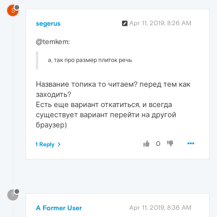
S
segerus
Apr 11, 2019, 8:26 AM
@temkem:
а, так про размер плиток речь
Название топика то читаем? перед тем как
заходить?
Есть еще вариант откатиться, и всегда
существует вариант перейти на другой
браузер)
0
1 Reply
?
A Former User
Apr 11, 2019, 8:36 AM