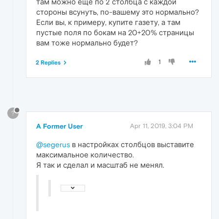
там можно еще по 2 столбца с каждой
стороны всунуть, по-вашему это нормально?
Если вы, к примеру, купите газету, а там
пустые поля по бокам на 20+20% страницы
вам тоже нормально будет?
1
2 Replies
?
A Former User
Apr 11, 2019, 3:04 PM
@segerus
в настройках столбцов выставите
максимальное количество.
Я так и сделал и масштаб не менял.