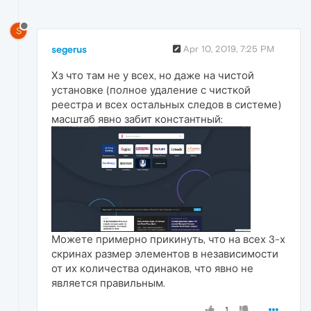
S
segerus
Apr 10, 2019, 7:25 PM
Хз что там не у всех, но даже на чистой
установке (полное удаление с чисткой
реестра и всех остальных следов в системе)
масштаб явно забит константный:
Можете примерно прикинуть, что на всех 3-х
скринах размер элементов в независимости
от их количества одинаков, что явно не
является правильным.
1