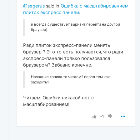
@segerus
said in
Ошибка с масштабированием
плиток экспресс панели
:
и всегда существует вариант перейти на другой
браузер)
Ради плиток экспресс-панели менять
браузер ? Это то есть получается, что ради
экспресс-панели только пользовался
браузером? Забавно конечно.
Название топика то читаем? перед тем как
заходить?
Читаем. Ошибки никакой нет с
масштабированием!
-1