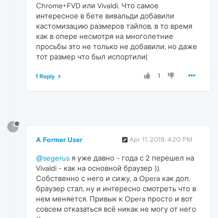
Chrome+FVD или Vivaldi. Что самое
интересное в бете вивальди добавили
кастомизацию размеров тайлов, в то время
как в опере несмотря на многолетние
просьбы это не только не добавили, но даже
тот размер что был испортили(
1
1 Reply
?
A Former User
Apr 11, 2019, 4:20 PM
@segerus
я уже давно - года с 2 перешел на
Vivaldi - как на основной браузер )).
Собственно с него и сижу, а Opera как доп.
браузер стал, ну и интересно смотреть что в
нем меняется. Привык к Opera просто и вот
совсем отказаться всё никак не могу от него