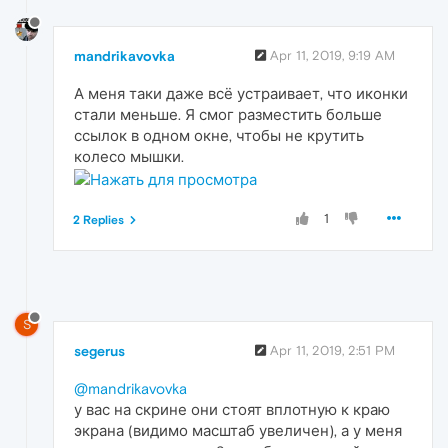
mandrikavovka
Apr 11, 2019, 9:19 AM
А меня таки даже всё устраивает, что иконки
стали меньше. Я смог разместить больше
ссылок в одном окне, чтобы не крутить
колесо мышки.
1
2 Replies
S
segerus
Apr 11, 2019, 2:51 PM
@mandrikavovka
у вас на скрине они стоят вплотную к краю
экрана (видимо масштаб увеличен), а у меня