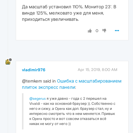
Да масштаб установил 110%. Монитор 23'. В
винде 125%, мелковато уже для меня,
приходиться увеличивать.
0
vladimir976
Apr 15, 2019, 8:00 AM
@temkem said in
Ошибка с масштабированием
плиток экспресс панели
:
@segerus
я уже давно - года с 2 перешел на
Vivaldi - как на основной браузер )). Собственно с
него и сижу, а Opera как доп. браузер стал, ну и
интересно смотреть что в нем меняется. Привык
к Opera просто и вот совсем отказаться всё
никак не могу от него ))