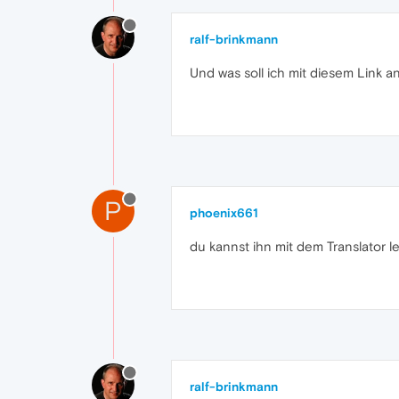
ralf-brinkmann
Und was soll ich mit diesem Link 
P
phoenix661
du kannst ihn mit dem Translator l
ralf-brinkmann