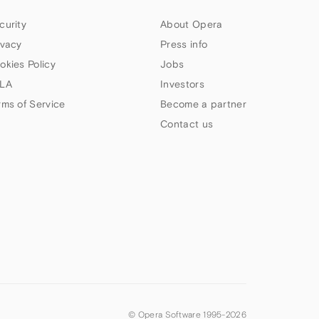
curity
About Opera
ivacy
Press info
okies Policy
Jobs
LA
Investors
rms of Service
Become a partner
Contact us
© Opera Software 1995-
2026