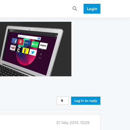
Login
Log in to reply
27 May 2014, 10:29