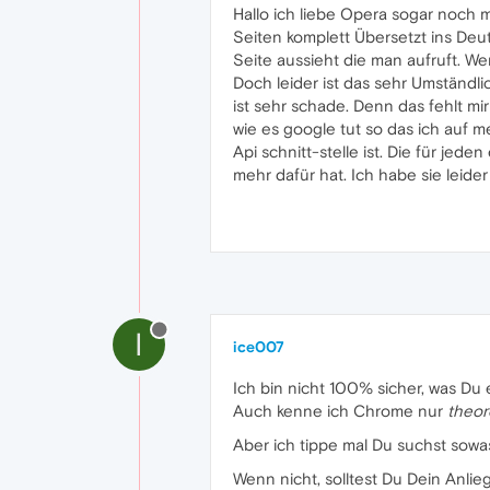
Hallo ich liebe Opera sogar noch 
Seiten komplett Übersetzt ins Deu
Seite aussieht die man aufruft. We
Doch leider ist das sehr Umständl
ist sehr schade. Denn das fehlt m
wie es google tut so das ich auf
Api schnitt-stelle ist. Die für je
mehr dafür hat. Ich habe sie leide
I
ice007
Ich bin nicht 100% sicher, was Du e
Auch kenne ich Chrome nur
theor
Aber ich tippe mal Du suchst sowa
Wenn nicht, solltest Du Dein Anlie