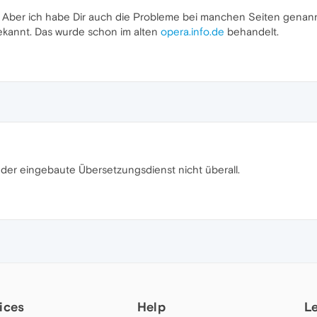
en. Aber ich habe Dir auch die Probleme bei manchen Seiten genannt
 bekannt. Das wurde schon im alten
opera.info.de
behandelt.
der eingebaute Übersetzungsdienst nicht überall.
ices
Help
L