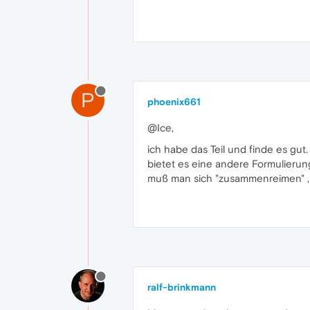
P
phoenix661
@Ice,
ich habe das Teil und finde es gu
bietet es eine andere Formulierun
muß man sich "zusammenreimen" , w
ralf-brinkmann