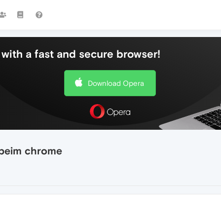
with a fast and secure browser!
Download Opera
e beim chrome