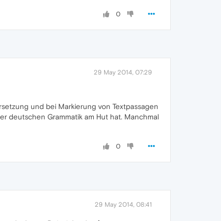
0
29 May 2014, 07:29
Übersetzung und bei Markierung von Textpassagen
it der deutschen Grammatik am Hut hat. Manchmal
0
29 May 2014, 08:41