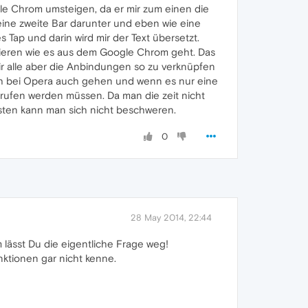
gle Chrom umsteigen, da er mir zum einen die
eine zweite Bar darunter und eben wie eine
 Tap und darin wird mir der Text übersetzt.
llieren wie es aus dem Google Chrom geht. Das
ir alle aber die Anbindungen so zu verknüpfen
ch bei Opera auch gehen und wenn es nur eine
fgerufen werden müssen. Da man die zeit nicht
onsten kann man sich nicht beschweren.
0
28 May 2014, 22:44
m lässt Du die eigentliche Frage weg!
nktionen gar nicht kenne.