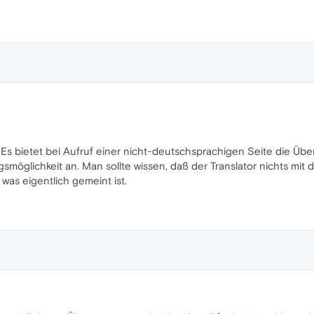
t. Es bietet bei Aufruf einer nicht-deutschsprachigen Seite die 
gsmöglichkeit an. Man sollte wissen, daß der Translator nichts m
as eigentlich gemeint ist.