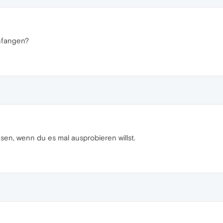
anfangen?
esen, wenn du es mal ausprobieren willst.