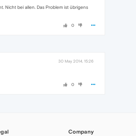
. Nicht bei allen. Das Problem ist übrigens
0
30 May 2014, 15:26
0
egal
Company