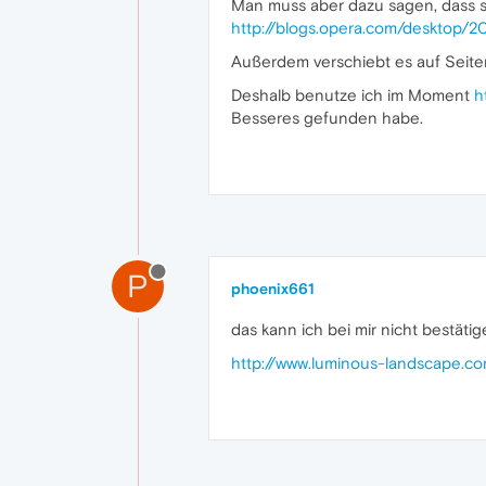
Man muss aber dazu sagen, dass sp
http://blogs.opera.com/desktop/2
Außerdem verschiebt es auf Seiten
Deshalb benutze ich im Moment
h
Besseres gefunden habe.
P
phoenix661
das kann ich bei mir nicht bestätig
http://www.luminous-landscape.co