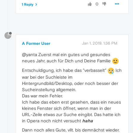
0
1 Reply
?
A Former User
Jan 1, 2019, 1:36 PM
@yanta Zuerst mal ein gutes und gesundes
neues Jahr, auch für Dich und Deine Familie
Entschuldigung, ich habe das "verbasselt"
Ich
war bei der Suchleiste im
Hintergrundbild/Desktop, oder noch besser der
Sucheinstellung allgemein.
Das war mein Fehler.
Ich habe das eben erst gesehen, dass ein neues
kleines Fenster sich öffnet, wenn man in der
URL-Zeile etwas zur Suche eingibt. Das hatte ich
in Opera noch nicht versucht
haha
Dann noch alles Gute, vllt. bis demnächst wieder.