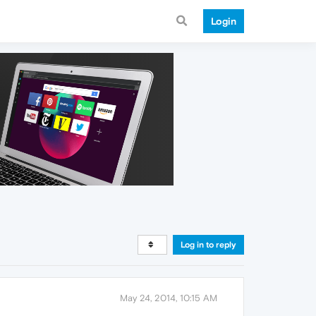
Login
Log in to reply
May 24, 2014, 10:15 AM