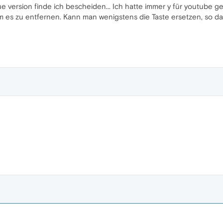
ue version finde ich bescheiden... Ich hatte immer y für youtube ge
 es zu entfernen. Kann man wenigstens die Taste ersetzen, so das