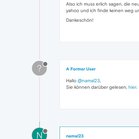
Also ich muss erlich sagen, die ne
yahoo und ich finde keinen weg um
Dankeschön!
?
A Former User
Hallo
@namal23
,
Sie können darüber gelesen,
hier
.
N
namal23