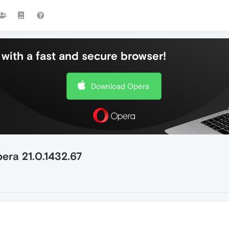
with a fast and secure browser!
Download Opera
era 21.0.1432.67