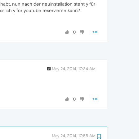
habt, nun nach der neuinstallation steht y für
s ich y für youtube reservieren kann?
0
May 24, 2014, 10:34 AM
0
May 24, 2014, 10:55 AM