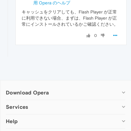
用 Opera のヘルプ
キャッシュをクリアしても、Flash Player が正常
に利用できない場合、まずは、Flash Player が正
常にインストールされているかご確認ください。
0
Download Opera
Computer browsers
Services
Opera for Windows
Help
Add-ons
Opera for Mac
Opera account
Opera for Linux