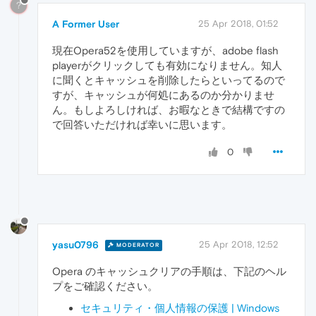
?
A Former User
25 Apr 2018, 01:52
現在Opera52を使用していますが、adobe flash
playerがクリックしても有効になりません。知人
に聞くとキャッシュを削除したらといってるので
すが、キャッシュが何処にあるのか分かりませ
ん。もしよろしければ、お暇なときで結構ですの
で回答いただければ幸いに思います。
0
yasu0796
25 Apr 2018, 12:52
MODERATOR
Opera のキャッシュクリアの手順は、下記のヘル
プをご確認ください。
セキュリティ・個人情報の保護 | Windows