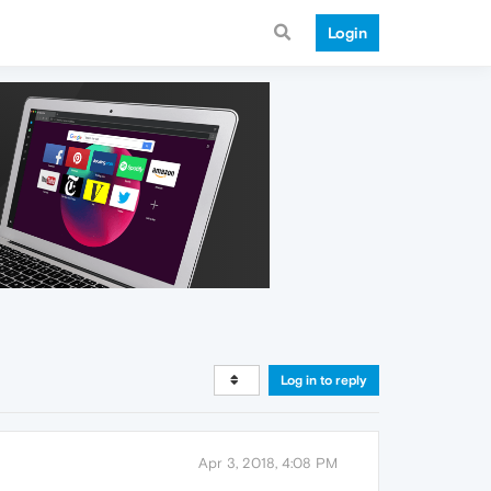
Login
Log in to reply
Apr 3, 2018, 4:08 PM