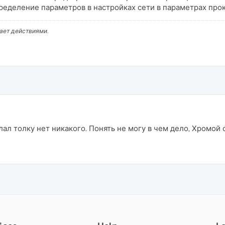
ределение параметров в настройках сети в параметрах про
вает действиями.
лал толку нет никакого. Понять не могу в чем дело, Хромой с