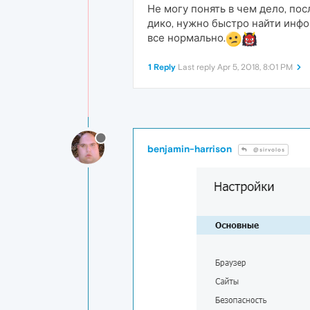
Не могу понять в чем дело, по
дико, нужно быстро найти инфо
все нормально.
1 Reply
Last reply
Apr 5, 2018, 8:01 PM
benjamin-harrison
@sirvolos