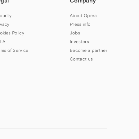
egal
Company
curity
About Opera
ivacy
Press info
okies Policy
Jobs
LA
Investors
rms of Service
Become a partner
Contact us