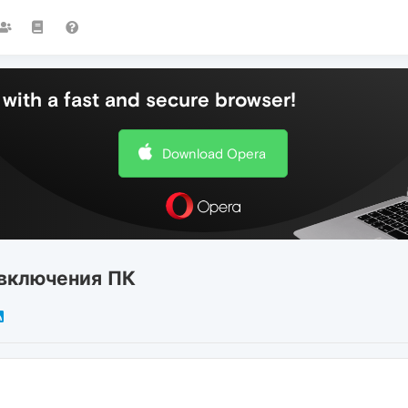
with a fast and secure browser!
Download Opera
 включения ПК