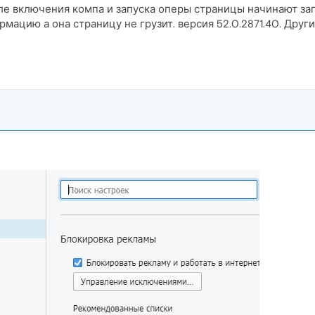
сле включения компа и запуска оперы страницы начинают заг
рмацию а она страницу не грузит. версия 52.0.2871.40. Дру