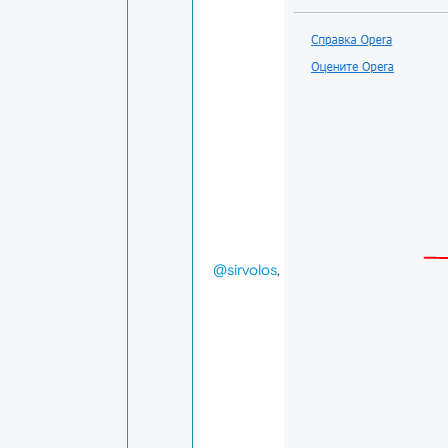
@sirvolos
,