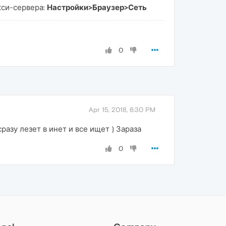
кси-сервера:
Настройки>Браузер>Сеть
0
Apr 15, 2018, 6:30 PM
разу лезет в инет и все ищет ) Зараза
0