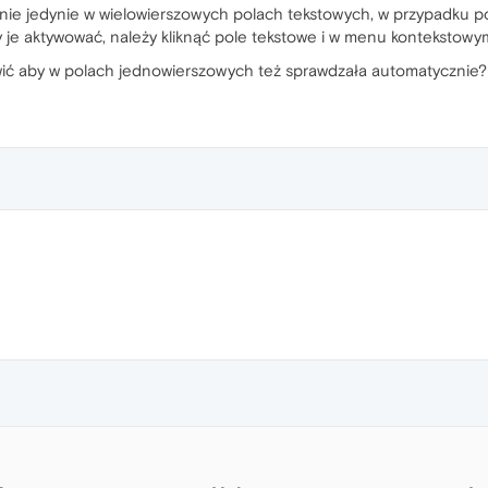
ie jedynie w wielowierszowych polach tekstowych, w przypadku p
 je aktywować, należy kliknąć pole tekstowe i w menu kontekstowy
ić aby w polach jednowierszowych też sprawdzała automatycznie?