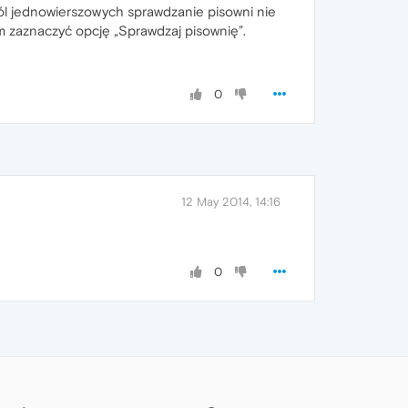
ól jednowierszowych sprawdzanie pisowni nie
m zaznaczyć opcję „Sprawdzaj pisownię”.
0
12 May 2014, 14:16
0