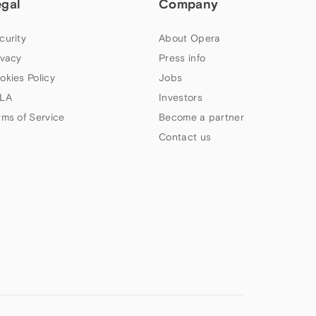
egal
Company
curity
About Opera
ivacy
Press info
okies Policy
Jobs
LA
Investors
rms of Service
Become a partner
Contact us