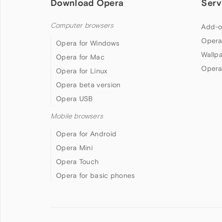
Download Opera
Serv
Computer browsers
Add-o
Opera
Opera for Windows
Wallp
Opera for Mac
Opera
Opera for Linux
Opera beta version
Opera USB
Mobile browsers
Opera for Android
Opera Mini
Opera Touch
Opera for basic phones