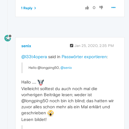
0
1 Reply
senix
Jan 25, 2020, 2:35 PM
@l33t4opera
said in
Passwörter exportieren
:
Hallo @longping50,
@senix
Hallo .....
Vielleicht solltest du auch noch mal die
vorherigen Beiträge lesen; weder ist
@longping50 noch bin ich blind; das hatten wir
zuvor alles schon mehr als ein Mal erklärt und
geschrieben
Lesen bildet!