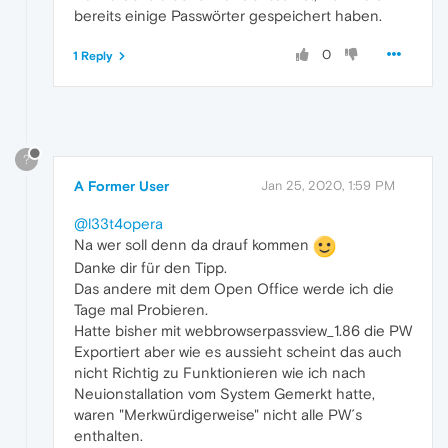
bereits einige Passwörter gespeichert haben.
0
1 Reply
?
A Former User
Jan 25, 2020, 1:59 PM
@l33t4opera
Na wer soll denn da drauf kommen
Danke dir für den Tipp.
Das andere mit dem Open Office werde ich die
Tage mal Probieren.
Hatte bisher mit webbrowserpassview_1.86 die PW
Exportiert aber wie es aussieht scheint das auch
nicht Richtig zu Funktionieren wie ich nach
Neuionstallation vom System Gemerkt hatte,
waren "Merkwürdigerweise" nicht alle PW´s
enthalten.