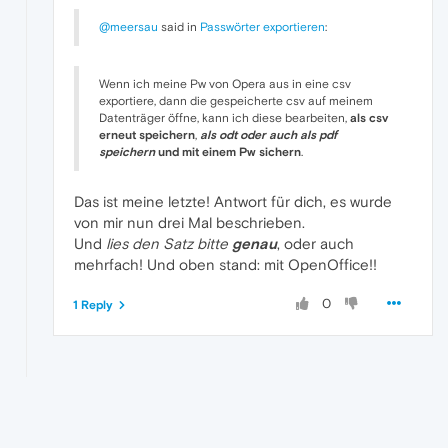
@meersau
said in
Passwörter exportieren
:
Wenn ich meine Pw von Opera aus in eine csv
exportiere, dann die gespeicherte csv auf meinem
Datenträger öffne, kann ich diese bearbeiten,
als csv
erneut speichern
,
als odt oder auch als pdf
speichern
und mit einem Pw sichern
.
Das ist meine letzte! Antwort für dich, es wurde
von mir nun drei Mal beschrieben.
Und
lies den Satz bitte
genau
, oder auch
mehrfach! Und oben stand: mit OpenOffice!!
0
1 Reply