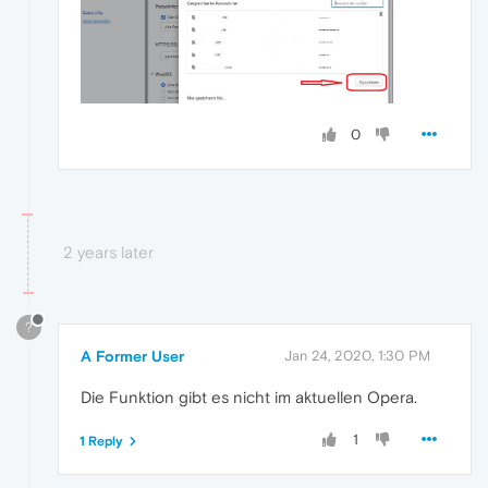
0
2 years later
?
A Former User
Jan 24, 2020, 1:30 PM
Die Funktion gibt es nicht im aktuellen Opera.
1
1 Reply