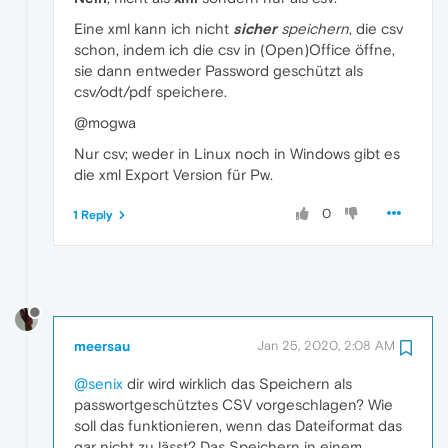
Eine xml kann ich nicht
sicher
speichern
, die csv
schon, indem ich die csv in (Open)Office öffne,
sie dann entweder Password geschützt als
csv/odt/pdf speichere.
@mogwa
Nur csv; weder in Linux noch in Windows gibt es
die xml Export Version für Pw.
0
1 Reply
meersau
Jan 25, 2020, 2:08 AM
@senix
dir wird wirklich das Speichern als
passwortgeschütztes CSV vorgeschlagen? Wie
soll das funktionieren, wenn das Dateiformat das
gar nicht zu lässt? Das Speichern in einem