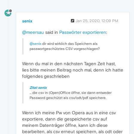
senix
Jan 25, 2020, 12:09 PM
@meersau
said in
Passwörter exportieren
:
@senix
dir wird wirklich das Speichern als
passwortgeschütztes CSV vorgeschlagen?
Wenn du mal in den nächsten Tagen Zeit hast,
lies bitte meinen Beitrag noch mal, denn ich hatte
folgendes geschrieben
Zitat senix
... die csv in (Open)Office öffne, sie dann entweder
Password geschützt als csv/odt/pdf speichere.
Wenn ich meine Pw von Opera aus in eine csv
exportiere, dann die gespeicherte csv auf
meinem Datenträger öffne, kann ich diese
bearbeiten, als csv erneut speichern, als odt oder