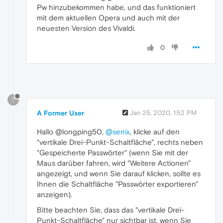
Pw hinzubekommen habe, und das funktioniert
mit dem aktuellen Opera und auch mit der
neuesten Version des Vivaldi.
0
?
A Former User
Jan 25, 2020, 1:52 PM
Hallo @longping50,
@senix
, klicke auf den
"vertikale Drei-Punkt-Schaltfläche", rechts neben
"Gespeicherte Passwörter" (wenn Sie mit der
Maus darüber fahren, wird "Weitere Actionen"
angezeigt, und wenn Sie darauf klicken, sollte es
Ihnen die Schaltfläche "Passwörter exportieren"
anzeigen).
Bitte beachten Sie, dass das "vertikale Drei-
Punkt-Schaltfläche" nur sichtbar ist, wenn Sie