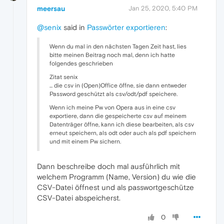
meersau
Jan 25, 2020, 5:40 PM
@senix
said in
Passwörter exportieren
:
Wenn du mal in den nächsten Tagen Zeit hast, lies
bitte meinen Beitrag noch mal, denn ich hatte
folgendes geschrieben
Zitat senix
... die csv in (Open)Office öffne, sie dann entweder
Password geschützt als csv/odt/pdf speichere.
Wenn ich meine Pw von Opera aus in eine csv
exportiere, dann die gespeicherte csv auf meinem
Datenträger öffne, kann ich diese bearbeiten, als csv
erneut speichern, als odt oder auch als pdf speichern
und mit einem Pw sichern.
Dann beschreibe doch mal ausführlich mit
welchem Programm (Name, Version) du wie die
CSV-Datei öffnest und als passwortgeschütze
CSV-Datei abspeicherst.
0