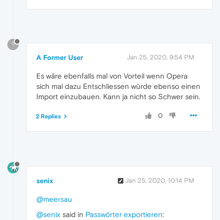
?
A Former User
Jan 25, 2020, 9:54 PM
Es wäre ebenfalls mal von Vorteil wenn Opera
sich mal dazu Entschliessen würde ebenso einen
Import einzubauen. Kann ja nicht so Schwer sein.
0
2 Replies
senix
Jan 25, 2020, 10:14 PM
@meersau
@senix
said in
Passwörter exportieren
: