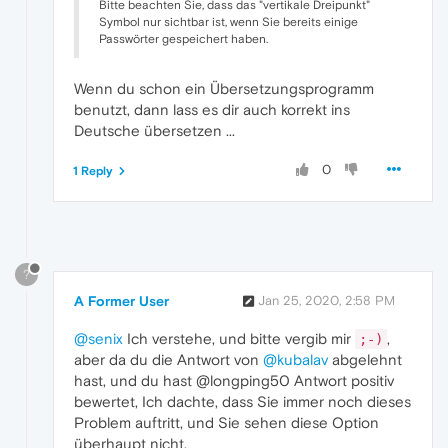
Bitte beachten Sie, dass das "vertikale Dreipunkt"
Symbol nur sichtbar ist, wenn Sie bereits einige
Passwörter gespeichert haben.
Wenn du schon ein Übersetzungsprogramm
benutzt, dann lass es dir auch korrekt ins
Deutsche übersetzen ...
0
1 Reply
?
A Former User
Jan 25, 2020, 2:58 PM
@senix
Ich verstehe, und bitte vergib mir
,
;-)
aber da du die Antwort von
@kubalav
abgelehnt
hast, und du hast @longping50 Antwort positiv
bewertet, Ich dachte, dass Sie immer noch dieses
Problem auftritt, und Sie sehen diese Option
überhaupt nicht.