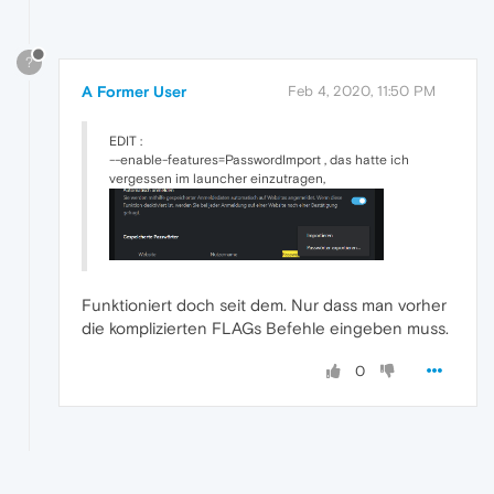
?
A Former User
Feb 4, 2020, 11:50 PM
EDIT :
--enable-features=PasswordImport , das hatte ich
vergessen im launcher einzutragen,
Funktioniert doch seit dem. Nur dass man vorher
die komplizierten FLAGs Befehle eingeben muss.
0