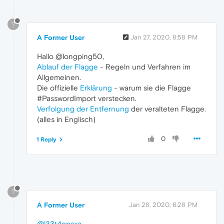
?
A Former User
Jan 27, 2020, 8:58 PM
Hallo @longping50,
Ablauf der Flagge
- Regeln und Verfahren im
Allgemeinen.
Die offizielle
Erklärung
- warum sie die Flagge
#PasswordImport verstecken.
Verfolgung der Entfernung
der veralteten Flagge.
(alles in Englisch)
0
1 Reply
?
A Former User
Jan 28, 2020, 6:28 PM
@l33t4opera