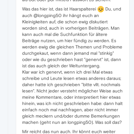
Was das hier ist, das ist Haarspalterei
Du, und
auch @longping50 ihr hängt euch an
Kleinigkeiten auf, die schon ewig diskutiert
worden sind, auch in vorherigen Beiträgen. Man
kann auch mal die Suchfunktion für ältere
Beiträge nutzen, um hier fündig zu werden. Es
werden ewig die gleichen Themen und Probleme
durchgekaut, wenn dann jemand mal "stinkig"
oder wie du geschrieben hast "genervt" ist, dann
ist das auch gleich der Weltuntergang.
Klar war ich genervt, wenn ich drei Mal etwas
schreibe und Leute lesen etwas anderes daraus;
daher hatte ich geschrieben "bitte vllt. nochmals
lesen". Nicht jeder versteht möglicher Weise auch
meine Kommentare, oder interpretiert hier etwas
hinein, was ich nicht geschrieben habe: dann halt
einfach noch mal nachfragen, aber nicht immer
gleich meckern und/oder dumme Bemerkungen
machen (geht nun an longping50). Was soll das?
Mir reicht das nun auch. Ihr könnt euch weiter