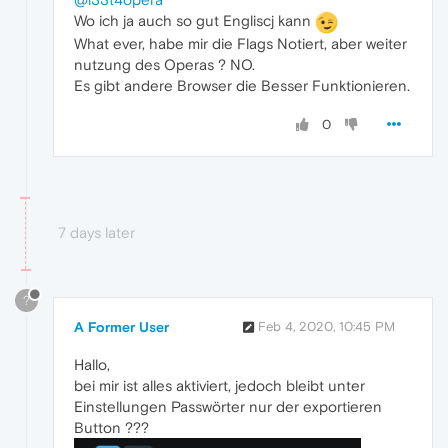
Wo ich ja auch so gut Engliscj kann
What ever, habe mir die Flags Notiert, aber weiter
nutzung des Operas ? NO.
Es gibt andere Browser die Besser Funktionieren.
0
7 days later
?
A Former User
Feb 4, 2020, 10:45 PM
Hallo,
bei mir ist alles aktiviert, jedoch bleibt unter
Einstellungen Passwörter nur der exportieren
Button ???