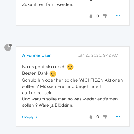
Zukunft entfernt werden.
0
?
A Former User
Jan 27, 2020, 9:42 AM
Na es geht also doch
Besten Dank
Schuld hin oder her, solche WICHTIGEN Aktionen
sollten / Müssen Frei und Ungehindert
auffindbar sein.
Und warum sollte man so was wieder entfernen
sollen ? Wäre ja Blödsinn.
0
1 Reply