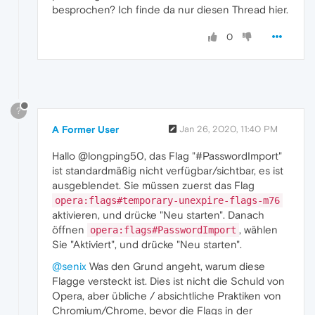
besprochen? Ich finde da nur diesen Thread hier.
0
?
A Former User
Jan 26, 2020, 11:40 PM
Hallo @longping50, das Flag "#PasswordImport"
ist standardmäßig nicht verfügbar/sichtbar, es ist
ausgeblendet. Sie müssen zuerst das Flag
opera:flags#temporary-unexpire-flags-m76
aktivieren, und drücke "Neu starten". Danach
öffnen
, wählen
opera:flags#PasswordImport
Sie "Aktiviert", und drücke "Neu starten".
@senix
Was den Grund angeht, warum diese
Flagge versteckt ist. Dies ist nicht die Schuld von
Opera, aber übliche / absichtliche Praktiken von
Chromium/Chrome, bevor die Flags in der