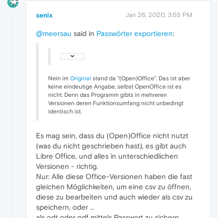
senix
Jan 26, 2020, 3:55 PM
@meersau
said in
Passwörter exportieren
:
Nein im
Original
stand da "(Open)Office". Das ist aber
keine eindeutige Angabe, selbst OpenOffice ist es
nicht. Denn das Programm gibts in mehreren
Versionen deren Funktionsumfang nicht unbedingt
identisch ist.
Es mag sein, dass du (Open)Office nicht nutzt
(was du nicht geschrieben hast), es gibt auch
Libre Office, und alles in unterschiedlichen
Versionen - richtig.
Nur: Alle diese Office-Versionen haben die fast
gleichen Möglichkeiten, um eine csv zu öffnen,
diese zu bearbeiten und auch wieder als csv zu
speichern, oder ...
als odt oder pdf mittels Passwort zu sichern.