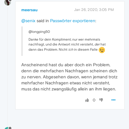
meersau
Jan 26, 2020, 3:05 PM
@senix
said in
Passwörter exportieren
:
@longping50
Danke für dein Kompliment; nur wer mehrmals
nachfragt, und die Antwort nicht versteht,
der
hat
dann das Problem. Nicht
ich
in diesem Falle
Anscheinend hast du aber doch ein Problem,
denn die mehrfachen Nachfragen scheinen dich
zu nerven. Abgesehen davon, wenn jemand trotz
mehrfacher Nachfragen etwas nicht versteht,
muss das nicht zwangsläufig allein an ihm liegen.
0