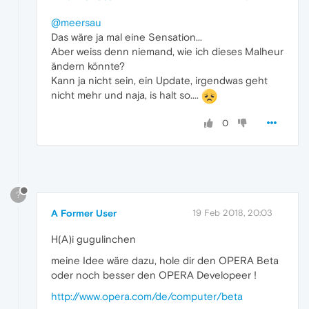
@meersau
Das wäre ja mal eine Sensation...
Aber weiss denn niemand, wie ich dieses Malheur
ändern könnte?
Kann ja nicht sein, ein Update, irgendwas geht
nicht mehr und naja, is halt so....
0
?
A Former User
19 Feb 2018, 20:03
H(A)i gugulinchen
meine Idee wäre dazu, hole dir den OPERA Beta
oder noch besser den OPERA Developeer !
http://www.opera.com/de/computer/beta