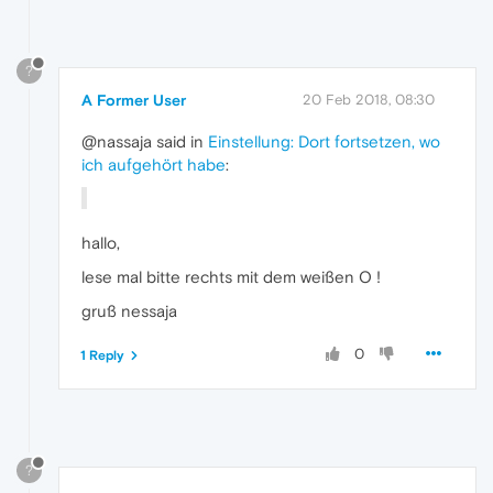
?
A Former User
20 Feb 2018, 08:30
@nassaja said in
Einstellung: Dort fortsetzen, wo
ich aufgehört habe
:
hallo,
lese mal bitte rechts mit dem weißen O !
gruß nessaja
0
1 Reply
?