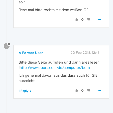
soll:
"lese mal bitte rechts mit dem weißen O"
0
?
A Former User
20 Feb 2018, 12:48
Bitte diese Seite aufrufen und dann alles lesen
!
http://www.opera.com/de/computer/beta
Ich gehe mal davon aus das dass auch für SIE
ausreicht.
0
1 Reply