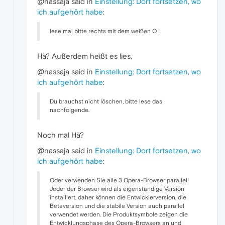
@nassaja said in
Einstellung: Dort fortsetzen, wo
ich aufgehört habe
:
lese mal bitte rechts mit dem weißen O !
Hä? Außerdem heißt es lies.
@nassaja said in
Einstellung: Dort fortsetzen, wo
ich aufgehört habe
:
Du brauchst nicht löschen, bitte lese das
nachfolgende.
Noch mal Hä?
@nassaja said in
Einstellung: Dort fortsetzen, wo
ich aufgehört habe
:
Oder verwenden Sie alle 3 Opera-Browser parallel!
Jeder der Browser wird als eigenständige Version
installiert, daher können die Entwicklerversion, die
Betaversion und die stabile Version auch parallel
verwendet werden. Die Produktsymbole zeigen die
Entwicklungsphase des Opera-Browsers an und