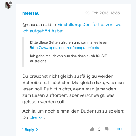
meersau
20 Feb 2018, 13:35
@nassaja said in
Einstellung: Dort fortsetzen, wo
ich aufgehört habe
:
Bitte diese Seite aufrufen und dann alles lesen
!
http://www.opera.com/de/computer/beta
Ich gehe mal davon aus das dass auch für SIE
ausreicht.
Du brauchst nicht gleich ausfällig zu werden.
Schreibe halt nächsten Mal gleich dazu, was man
lesen soll. Es hilft nichts, wenn man jemanden
zum Lesen auffordert, aber verschweigt, was
gelesen werden soll.
Ach ja, um noch einmal den Dudentus zu spielen:
Du
plenkst
.
0
1 Reply