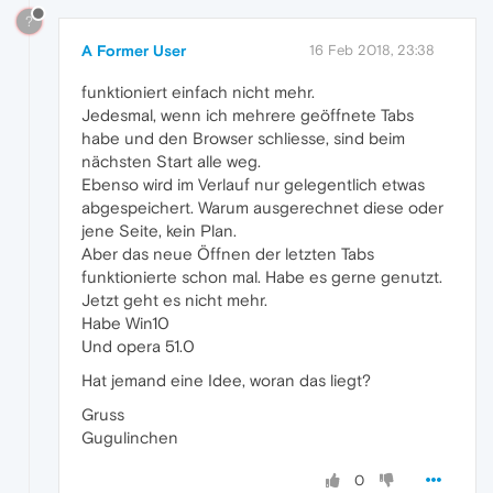
?
A Former User
16 Feb 2018, 23:38
funktioniert einfach nicht mehr.
Jedesmal, wenn ich mehrere geöffnete Tabs
habe und den Browser schliesse, sind beim
nächsten Start alle weg.
Ebenso wird im Verlauf nur gelegentlich etwas
abgespeichert. Warum ausgerechnet diese oder
jene Seite, kein Plan.
Aber das neue Öffnen der letzten Tabs
funktionierte schon mal. Habe es gerne genutzt.
Jetzt geht es nicht mehr.
Habe Win10
Und opera 51.0
Hat jemand eine Idee, woran das liegt?
Gruss
Gugulinchen
0