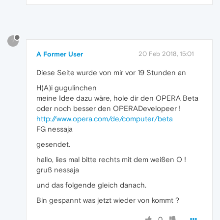
?
A Former User
20 Feb 2018, 15:01
Diese Seite wurde von mir vor 19 Stunden an
H(A)i gugulinchen
meine Idee dazu wäre, hole dir den OPERA Beta
oder noch besser den OPERADevelopeer !
http://www.opera.com/de/computer/beta
FG nessaja
gesendet.
hallo, lies mal bitte rechts mit dem weißen O !
gruß nessaja
und das folgende gleich danach.
Bin gespannt was jetzt wieder von kommt ?
0