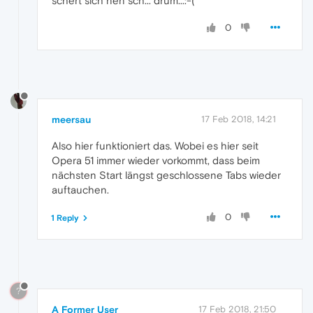
schert sich nen sch... drum...:-(
0
meersau
17 Feb 2018, 14:21
Also hier funktioniert das. Wobei es hier seit
Opera 51 immer wieder vorkommt, dass beim
nächsten Start längst geschlossene Tabs wieder
auftauchen.
0
1 Reply
?
A Former User
17 Feb 2018, 21:50