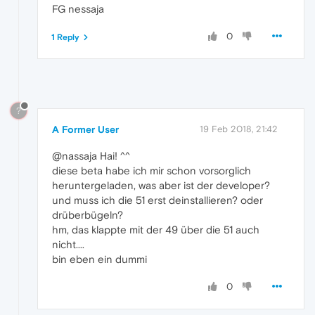
FG nessaja
0
1 Reply
?
A Former User
19 Feb 2018, 21:42
@nassaja Hai! ^^
diese beta habe ich mir schon vorsorglich
heruntergeladen, was aber ist der developer?
und muss ich die 51 erst deinstallieren? oder
drüberbügeln?
hm, das klappte mit der 49 über die 51 auch
nicht....
bin eben ein dummi
0