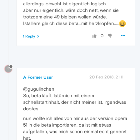
allerdings. obwohl..ist eigentlich logisch.
aber nur eigentlich. wäre doch nett, wenn sie
trotzdem eine 49 bleiben wollen würde.
Istalliere gleich diese beta...mit herzklopfen.....
0
1 Reply
?
A Former User
20 Feb 2018, 21:11
@gugulinchen
So, beta läuft. latürnich mit einem
schnellstartinhalt, der nicht meiner ist. irgendwas
doofes.
nun wollte ich alles von mir aus der version opera
51 in die beta importieren. da ist mit etwas
aufgefallen, was mich schon einmal echt genervt
hat.