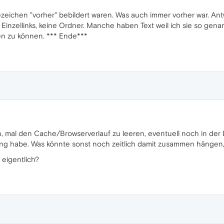
zeichen "vorher" bebildert waren. Was auch immer vorher war. Ant
 Einzellinks, keine Ordner. Manche haben Text weil ich sie so gen
en zu können. *** Ende***
in, mal den Cache/Browserverlauf zu leeren, eventuell noch in d
ung habe. Was könnte sonst noch zeitlich damit zusammen hängen, 
eigentlich?