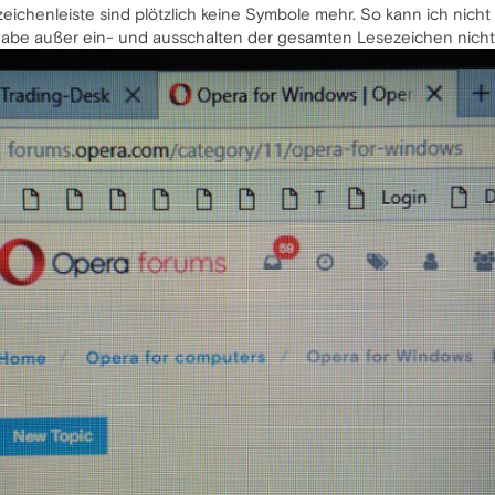
ichenleiste sind plötzlich keine Symbole mehr. So kann ich nicht
habe außer ein- und ausschalten der gesamten Lesezeichen nich