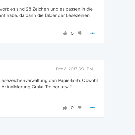
wort: es sind 28 Zeichen und es passen in die
annt habe, da dann die Bilder der Lesezeihen
0
Dec 3, 2017, 3:31 PM
er Lesezeichenverwaltung den Papierkorb. Obwohl
Aktualisierung Graka-Treiber usw.?
0