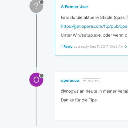
?
A Former User
Falls du die aktuelle Stable (quas
https://get.opera.com/ftp/pub/ope
Unter Win/setup.exe, oder wenn d
1 Reply
Last reply
Dec 11, 2017, 10:29 AM
O
operacuw
@Guest
@mogwa an heute in meiner Version
Dan ke für die Tips.