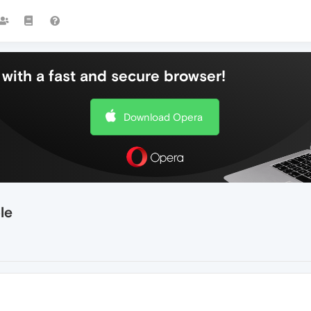
with a fast and secure browser!
Download Opera
le