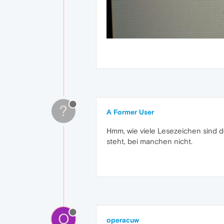
?
A Former User
Hmm, wie viele Lesezeichen sind d
steht, bei manchen nicht.
O
operacuw