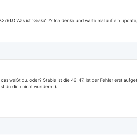
.2791.0 Was ist "Graka" ?? Ich denke und warte mal auf ein update
 das weißt du, oder? Stable ist die 49_47. Ist der Fehler erst au
t du dich nicht wundern :).