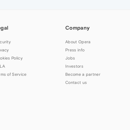
egal
Company
curity
About Opera
ivacy
Press info
okies Policy
Jobs
LA
Investors
rms of Service
Become a partner
Contact us