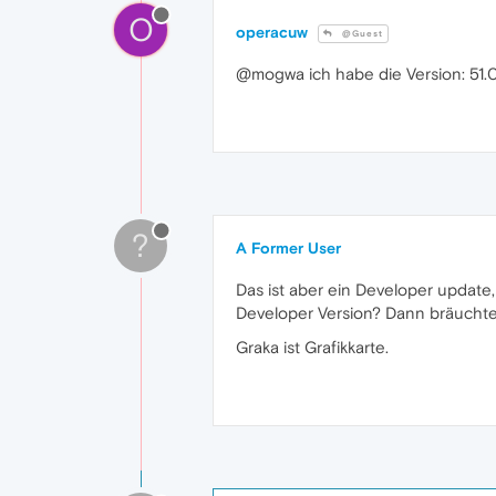
O
operacuw
@Guest
@mogwa ich habe die Version: 51.0
?
A Former User
Das ist aber ein Developer update,
Developer Version? Dann bräuchtes
Graka ist Grafikkarte.