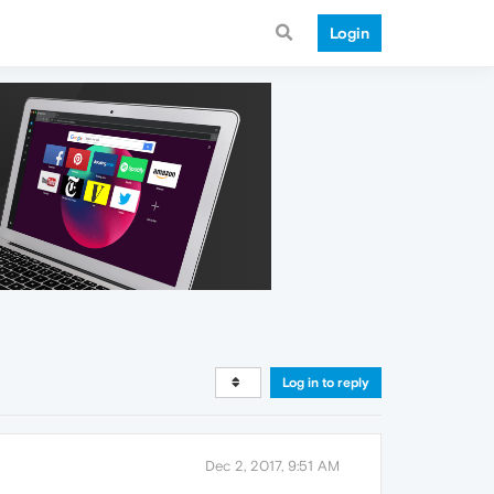
Login
Log in to reply
Dec 2, 2017, 9:51 AM