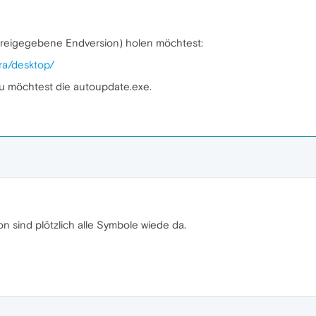
i freigegebene Endversion) holen möchtest:
ra/desktop/
u möchtest die autoupdate.exe.
 sind plötzlich alle Symbole wiede da.