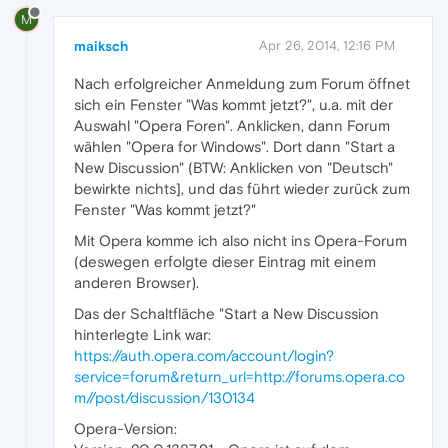
M
maiksch
Apr 26, 2014, 12:16 PM
Nach erfolgreicher Anmeldung zum Forum öffnet
sich ein Fenster "Was kommt jetzt?", u.a. mit der
Auswahl "Opera Foren". Anklicken, dann Forum
wählen "Opera for Windows". Dort dann "Start a
New Discussion" (BTW: Anklicken von "Deutsch"
bewirkte nichts], und das führt wieder zurück zum
Fenster "Was kommt jetzt?"
Mit Opera komme ich also nicht ins Opera-Forum
(deswegen erfolgte dieser Eintrag mit einem
anderen Browser).
Das der Schaltfläche "Start a New Discussion
hinterlegte Link war:
https://auth.opera.com/account/login?
service=forum&return_url=http://forums.opera.co
m//post/discussion/130134
Opera-Version: