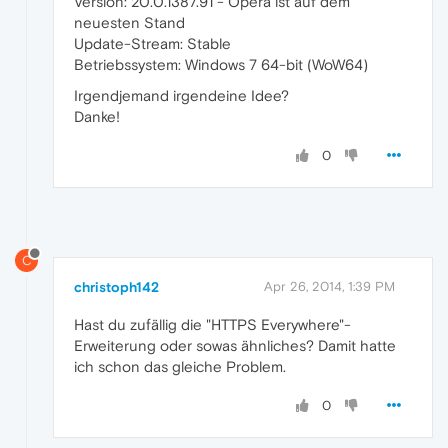
Version: 20.0.1387.91 - Opera ist auf dem
neuesten Stand
Update-Stream: Stable
Betriebssystem: Windows 7 64-bit (WoW64)
Irgendjemand irgendeine Idee?
Danke!
0
C
christoph142
Apr 26, 2014, 1:39 PM
Hast du zufällig die "HTTPS Everywhere"-
Erweiterung oder sowas ähnliches? Damit hatte
ich schon das gleiche Problem.
0