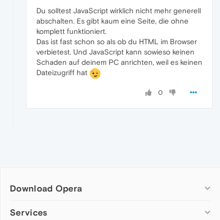
Du solltest JavaScript wirklich nicht mehr generell
abschalten. Es gibt kaum eine Seite, die ohne
komplett funktioniert.
Das ist fast schon so als ob du HTML im Browser
verbietest. Und JavaScript kann sowieso keinen
Schaden auf deinem PC anrichten, weil es keinen
Dateizugriff hat
0
Download Opera
Computer browsers
Services