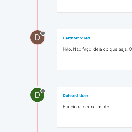
D
DarthMordred
Não. Não faço ideia do que seja. 
D
Deleted User
Funciona normalmente.