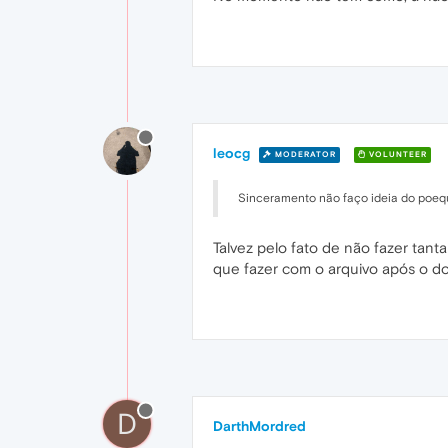
leocg
MODERATOR
VOLUNTEER
Sinceramento não faço ideia do poequ
Talvez pelo fato de não fazer tan
que fazer com o arquivo após o do
D
DarthMordred