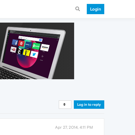
Login
Log in to reply
Apr 27, 2014, 4:11 PM