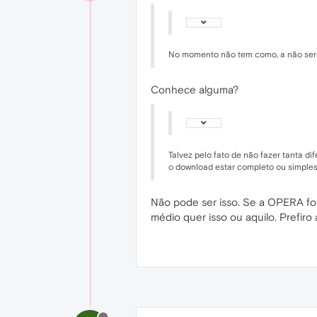
No momento não tem como, a não ser
Conhece alguma?
Talvez pelo fato de não fazer tanta d
o download estar completo ou simplesm
Não pode ser isso. Se a OPERA for 
médio quer isso ou aquilo. Prefiro