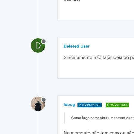
D
Deleted User
Sinceramento não faço ideia do p
leocg
MODERATOR
VOLUNTEER
Como faço parar abrir um torrent dir
No momento não tem como, a não 