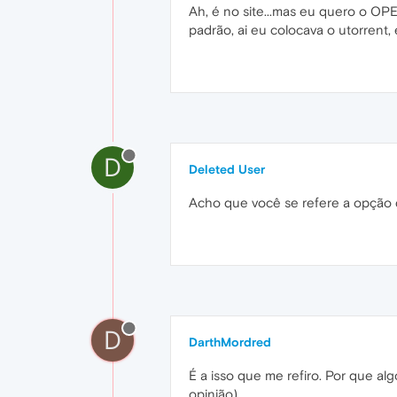
Ah, é no site...mas eu quero o OPE
padrão, ai eu colocava o utorrent
D
Deleted User
Acho que você se refere a opção d
D
DarthMordred
É a isso que me refiro. Por que al
opinião)