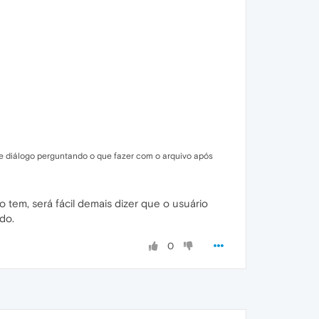
 de diálogo perguntando o que fazer com o arquivo após
 tem, será fácil demais dizer que o usuário
do.
0