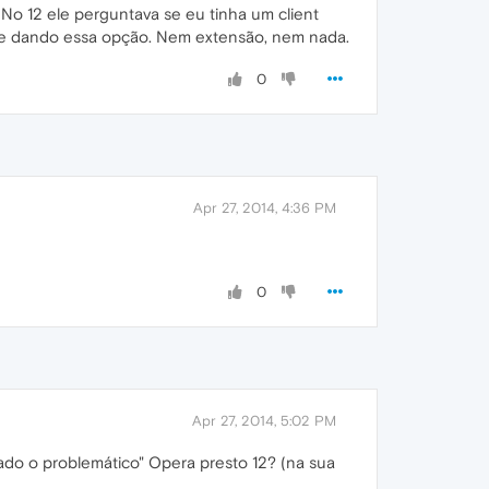
. No 12 ele perguntava se eu tinha um client
á me dando essa opção. Nem extensão, nem nada.
0
Apr 27, 2014, 4:36 PM
0
Apr 27, 2014, 5:02 PM
sado o problemático" Opera presto 12? (na sua