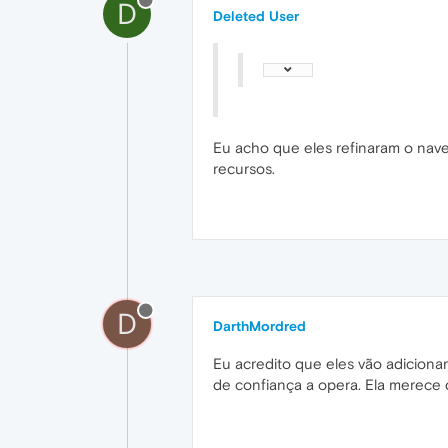
D
Deleted User
Eu acho que eles refinaram o naveg
recursos.
D
DarthMordred
Eu acredito que eles vão adiciona
de confiança a opera. Ela merece 