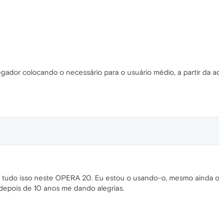
ador colocando o necessário para o usuário médio, a partir da adoç
r tudo isso neste OPERA 20. Eu estou o usando-o, mesmo ainda o
depois de 10 anos me dando alegrias.