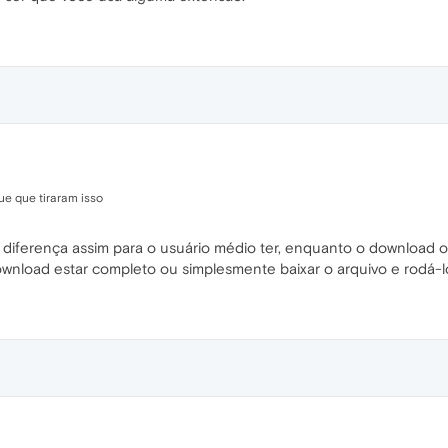
e que tiraram isso
ta diferença assim para o usuário médio ter, enquanto o download 
wnload estar completo ou simplesmente baixar o arquivo e rodá-lo 