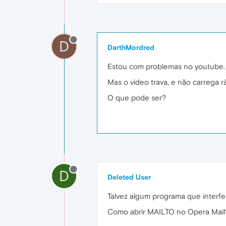
D
DarthMordred
Estou com problemas no youtube. A
Mas o video trava, e não carrega r
O que pode ser?
D
Deleted User
Talvez algum programa que interfe
Como abrir MAILTO no Opera Mail