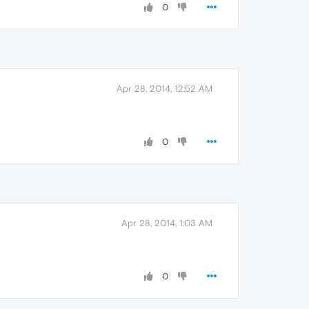
0
Apr 28, 2014, 12:52 AM
0
Apr 28, 2014, 1:03 AM
0