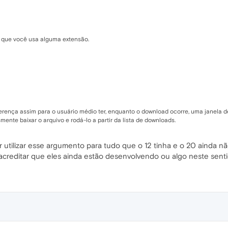
 que você usa alguma extensão.
iferença assim para o usuário médio ter, enquanto o download ocorre, uma janela
ente baixar o arquivo e rodá-lo a partir da lista de downloads.
utilizar esse argumento para tudo que o 12 tinha e o 20 ainda não
 acreditar que eles ainda estão desenvolvendo ou algo neste senti