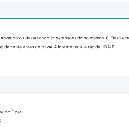
tivando ou desativando as extensões dá no mesmo. O Flash está a
ápidamente antes de travar. A internet aqui é rápida. 10 MB.
re no Opera.
?