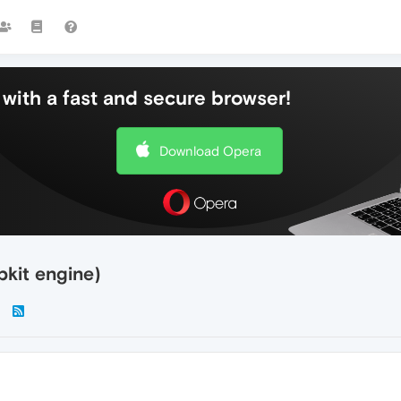
with a fast and secure browser!
Download Opera
kit engine)