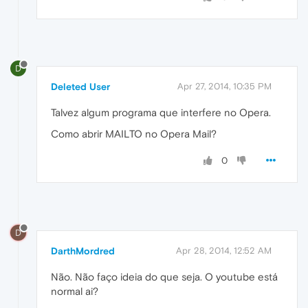
D
Deleted User
Apr 27, 2014, 10:35 PM
Talvez algum programa que interfere no Opera.
Como abrir MAILTO no Opera Mail?
0
D
DarthMordred
Apr 28, 2014, 12:52 AM
Não. Não faço ideia do que seja. O youtube está
normal ai?