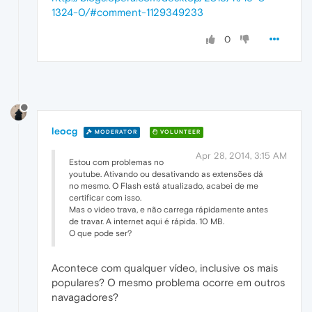
1324-0/#comment-1129349233
0
leocg
MODERATOR
VOLUNTEER
Apr 28, 2014, 3:15 AM
Estou com problemas no
youtube. Ativando ou desativando as extensões dá
no mesmo. O Flash está atualizado, acabei de me
certificar com isso.
Mas o video trava, e não carrega rápidamente antes
de travar. A internet aqui é rápida. 10 MB.
O que pode ser?
Acontece com qualquer vídeo, inclusive os mais
populares? O mesmo problema ocorre em outros
navagadores?