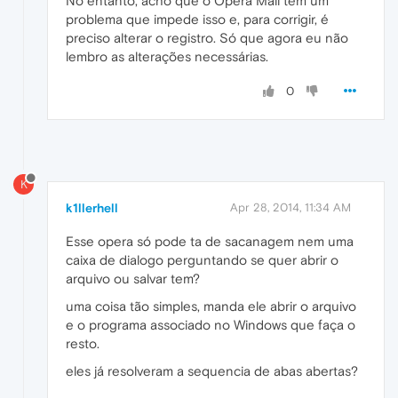
No entanto, acho que o Opera Mail tem um
problema que impede isso e, para corrigir, é
preciso alterar o registro. Só que agora eu não
lembro as alterações necessárias.
0
K
k1llerhell
Apr 28, 2014, 11:34 AM
Esse opera só pode ta de sacanagem nem uma
caixa de dialogo perguntando se quer abrir o
arquivo ou salvar tem?
uma coisa tão simples, manda ele abrir o arquivo
e o programa associado no Windows que faça o
resto.
eles já resolveram a sequencia de abas abertas?