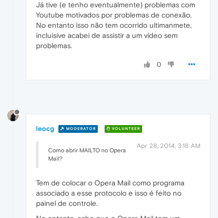
Já tive (e tenho eventualmente) problemas com
Youtube motivados por problemas de conexão.
No entanto isso não tem ocorrido ultimanmete,
incluisive acabei de assistir a um vídeo sem
problemas.
0
leocg
MODERATOR
VOLUNTEER
Apr 28, 2014, 3:18 AM
Como abrir MAILTO no Opera
Mail?
Tem de colocar o Opera Mail como programa
associado a esse protocolo e isso é feito no
painel de controle.