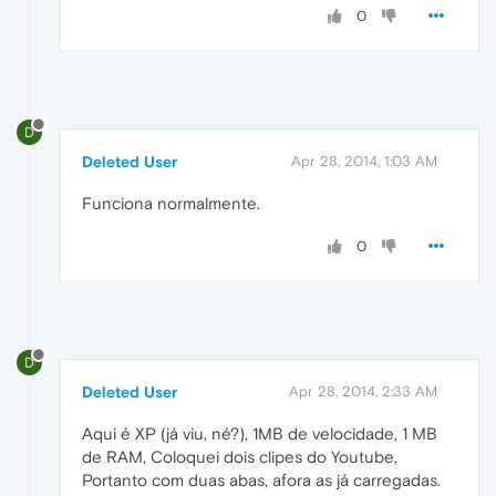
0
D
Deleted User
Apr 28, 2014, 1:03 AM
Funciona normalmente.
0
D
Deleted User
Apr 28, 2014, 2:33 AM
Aqui é XP (já viu, né?), 1MB de velocidade, 1 MB
de RAM, Coloquei dois clipes do Youtube,
Portanto com duas abas, afora as já carregadas.