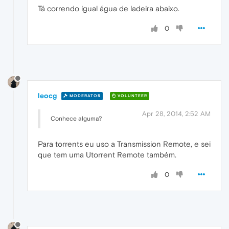
Tá correndo igual água de ladeira abaixo.
0
leocg
MODERATOR
VOLUNTEER
Apr 28, 2014, 2:52 AM
Conhece alguma?
Para torrents eu uso a Transmission Remote, e sei
que tem uma Utorrent Remote também.
0