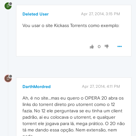
D
Deleted User
Apr 27, 2014, 3:15 PM
Vou usar o site Kickass Torrents como exemplo:
0
D
DarthMordred
Apr 27, 2014, 4:11 PM
Ah, é no site...mas eu quero o OPERA 20 abra os
links do torrent direto pro utorrent como o 12
fazia. No 12 ele perguntava se eu tinha um client
padrão, ai eu colocava o utorrent, e qualquer
torrent ele jogava para lá, mega prático. O 20 não
tá me dando essa opção. Nem extensão, nem