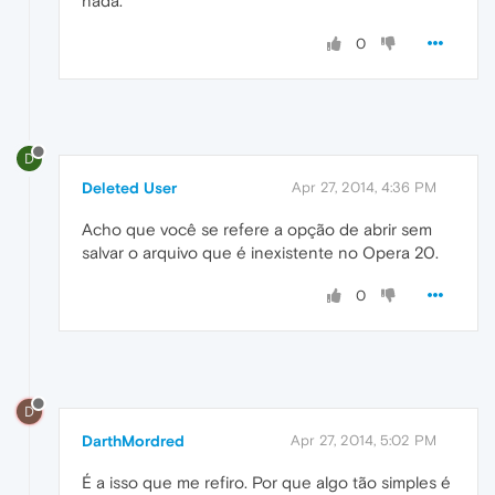
nada.
0
D
Deleted User
Apr 27, 2014, 4:36 PM
Acho que você se refere a opção de abrir sem
salvar o arquivo que é inexistente no Opera 20.
0
D
DarthMordred
Apr 27, 2014, 5:02 PM
É a isso que me refiro. Por que algo tão simples é