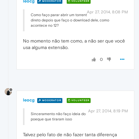
leocg
MODERATOR
VOLUNTEER
Apr 27, 2014, 8:08 PM
Como faço parar abrir um torrent
direto depois que faço o download dele, como
acontece no 12?
No momento não tem como, a não ser que você
usa alguma extensão.
0
leocg
MODERATOR
VOLUNTEER
Apr 27, 2014, 8:19 PM
Sinceramento não faço ideia do
poeque que tiraram isso
Talvez pelo fato de não fazer tanta diferença