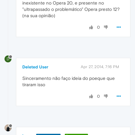
inexistente no Opera 20, e presente no
"ultrapassado o problemático" Opera presto 12?
(na sua opinião)
0
D
Deleted User
Apr 27, 2014, 7:16 PM
Sinceramento não faço ideia do poeque que
tiraram isso
0