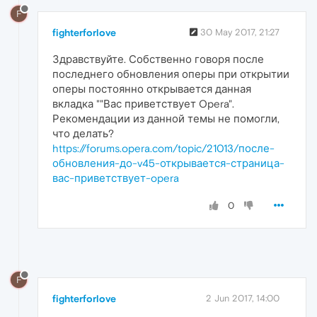
F
fighterforlove
30 May 2017, 21:27
Здравствуйте. Собственно говоря после
последнего обновления оперы при открытии
оперы постоянно открывается данная
вкладка ""Вас приветствует Opera".
Рекомендации из данной темы не помогли,
что делать?
https://forums.opera.com/topic/21013/после-
обновления-до-v45-открывается-страница-
вас-приветствует-opera
0
F
fighterforlove
2 Jun 2017, 14:00