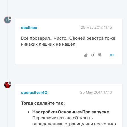
D
declinee
25 May 2017, 11:45
Всё проверил... Чисто. КЛючей реестра тоже
никаких лишних не нашёл
0
operasilver40
25 May 2017, 17:43
Тогда сделайте так :
Настройки>Основные>При запуске
.
Переключитесь на «Открыть
определенную страницу или несколько