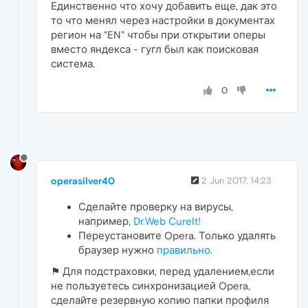
Единственно что хочу добавить еще, дак это
то что менял через настройки в документах
регион на "EN" чтобы при открытии оперы
вместо яндекса - гугл был как поисковая
система.
0
operasilver40
2 Jun 2017, 14:23
Сделайте проверку на вирусы,
например,
Dr.Web CureIt!
Переустановите Opera. Только удалять
браузер нужно
правильно
.
⚑ Для подстраховки, перед удалением,если
не пользуетесь синхронизацией Opera,
сделайте резервную копию папки профиля