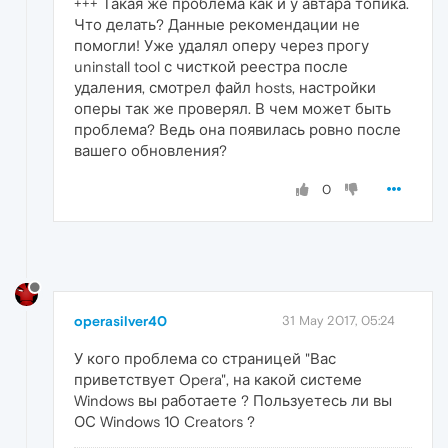
+++ Такая же проблема как и у автара топика.
Что делать? Данные рекомендации не
помогли! Уже удалял оперу через прогу
uninstall tool с чисткой реестра после
удаления, смотрел файл hosts, настройки
оперы так же проверял. В чем может быть
проблема? Ведь она появилась ровно после
вашего обновления?
0
operasilver40
31 May 2017, 05:24
У кого проблема со страницей "Вас
приветствует Opera", на какой системе
Windows вы работаете ? Пользуетесь ли вы
ОС Windows 10 Creators ?