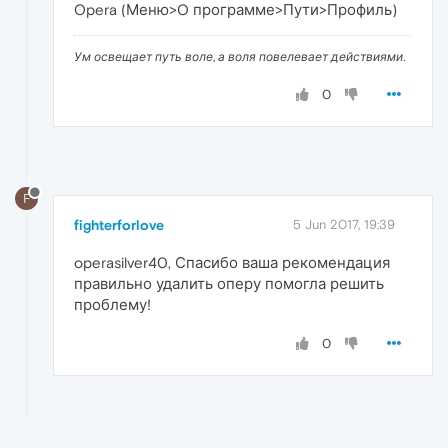
Opera (Меню>O программе>Пути>Профиль)
Ум освещает путь воле, а воля повелевает действиями.
0
F
fighterforlove
5 Jun 2017, 19:39
operasilver40, Спасибо ваша рекомендация
правильно удалить оперу помогла решить
проблему!
0