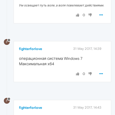
Ум освещает путь воле, а воля повелевает действиями.
0
F
fighterforlove
31 May 2017, 14:39
операционная система Windows 7
Максимальная х64
0
F
fighterforlove
31 May 2017, 14:43