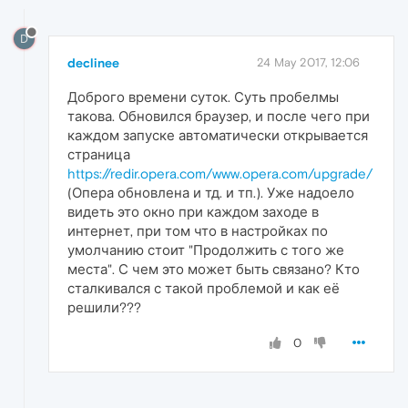
D
declinee
24 May 2017, 12:06
Доброго времени суток. Суть пробелмы
такова. Обновился браузер, и после чего при
каждом запуске автоматически открывается
страница
https://redir.opera.com/www.opera.com/upgrade/
(Опера обновлена и тд. и тп.). Уже надоело
видеть это окно при каждом заходе в
интернет, при том что в настройках по
умолчанию стоит "Продолжить с того же
места". С чем это может быть связано? Кто
сталкивался с такой проблемой и как её
решили???
0