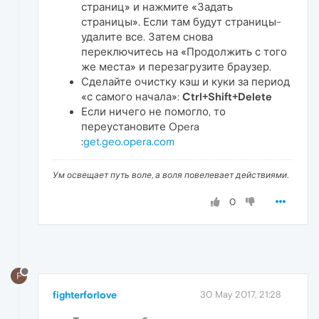
страниц» и нажмите «Задать
страницы». Если там будут страницы-
удалите все. Затем снова
переключитесь на «Продолжить с того
же места» и перезагрузите браузер.
Сделайте очистку кэш и куки за период
«с самого начала»:
Ctrl+Shift+Delete
Если ничего не помогло, то
переустановите Opera
:
get.geo.opera.com
Ум освещает путь воле, а воля повелевает действиями.
0
F
fighterforlove
30 May 2017, 21:28