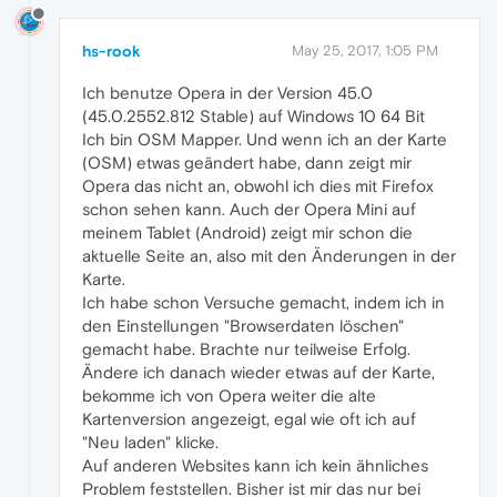
hs-rook
May 25, 2017, 1:05 PM
Ich benutze Opera in der Version 45.0
(45.0.2552.812 Stable) auf Windows 10 64 Bit
Ich bin OSM Mapper. Und wenn ich an der Karte
(OSM) etwas geändert habe, dann zeigt mir
Opera das nicht an, obwohl ich dies mit Firefox
schon sehen kann. Auch der Opera Mini auf
meinem Tablet (Android) zeigt mir schon die
aktuelle Seite an, also mit den Änderungen in der
Karte.
Ich habe schon Versuche gemacht, indem ich in
den Einstellungen "Browserdaten löschen"
gemacht habe. Brachte nur teilweise Erfolg.
Ändere ich danach wieder etwas auf der Karte,
bekomme ich von Opera weiter die alte
Kartenversion angezeigt, egal wie oft ich auf
"Neu laden" klicke.
Auf anderen Websites kann ich kein ähnliches
Problem feststellen. Bisher ist mir das nur bei