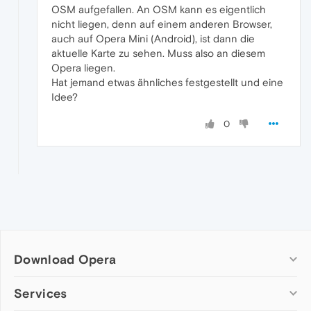
OSM aufgefallen. An OSM kann es eigentlich
nicht liegen, denn auf einem anderen Browser,
auch auf Opera Mini (Android), ist dann die
aktuelle Karte zu sehen. Muss also an diesem
Opera liegen.
Hat jemand etwas ähnliches festgestellt und eine
Idee?
0
Download Opera
Computer browsers
Services