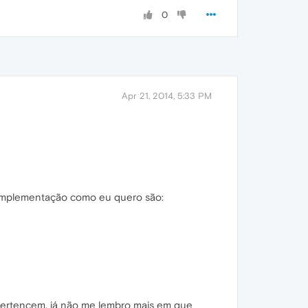
0
Apr 21, 2014, 5:33 PM
omplementação como eu quero são:
 pertencem, já não me lembro mais em que