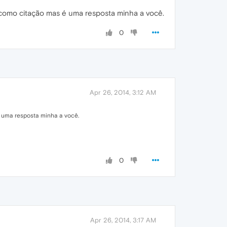
u como citação mas é uma resposta minha a você.
0
Apr 26, 2014, 3:12 AM
é uma resposta minha a você.
0
Apr 26, 2014, 3:17 AM