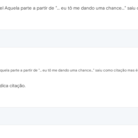
l Aquela parte a partir de "... eu tô me dando uma chance..." sai
uela parte a partir de "... eu tô me dando uma chance..." saiu como citação mas 
dica citação.