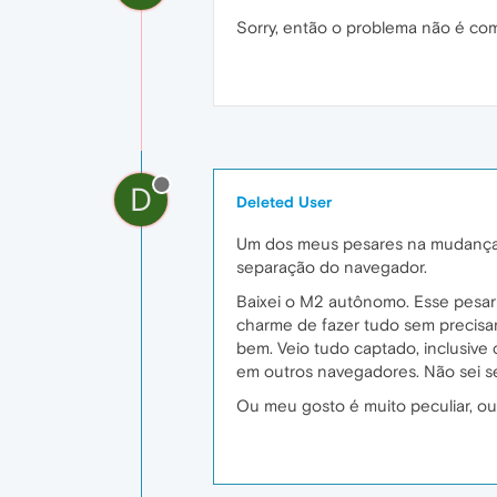
Sorry, então o problema não é com
D
Deleted User
Um dos meus pesares na mudança d
separação do navegador.
Baixei o M2 autônomo. Esse pesar
charme de fazer tudo sem precisar 
bem. Veio tudo captado, inclusive
em outros navegadores. Não sei s
Ou meu gosto é muito peculiar, ou