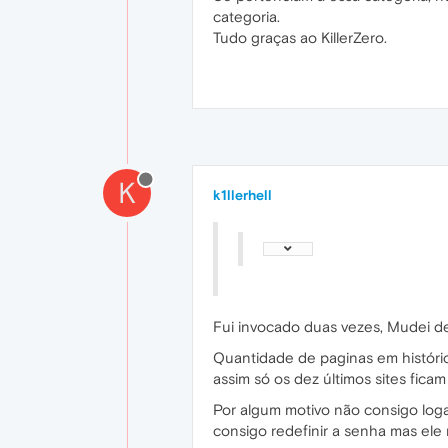
categoria.
Tudo graças ao KillerZero.
K
k1llerhell
Fui invocado duas vezes, Mudei d
Quantidade de paginas em históric
assim só os dez últimos sites ficam 
Por algum motivo não consigo log
consigo redefinir a senha mas ele 