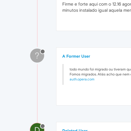
Firme e forte aqui com o 12.16 ag
minutos instalado igual aquela m
?
A Former User
todo mundo foi migrado ou tiveram qu
Fomos migrados. Aliás acho que nem
auth.opera.com
D
Deleted User