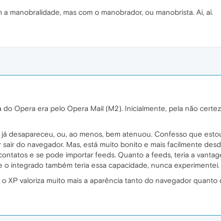
 a manobralidade, mas com o manobrador, ou manobrista. Ai, ai.
o Opera era pelo Opera Mail (M2). Inicialmente, pela não certe
 já desapareceu, ou, ao menos, bem atenuou. Confesso que esto
sair do navegador. Mas, está muito bonito e mais facilmente desdo
 contatos e se pode importar feeds. Quanto a feeds, teria a vanta
e o integrado também teria essa capacidade, nunca experimentei.
 o XP valoriza muito mais a aparência tanto do navegador quanto