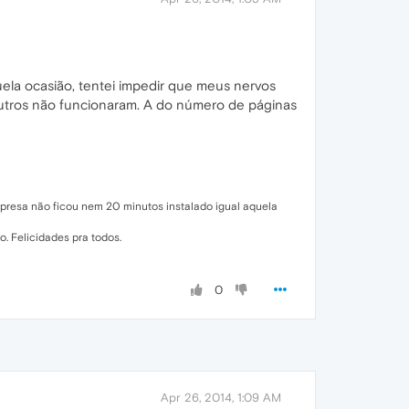
ela ocasião, tentei impedir que meus nervos
tros não funcionaram. A do número de páginas
empresa não ficou nem 20 minutos instalado igual aquela
. Felicidades pra todos.
0
Apr 26, 2014, 1:09 AM