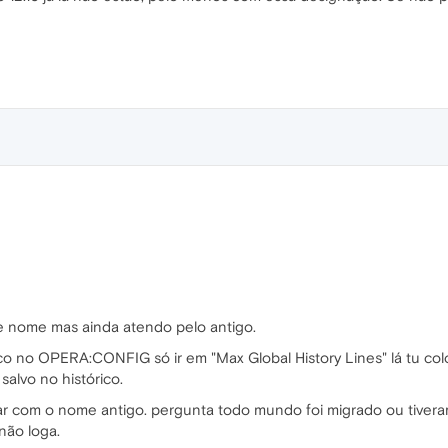
e nome mas ainda atendo pelo antigo.
o no OPERA:CONFIG só ir em "Max Global History Lines" lá tu col
salvo no histórico.
ar com o nome antigo. pergunta todo mundo foi migrado ou tivera
não loga.