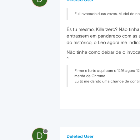
Fui invocado duas vezes, Mudei de no
És tu mesmo, Killerzero? Não tinh
entrassem em pandareco com as a
do histórico, o Leo agora me indico
Não tinha como deixar de o invocar,
^
Firme e forte aqui com o 12.16 agora 
merda de Chrome
Eu tô me dando uma chance de continua
D
Deleted User