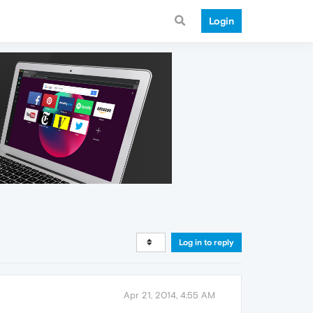
Login
Log in to reply
Apr 21, 2014, 4:55 AM