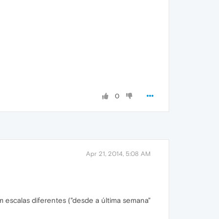
0
Apr 21, 2014, 5:08 AM
m escalas diferentes ("desde a última semana"