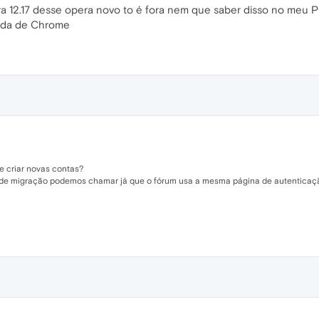
ora 12.17 desse opera novo to é fora nem que saber disso no meu 
erda de Chrome
e criar novas contas?
 de migração podemos chamar já que o fórum usa a mesma página de autenticaç