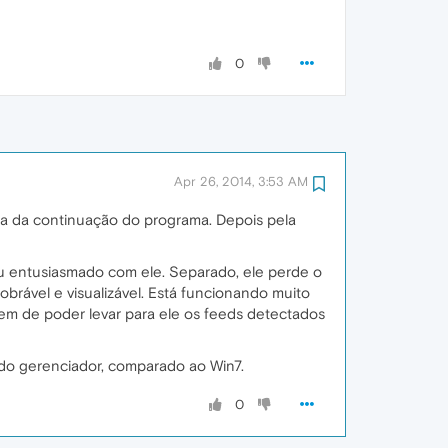
0
Apr 26, 2014, 3:53 AM
za da continuação do programa. Depois pela
u entusiasmado com ele. Separado, ele perde o
brável e visualizável. Está funcionando muito
gem de poder levar para ele os feeds detectados
 do gerenciador, comparado ao Win7.
0