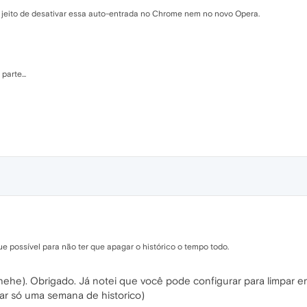
jeito de desativar essa auto-entrada no Chrome nem no novo Opera.
parte...
e possível para não ter que apagar o histórico o tempo todo.
(hehe). Obrigado. Já notei que você pode configurar para limpar e
ar só uma semana de historico)