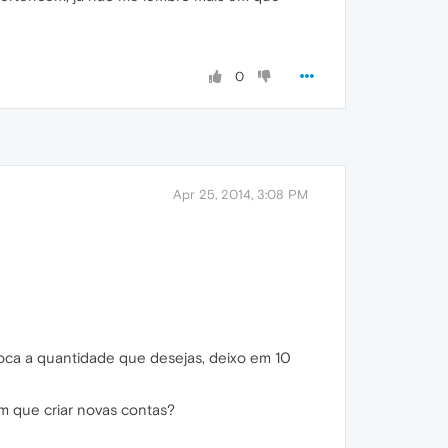
0
Apr 25, 2014, 3:08 PM
oca a quantidade que desejas, deixo em 10
m que criar novas contas?