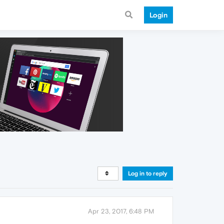
Login
Log in to reply
Apr 23, 2017, 6:48 PM