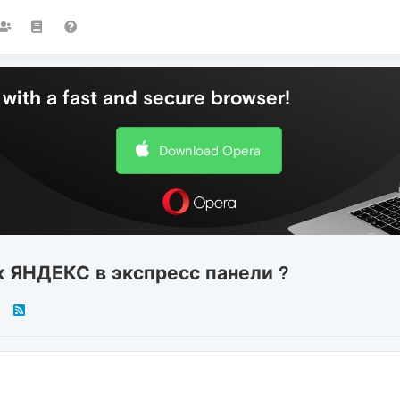
with a fast and secure browser!
Download Opera
к ЯНДЕКС в экспресс панели ?