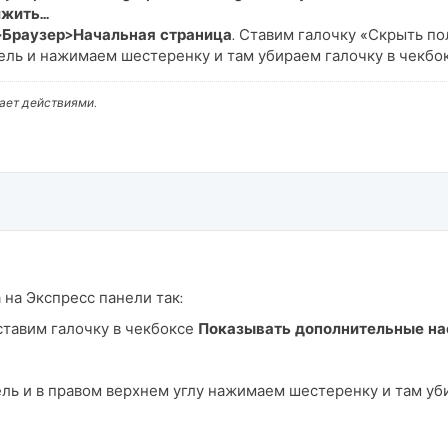
жить...
>Браузер>Начальная страница
. Ставим галочку «Скрыть по
ель и нажимаем шестеренку и там убираем галочку в чекбо
вает действиями.
 на Экспресс панели так:
тавим галочку в чекбоксе
Показывать дополнительные на
ль и в правом верхнем углу нажимаем шестеренку и там уб