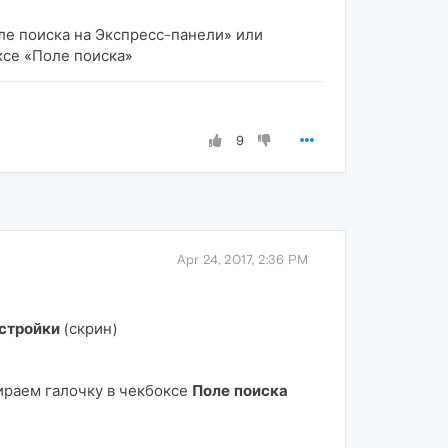
ле поиска на Экспресс-панели» или
ксе «Поле поиска»
9
Apr 24, 2017, 2:36 PM
стройки
(скрин)
ираем галочку в чекбоксе
Поле поиска