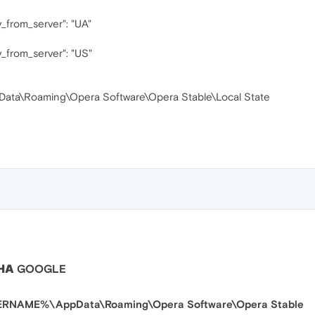
ry_from_server": "UA"
ry_from_server": "US"
ata\Roaming\Opera Software\Opera Stable\Local State
НА GOOGLE
RNAME%\AppData\Roaming\Opera Software\Opera Stable