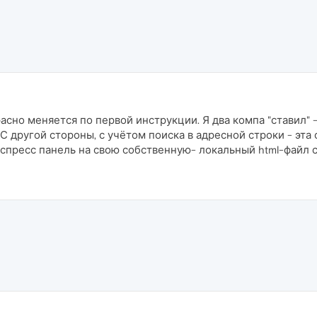
сно меняется по первой инструкции. Я два компа "ставил" -
. С другой стороны, с учётом поиска в адресной строки - эт
спресс панель на свою собственную- локальный html-файл с