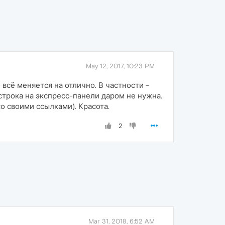
May 12, 2017, 10:23 PM
 всё меняется на отлично. В частности -
а строка на экспресс-панели даром не нужна.
о своими ссылками). Красота.
2
Mar 31, 2018, 6:52 AM