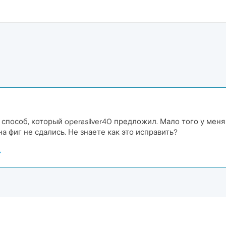
 способ, который operasilver40 предложил. Мало того у мен
а фиг не сдались. Не знаете как это исправить?