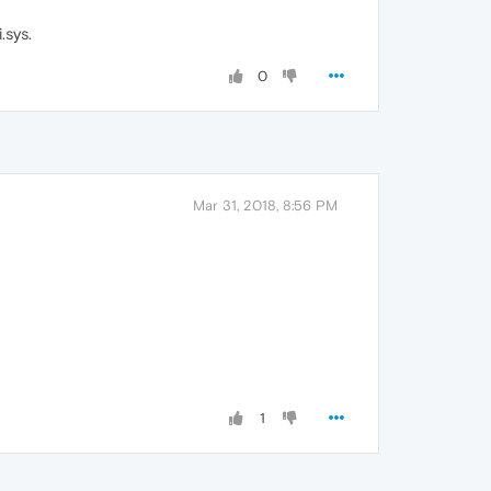
sys.
0
Mar 31, 2018, 8:56 PM
1