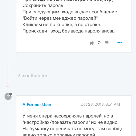
Сохранить пароль
При следующим входе выдаст сообщение
"Войти через менеджер паролей"
Кликаем не по кнопке, а по строке.
Происходит вход без ввода пароля вновь.
0
2 months later
?
A Former User
Oct 28, 2018, 8:51 AM
У меня опера насохраняла паролей, но в
"настройках/показать пароли" их не видно.
На бумажку переписать не могу. Там вообще
видно только половину паролей.