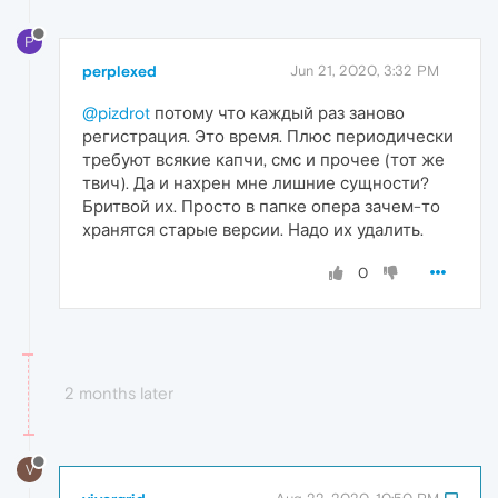
P
perplexed
Jun 21, 2020, 3:32 PM
@pizdrot
потому что каждый раз заново
регистрация. Это время. Плюс периодически
требуют всякие капчи, смс и прочее (тот же
твич). Да и нахрен мне лишние сущности?
Бритвой их. Просто в папке опера зачем-то
хранятся старые версии. Надо их удалить.
0
2 months later
V