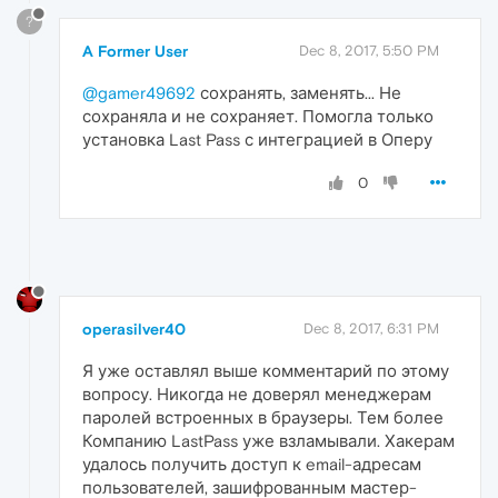
?
A Former User
Dec 8, 2017, 5:50 PM
@gamer49692
сохранять, заменять... Не
сохраняла и не сохраняет. Помогла только
установка Last Pass с интеграцией в Оперу
0
operasilver40
Dec 8, 2017, 6:31 PM
Я уже оставлял выше комментарий по этому
вопросу. Никогда не доверял менеджерам
паролей встроенных в браузеры. Тем более
Компанию LastPass уже взламывали. Хакерам
удалось получить доступ к email-адресам
пользователей, зашифрованным мастер-