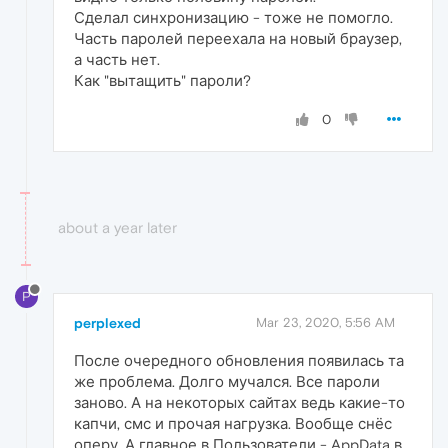
Сделал синхронизацию - тоже не помогло.
Часть паролей переехала на новый браузер,
а часть нет.
Как "вытащить" пароли?
0
about a year later
P
perplexed
Mar 23, 2020, 5:56 AM
После очередного обновления появилась та
же проблема. Долго мучался. Все пароли
заново. А на некоторых сайтах ведь какие-то
капчи, смс и прочая нагрузка. Вообще снёс
оперу. А главное в Пользователи - AppData в