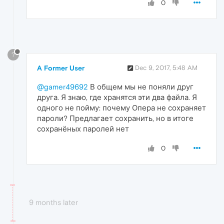
0
?
A Former User
Dec 9, 2017, 5:48 AM
@gamer49692
В общем мы не поняли друг
друга. Я знаю, где хранятся эти два файла. Я
одного не пойму: почему Опера не сохраняет
пароли? Предлагает сохранить, но в итоге
сохранёных паролей нет
0
9 months later