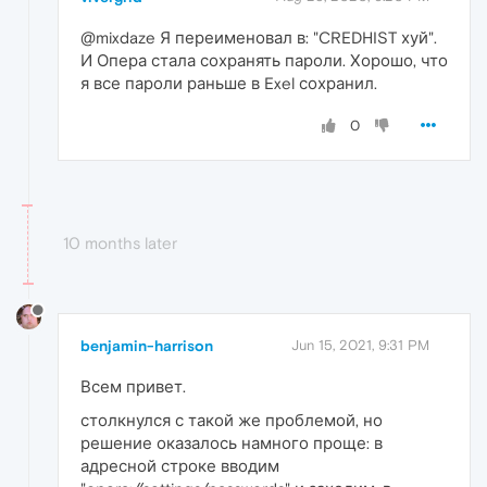
@mixdaze Я переименовал в: "CREDHIST хуй".
И Опера стала сохранять пароли. Хорошо, что
я все пароли раньше в Exel сохранил.
0
10 months later
benjamin-harrison
Jun 15, 2021, 9:31 PM
Всем привет.
столкнулся с такой же проблемой, но
решение оказалось намного проще: в
адресной строке вводим