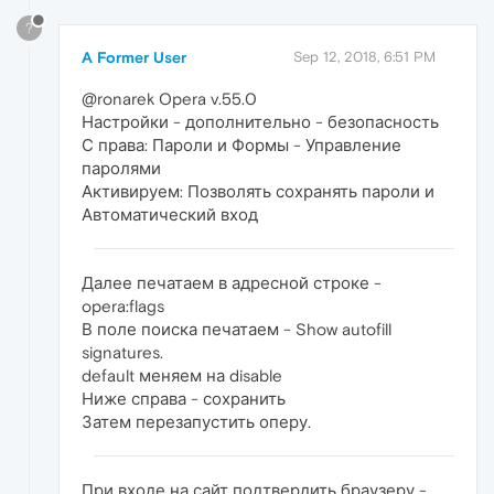
?
A Former User
Sep 12, 2018, 6:51 PM
@ronarek Opera v.55.0
Настройки - дополнительно - безопасность
С права: Пароли и Формы - Управление
паролями
Активируем: Позволять сохранять пароли и
Автоматический вход
Далее печатаем в адресной строке -
opera:flags
В поле поиска печатаем - Show autofill
signatures.
default меняем на disable
Ниже справа - сохранить
Затем перезапустить оперу.
При входе на сайт подтвердить браузеру -