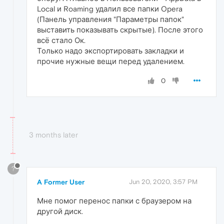
Local и Roaming удалил все папки Opera
(Панель управления "Параметры папок"
выставить показывать скрытые). После этого
всё стало Ок.
Только надо экспортировать закладки и
прочие нужные вещи перед удалением.
0
3 months later
?
A Former User
Jun 20, 2020, 3:57 PM
Мне помог перенос папки с браузером на
другой диск.