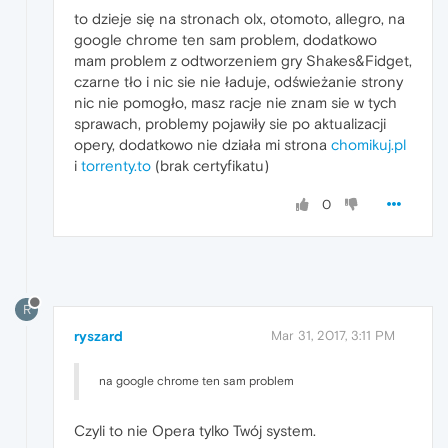
to dzieje się na stronach olx, otomoto, allegro, na
google chrome ten sam problem, dodatkowo
mam problem z odtworzeniem gry Shakes&Fidget,
czarne tło i nic sie nie ładuje, odświeżanie strony
nic nie pomogło, masz racje nie znam sie w tych
sprawach, problemy pojawiły sie po aktualizacji
opery, dodatkowo nie działa mi strona
chomikuj.pl
i
torrenty.to
(brak certyfikatu)
0
R
ryszard
Mar 31, 2017, 3:11 PM
na google chrome ten sam problem
Czyli to nie Opera tylko Twój system.