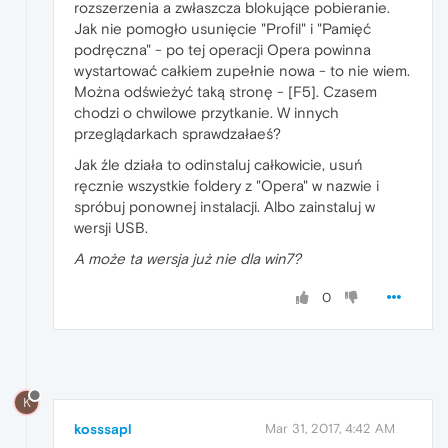
rozszerzenia a zwłaszcza blokujące pobieranie.
Jak nie pomogło usunięcie "Profil" i "Pamięć
podręczna" - po tej operacji Opera powinna
wystartować całkiem zupełnie nowa - to nie wiem.
Można odświeżyć taką stronę - [F5]. Czasem
chodzi o chwilowe przytkanie. W innych
przeglądarkach sprawdzałaeś?
Jak źle działa to odinstaluj całkowicie, usuń
ręcznie wszystkie foldery z "Opera" w nazwie i
spróbuj ponownej instalacji. Albo zainstaluj w
wersji USB.
A może ta wersja już nie dla win7?
0
K
kosssapl
Mar 31, 2017, 4:42 AM