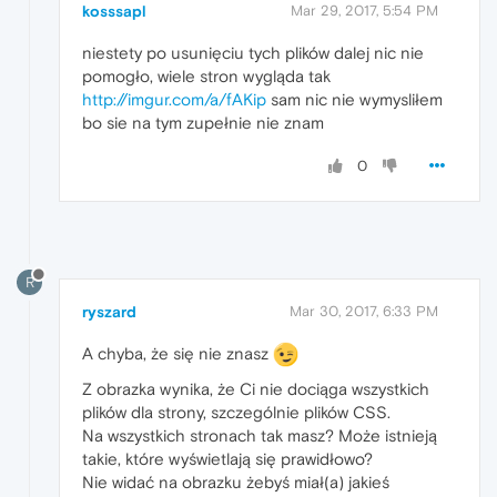
kosssapl
Mar 29, 2017, 5:54 PM
niestety po usunięciu tych plików dalej nic nie
pomogło, wiele stron wygląda tak
http://imgur.com/a/fAKip
sam nic nie wymysliłem
bo sie na tym zupełnie nie znam
0
R
ryszard
Mar 30, 2017, 6:33 PM
A chyba, że się nie znasz
Z obrazka wynika, że Ci nie dociąga wszystkich
plików dla strony, szczególnie plików CSS.
Na wszystkich stronach tak masz? Może istnieją
takie, które wyświetlają się prawidłowo?
Nie widać na obrazku żebyś miał(a) jakieś