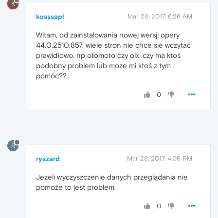
K
kosssapl
Mar 28, 2017, 6:26 AM
Witam, od zainstalowania nowej wersji opery
44.0.2510.857, wiele stron nie chce sie wczytać
prawidłowo. np otomoto czy olx, czy ma ktoś
podobny problem lub moze mi ktoś z tym
pomóc??
0
R
ryszard
Mar 28, 2017, 4:08 PM
Jeżeli wyczyszczenie danych przeglądania nie
pomoże to jest problem.
0