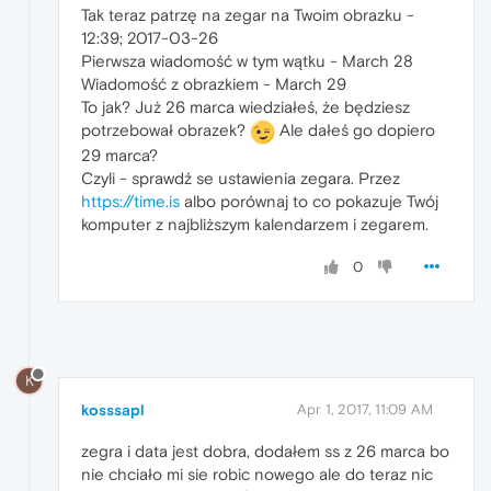
Tak teraz patrzę na zegar na Twoim obrazku -
12:39; 2017-03-26
Pierwsza wiadomość w tym wątku - March 28
Wiadomość z obrazkiem - March 29
To jak? Już 26 marca wiedziałeś, że będziesz
potrzebował obrazek?
Ale dałeś go dopiero
29 marca?
Czyli - sprawdź se ustawienia zegara. Przez
https://time.is
albo porównaj to co pokazuje Twój
komputer z najbliższym kalendarzem i zegarem.
0
K
kosssapl
Apr 1, 2017, 11:09 AM
zegra i data jest dobra, dodałem ss z 26 marca bo
nie chciało mi sie robic nowego ale do teraz nic