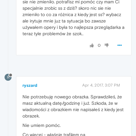
sie nie zmieniło. potrafisz mi pomóc czy mam Ci
specjalnie zrobic ss z dziś? skoro nic sie nie
zmieniło to co za różnica z kiedy jest ss? wybacz
ale irytuje mnie juz ta sytuacja bo zawsze
używałem opery i była to najlepsza przeglądarka a
teraz tyle problemów że szok..
0
R
ryszard
Apr 4, 2017, 3:07 PM
Nie potrzebuję nowego obrazka. Sprawdziłeś, że
masz aktualną datę/godzinę i już. Szkoda, że w
wiadomości z obrazkiem nie napisałeś z kiedy jest
obrazek.
Nie umiem pomóc.
Co więcej - właśnie trafiłem na