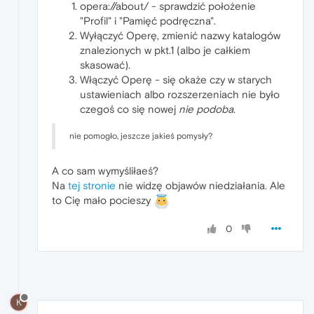
opera://about/ - sprawdzić położenie
"Profil" i "Pamięć podręczna".
Wyłączyć Operę, zmienić nazwy katalogów
znalezionych w pkt.1 (albo je całkiem
skasować).
Włączyć Operę - się okaże czy w starych
ustawieniach albo rozszerzeniach nie było
czegoś co się nowej
nie podoba
.
nie pomogło, jeszcze jakieś pomysły?
A co sam wymyśliłaeś?
Na
tej stronie
nie widzę objawów niedziałania. Ale
to Cię mało pocieszy
0
K