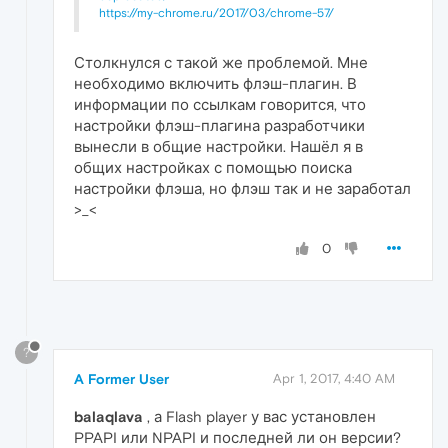
https://my-chrome.ru/2017/03/chrome-57/
Столкнулся с такой же проблемой. Мне
необходимо включить флэш-плагин. В
информации по ссылкам говорится, что
настройки флэш-плагина разработчики
вынесли в общие настройки. Нашёл я в
общих настройках с помощью поиска
настройки флэша, но флэш так и не заработал
>_<
0
?
A Former User
Apr 1, 2017, 4:40 AM
balaqlava
, а Flash player у вас установлен
PPAPI или NPAPI и последней ли он версии?