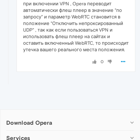
при включении VPN , Opera переводит
автоматически флеш плеер в значение "по
запросу" и параметр WebRTC становится в
положение "Отключить непроксированный
UDP" , так как если пользоваться VPN и
использовать флеш плеер на сайтах и
оставить включенный WebRTC, то происходит
утечка вашего реального места положения.
0
Download Opera
Computer browsers
Services