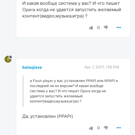
И какая вообще система у вас? И что пишет
Opera когда не удается запустить желаемый
контент(видео,музыка,игра) ?
0
B
balaqlava
Apr 1, 2017, 1:19 PM
а Flash player у вас установлен PPAPI или NPAPI и
последней ли он версии? И какая вообще
система у вас? И что пишет Opera когда не
удается запустить желаемый
контент(видео,музыка,игра) ?
Да, установлен (PPAPI)
0