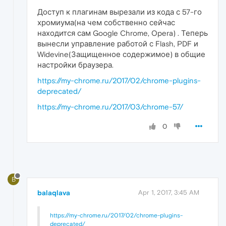
Доступ к плагинам вырезали из кода с 57-го
хромиума(на чем собственно сейчас
находится сам Google Chrome, Opera) . Теперь
вынесли управление работой с Flash, PDF и
Widevine(Защищенное содержимое) в общие
настройки браузера.
https://my-chrome.ru/2017/02/chrome-plugins-
deprecated/
https://my-chrome.ru/2017/03/chrome-57/
0
B
balaqlava
Apr 1, 2017, 3:45 AM
https://my-chrome.ru/2017/02/chrome-plugins-
deprecated/