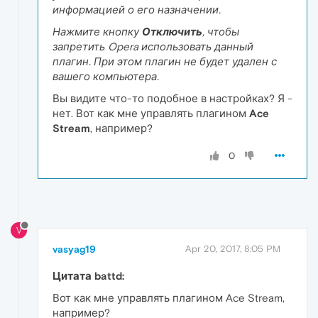
информацией о его назначении.
Нажмите кнопку
Отключить
, чтобы
запретить Opera использовать данный
плагин. При этом плагин не будет удален с
вашего компьютера.
Вы видите что-то подобное в настройках? Я -
нет. Вот как мне управлять плагином
Ace
Stream
, например?
0
V
vasyag19
Apr 20, 2017, 8:05 PM
Цитата battd:
Вот как мне управлять плагином Ace Stream,
например?