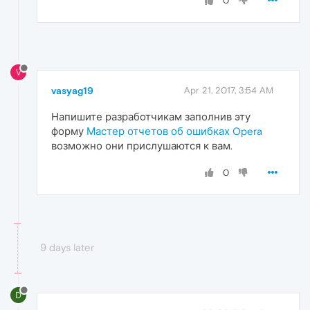
0
V
vasyag19
Apr 21, 2017, 3:54 AM
Напишите разработчикам заполнив эту
форму
Мастер отчетов об ошибках Opera
возможно они прислушаются к вам.
0
9 days later
D