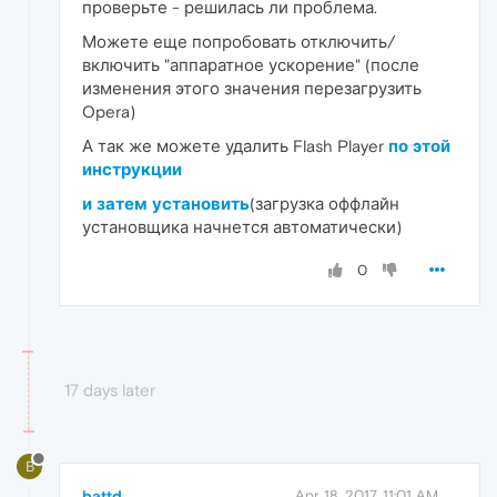
проверьте - решилась ли проблема.
Можете еще попробовать отключить/
включить "аппаратное ускорение" (после
изменения этого значения перезагрузить
Opera)
А так же можете удалить Flash Player
по этой
инструкции
и затем установить
(загрузка оффлайн
установщика начнется автоматически)
0
17 days later
B
battd
Apr 18, 2017, 11:01 AM