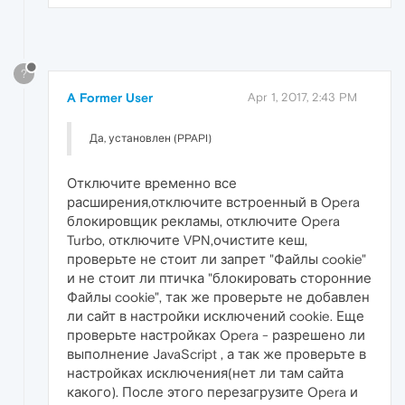
?
A Former User
Apr 1, 2017, 2:43 PM
Да, установлен (PPAPI)
Отключите временно все
расширения,отключите встроенный в Opera
блокировщик рекламы, отключите Opera
Turbo, отключите VPN,очистите кеш,
проверьте не стоит ли запрет "Файлы cookie"
и не стоит ли птичка "блокировать сторонние
Файлы cookie", так же проверьте не добавлен
ли сайт в настройки исключений cookie. Еще
проверьте настройках Opera - разрешено ли
выполнение JavaScript , а так же проверьте в
настройках исключения(нет ли там сайта
какого). После этого перезагрузите Opera и