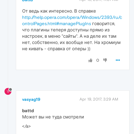
От ведь как интересно. В справке
http://help.opera.com/opera/Windows/2393/ru/c
ontrolPages.html#managePlugIns
говорится,
что плагины теперя доступны прямо из
настроек, в меню "сайты". А на деле их там
нет, собственно, их вообще нет. На хромиум
не кивать - справка от оперы ))
0
V
vasyag19
Apr 19, 2017, 3:29 AM
battd
Может вы не туда смотрели
</a>