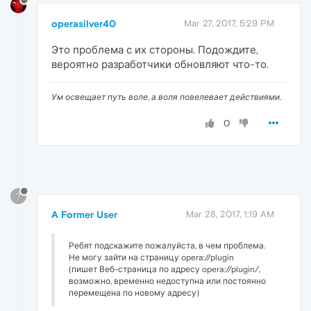
operasilver40
Mar 27, 2017, 5:29 PM
Это проблема с их стороны. Подождите,
вероятно разработчики обновляют что-то.
Ум освещает путь воле, а воля повелевает действиями.
0
?
A Former User
Mar 28, 2017, 1:19 AM
Ребят подскажите пожалуйста, в чем проблема.
Не могу зайти на страницу opera://plugin
(пишет Веб-страница по адресу opera://plugin/,
возможно, временно недоступна или постоянно
перемещена по новому адресу)