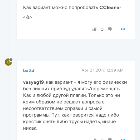
Как вариант можно попробовать
CCleaner
</a>
0
B
battd
Apr 21, 2017, 12:39 AM
vasyag19
, как вариант - я могу его физически
без лишних приблуд удалять/перемещать.
Как и любой другой плагин. Только это ни
коим образом не решает вопроса с
несоответствием справки и самой
программы. Тут, как говорится, надо либо
крестик снять либо трусы надеть, иначе
никак.