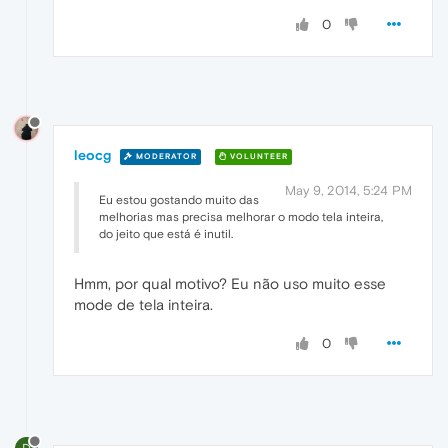
0
leocg
MODERATOR
VOLUNTEER
May 9, 2014, 5:24 PM
Eu estou gostando muito das
melhorias mas precisa melhorar o modo tela inteira,
do jeito que está é inutil.
Hmm, por qual motivo? Eu não uso muito esse
mode de tela inteira.
0