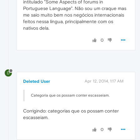
intitulado "Some Aspects of forums in
Portuguese Language". Não sou um craque mas
me saio muito bem nos negócios internacionais
feitos nessa língua, principalmente com os
nativos dela.
0
D
Deleted User
Apr 12, 2014, 1:17 AM
Categoria que os possam conter escasseiam.
Corrigindo: categorias que os possam conter
escasseiam.
0