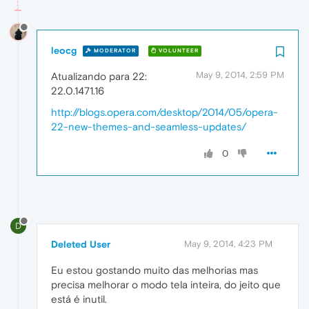
leocg
MODERATOR
VOLUNTEER
May 9, 2014, 2:59 PM
Atualizando para 22:
22.0.1471.16
http://blogs.opera.com/desktop/2014/05/opera-
22-new-themes-and-seamless-updates/
0
D
Deleted User
May 9, 2014, 4:23 PM
Eu estou gostando muito das melhorias mas
precisa melhorar o modo tela inteira, do jeito que
está é inutil.