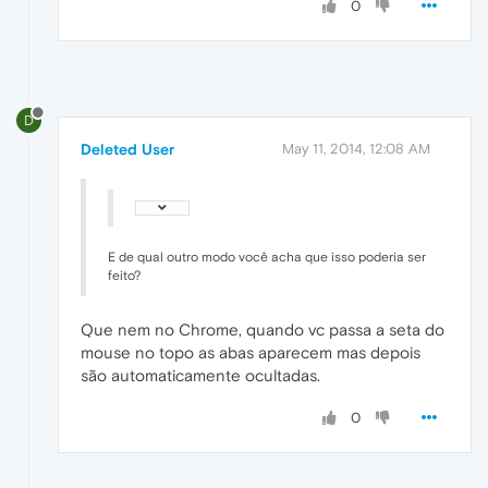
0
D
Deleted User
May 11, 2014, 12:08 AM
E de qual outro modo você acha que isso poderia ser
feito?
Que nem no Chrome, quando vc passa a seta do
mouse no topo as abas aparecem mas depois
são automaticamente ocultadas.
0