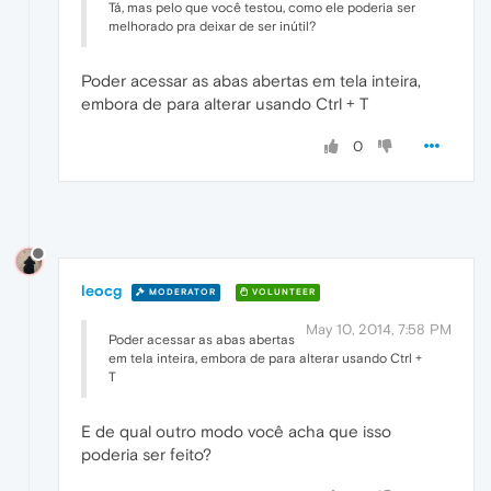
Tá, mas pelo que você testou, como ele poderia ser
melhorado pra deixar de ser inútil?
Poder acessar as abas abertas em tela inteira,
embora de para alterar usando Ctrl + T
0
leocg
MODERATOR
VOLUNTEER
May 10, 2014, 7:58 PM
Poder acessar as abas abertas
em tela inteira, embora de para alterar usando Ctrl +
T
E de qual outro modo você acha que isso
poderia ser feito?