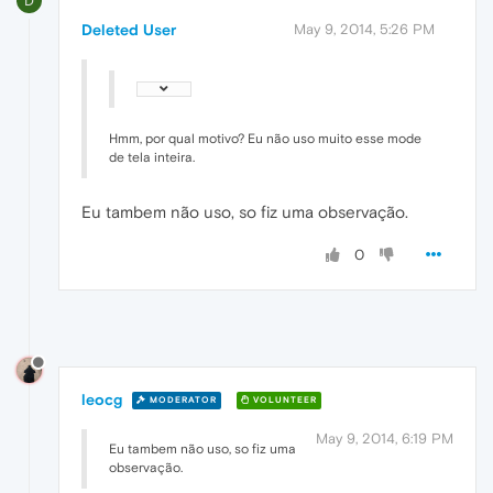
D
Deleted User
May 9, 2014, 5:26 PM
Hmm, por qual motivo? Eu não uso muito esse mode
de tela inteira.
Eu tambem não uso, so fiz uma observação.
0
leocg
MODERATOR
VOLUNTEER
May 9, 2014, 6:19 PM
Eu tambem não uso, so fiz uma
observação.