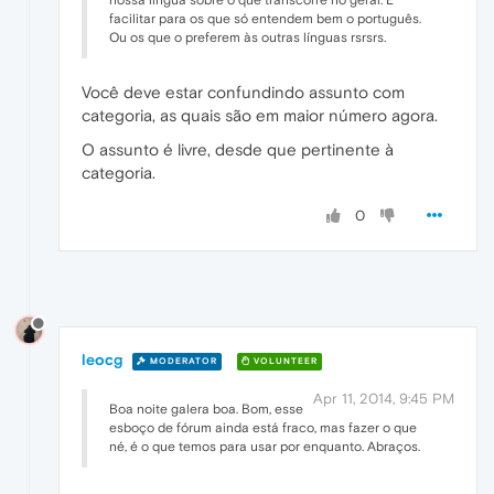
facilitar para os que só entendem bem o português.
Ou os que o preferem às outras línguas rsrsrs.
Você deve estar confundindo assunto com
categoria, as quais são em maior número agora.
O assunto é livre, desde que pertinente à
categoria.
0
leocg
MODERATOR
VOLUNTEER
Apr 11, 2014, 9:45 PM
Boa noite galera boa. Bom, esse
esboço de fórum ainda está fraco, mas fazer o que
né, é o que temos para usar por enquanto. Abraços.