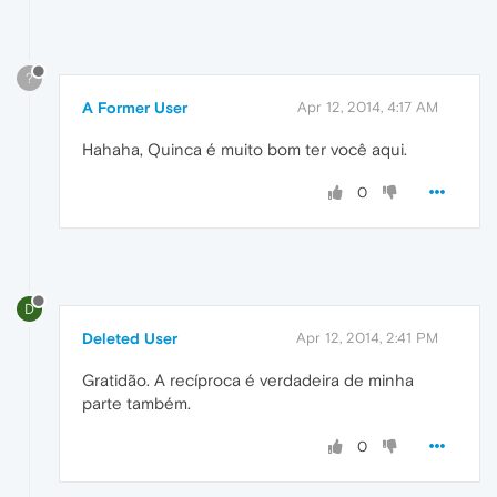
?
A Former User
Apr 12, 2014, 4:17 AM
Hahaha, Quinca é muito bom ter você aqui.
0
D
Deleted User
Apr 12, 2014, 2:41 PM
Gratidão. A recíproca é verdadeira de minha
parte também.
0