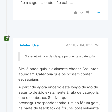
não a sugeriria onde não existia.
0
D
Deleted User
Apr 11, 2014, 11:55 PM
O assunto é livre, desde que pertinente à categoria.
Sim, é onde quis inicialmente chegar. Assuntos
abundam. Categoria que os possam conter
escasseiam.
A partir de agora encerro este longo desvio de
assunto devido exatamente à fata de categoria
que o coubesse. Se tiver que
prosseguir/responder abrirei um no fórum geral,
na parte de feedback de fóruns, possivelmente