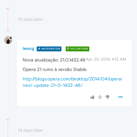
13 days later
leocg
MODERATOR
VOLUNTEER
Apr 25, 2014, 4:12 AM
Nova atualização: 21.0.1432.48
Opera 21 rumo à versão Stable.
http://blogs.opera.com/desktop/2014/04/opera-
next-update-21-0-1432-48/
0
14 days later