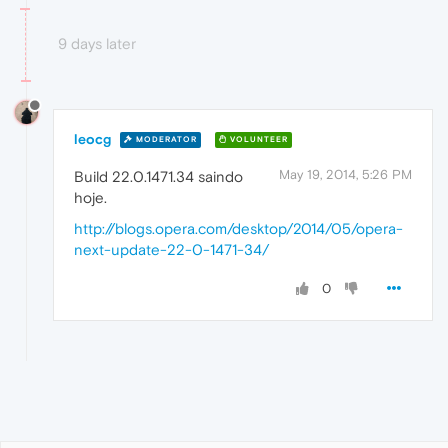
9 days later
leocg
MODERATOR
VOLUNTEER
May 19, 2014, 5:26 PM
Build 22.0.1471.34 saindo
hoje.
http://blogs.opera.com/desktop/2014/05/opera-
next-update-22-0-1471-34/
0