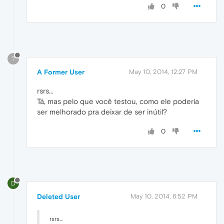
0
?
A Former User
May 10, 2014, 12:27 PM
rsrs...
Tá, mas pelo que você testou, como ele poderia
ser melhorado pra deixar de ser inútil?
0
D
Deleted User
May 10, 2014, 6:52 PM
rsrs...