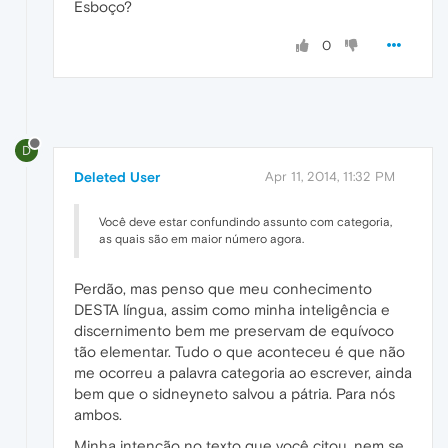
Esboço?
0
D
Deleted User
Apr 11, 2014, 11:32 PM
Você deve estar confundindo assunto com categoria,
as quais são em maior número agora.
Perdão, mas penso que meu conhecimento
DESTA língua, assim como minha inteligência e
discernimento bem me preservam de equívoco
tão elementar. Tudo o que aconteceu é que não
me ocorreu a palavra categoria ao escrever, ainda
bem que o sidneyneto salvou a pátria. Para nós
ambos.
Minha intenção no texto que você citou, nem se