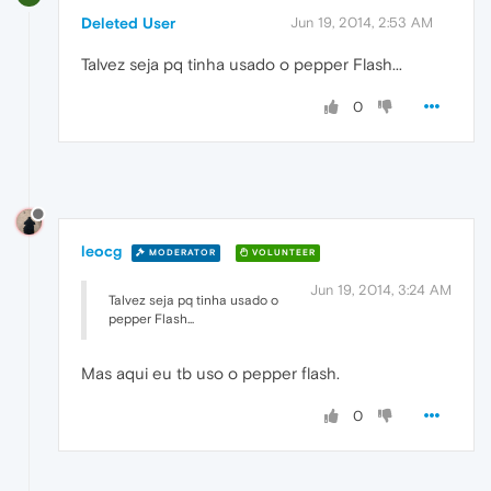
Deleted User
Jun 19, 2014, 2:53 AM
Talvez seja pq tinha usado o pepper Flash...
0
leocg
MODERATOR
VOLUNTEER
Jun 19, 2014, 3:24 AM
Talvez seja pq tinha usado o
pepper Flash...
Mas aqui eu tb uso o pepper flash.
0