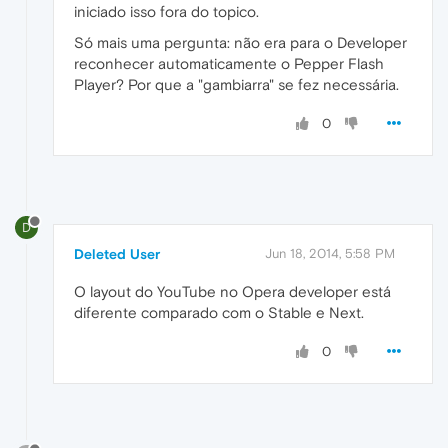
iniciado isso fora do topico.
Só mais uma pergunta: não era para o Developer
reconhecer automaticamente o Pepper Flash
Player? Por que a "gambiarra" se fez necessária.
0
D
Deleted User
Jun 18, 2014, 5:58 PM
O layout do YouTube no Opera developer está
diferente comparado com o Stable e Next.
0