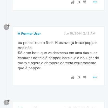
0
?
A Former User
Jun 18, 2014, 2:42 AM
eu pensei que o flash 14 estável já fosse pepper,
mas não.
Só esse beta que vc destacou em uma das suas
capturas de tela é pepper, instalei ele no lugar do
outro e agora o chropera detecta corretamente
que é pepper.
0
?