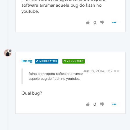
software arrumar aquele bug do flash no
youtube.
0
leocg
MODERATOR
VOLUNTEER
Jun 18, 2014, 1:57 AM
falha a chropera software arrumar
aquele bug do flash no youtube.
Qual bug?
0