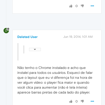
0
D
Deleted User
Jun 19, 2014, 1:01 AM
Não tenho o Chrome instalado e acho que
instalei para todos os usuários. Esqueci de falar
que o layout que eu vi diferença foi na hora de
ver algum vídeo: o player fica maior e quando
você clica para aumentar (não é tela inteira)
aparece barras pretas de cada lado do player.
0