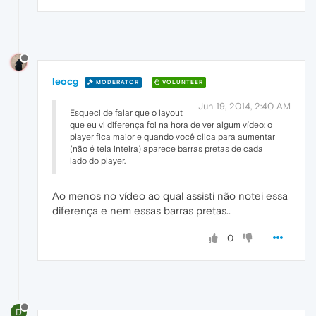
leocg
MODERATOR
VOLUNTEER
Jun 19, 2014, 2:40 AM
Esqueci de falar que o layout
que eu vi diferença foi na hora de ver algum vídeo: o
player fica maior e quando você clica para aumentar
(não é tela inteira) aparece barras pretas de cada
lado do player.
Ao menos no vídeo ao qual assisti não notei essa
diferença e nem essas barras pretas..
0
D