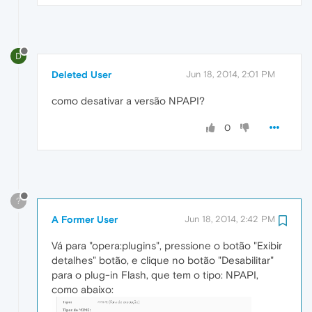
D
Deleted User
Jun 18, 2014, 2:01 PM
como desativar a versão NPAPI?
0
?
A Former User
Jun 18, 2014, 2:42 PM
Vá para "opera:plugins", pressione o botão "Exibir
detalhes" botão, e clique no botão "Desabilitar"
para o plug-in Flash, que tem o tipo: NPAPI,
como abaixo: