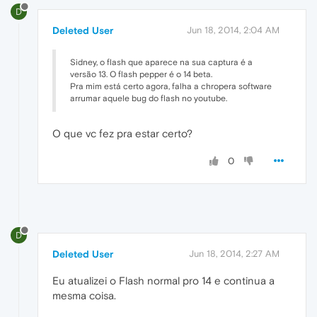
D
Deleted User
Jun 18, 2014, 2:04 AM
Sidney, o flash que aparece na sua captura é a
versão 13. O flash pepper é o 14 beta.
Pra mim está certo agora, falha a chropera software
arrumar aquele bug do flash no youtube.
O que vc fez pra estar certo?
0
D
Deleted User
Jun 18, 2014, 2:27 AM
Eu atualizei o Flash normal pro 14 e continua a
mesma coisa.