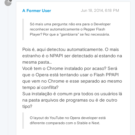
?
A Former User
Jun 18, 2014, 6:18 PM
Só mais uma pergunta: não era para o Developer
reconhecer automaticamente o Pepper Flash
Player? Por que a "gambiarra" se fez necessária.
Pois é, aqui detectou automaticamente. O mais
estranho é o NPAPI ser detectado aí estando na
mesma pasta...
Você tem o Chrome instalado por acaso? Será
que o Opera está tentando usar o Flash PPAPI
que vem no Chrome e esse separado ao mesmo
tempo aí conflita?
Sua instalação é comum pra todos os usuários lá
na pasta arquivos de programas ou é de outro
tipo?
O layout do YouTube no Opera developer está
diferente comparado com o Stable e Next.