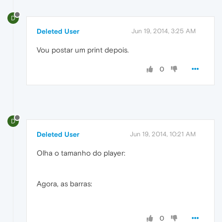
D
Deleted User
Jun 19, 2014, 3:25 AM
Vou postar um print depois.
0
D
Deleted User
Jun 19, 2014, 10:21 AM
Olha o tamanho do player:
Agora, as barras:
0