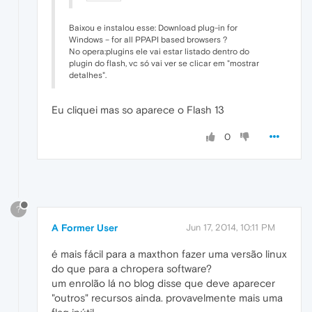
Baixou e instalou esse: Download plug-in for
Windows – for all PPAPI based browsers ?
No opera:plugins ele vai estar listado dentro do
plugin do flash, vc só vai ver se clicar em "mostrar
detalhes".
Eu cliquei mas so aparece o Flash 13
0
?
A Former User
Jun 17, 2014, 10:11 PM
é mais fácil para a maxthon fazer uma versão linux
do que para a chropera software?
um enrolão lá no blog disse que deve aparecer
"outros" recursos ainda. provavelmente mais uma