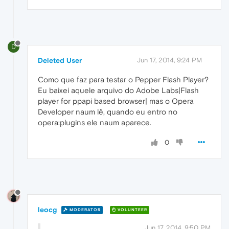
D
Deleted User
Jun 17, 2014, 9:24 PM
Como que faz para testar o Pepper Flash Player?
Eu baixei aquele arquivo do Adobe Labs|Flash
player for ppapi based browser| mas o Opera
Developer naum lê, quando eu entro no
opera:plugins ele naum aparece.
0
leocg
MODERATOR
VOLUNTEER
Jun 17, 2014, 9:50 PM