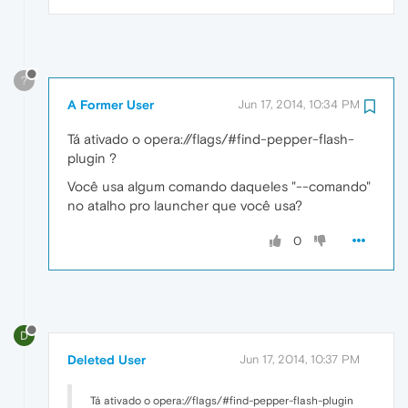
?
A Former User
Jun 17, 2014, 10:34 PM
Tá ativado o opera://flags/#find-pepper-flash-
plugin ?
Você usa algum comando daqueles "--comando"
no atalho pro launcher que você usa?
0
D
Deleted User
Jun 17, 2014, 10:37 PM
Tá ativado o opera://flags/#find-pepper-flash-plugin