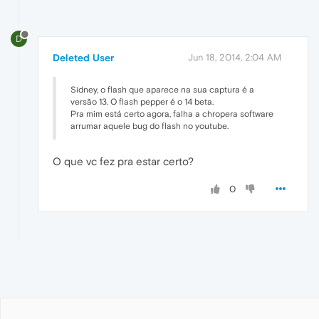
D
Deleted User
Jun 18, 2014, 2:04 AM
Sidney, o flash que aparece na sua captura é a
versão 13. O flash pepper é o 14 beta.
Pra mim está certo agora, falha a chropera software
arrumar aquele bug do flash no youtube.
O que vc fez pra estar certo?
0