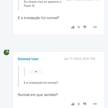
Eu cliquei mas so aparece o
Flash 13
E a instalação foi normal?
0
D
Deleted User
Jun 17, 2014, 10:31 PM
E a instalação foi normal?
Normal em que sentido?
0