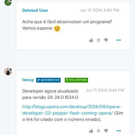
D
Deleted User
Jun 17, 2014, 5:40 PM
Acha que é fácil desenvolver um programa?
Vamos esperar
0
leocg
MODERATOR
VOLUNTEER
Jun 17, 2014, 5:46 PM
Developer agora atualizado
para versão 24: 24.0.1534.0
http://blogs.opera.com/desktop/2014/06/opera-
developer-23-pepper-flash-coming-opera/
(Sim
o link foi criado com o número errado).
0