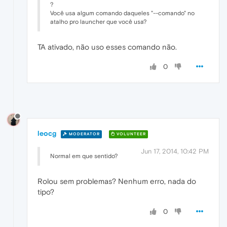
?
Você usa algum comando daqueles "--comando" no
atalho pro launcher que você usa?
TA ativado, não uso esses comando não.
0
leocg
MODERATOR
VOLUNTEER
Jun 17, 2014, 10:42 PM
Normal em que sentido?
Rolou sem problemas? Nenhum erro, nada do
tipo?
0