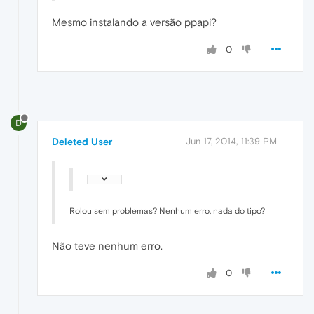
Mesmo instalando a versão ppapi?
0
D
Deleted User
Jun 17, 2014, 11:39 PM
Rolou sem problemas? Nenhum erro, nada do tipo?
Não teve nenhum erro.
0