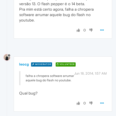
versão 13. O flash pepper é o 14 beta.
Pra mim está certo agora, falha a chropera
software arrumar aquele bug do flash no
youtube.
0
leocg
MODERATOR
VOLUNTEER
Jun 18, 2014, 1:57 AM
falha a chropera software arrumar
aquele bug do flash no youtube.
Qual bug?
0