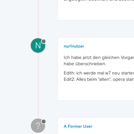
N
nur1nutzer
Ich habe jetzt den gleichen Vorga
habe überschrieben.
Edith: ich werde mal w7 neu starte
Edit2: Alles beim "alten", opera st
?
A Former User