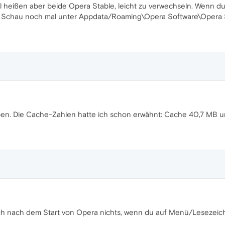
 heißen aber beide Opera Stable, leicht zu verwechseln. Wenn du i
 Schau noch mal unter Appdata/Roaming\Opera Software\Opera St
eben. Die Cache-Zahlen hatte ich schon erwähnt: Cache 40,7 MB
auch nach dem Start von Opera nichts, wenn du auf Menü/Lesezeic