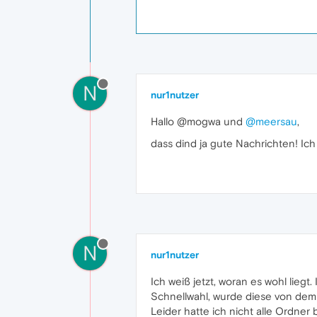
N
nur1nutzer
Hallo @mogwa und
@meersau
,
dass dind ja gute Nachrichten! Ich
N
nur1nutzer
Ich weiß jetzt, woran es wohl liegt
Schnellwahl, wurde diese von dem 
Leider hatte ich nicht alle Ordner 