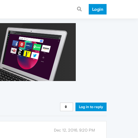
Login
Log in to reply
Dec 12, 2016, 9:20 PM