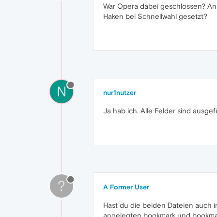
War Opera dabei geschlossen? Ans
Haken bei Schnellwahl gesetzt?
N
nur1nutzer
Ja hab ich. Alle Felder sind ausgef
?
A Former User
Hast du die beiden Dateien auch i
angelegten bookmark und bookmar