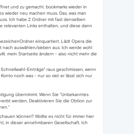
ffnet und zu gemacht. bookmarks wieder in
lles wieder neu machen muss. Das, was man
muss. Ich habe 2 Ordner mit fast denselben
ne relevanten Links enthalten, und diese dann
esezeichenOrdner einquartiert. Lädt Opera die
aut nach auswählen/sieben aus. Ich werde wohl
lt. mein Startseite ändern - also nicht mehr die
e Schnellwahl-Einträge" raus geschmissen, wenn
onto noch was - nur so viel: er lässt sich nur
chtigung übernimmt. Wenn Sie "Unbekanntes
erbt werden. Deaktivieren Sie die Obtion zur
nen."
chauen können? Wollte es nicht für immer hier
eht, in dieser annehmbaren Gesellschaft. Ich