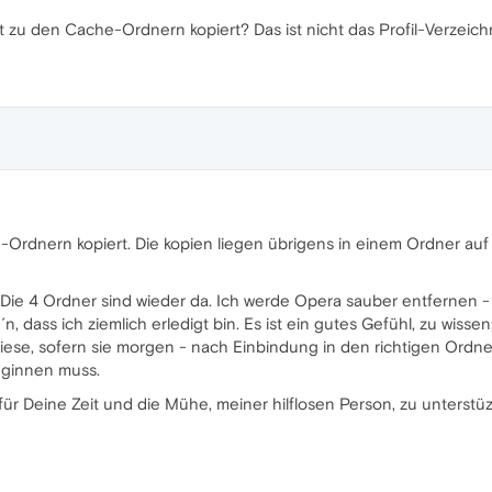
ht zu den Cache-Ordnern kopiert? Das ist nicht das Profil-Verzeichn
-Ordnern kopiert. Die kopien liegen übrigens in einem Ordner au
. Die 4 Ordner sind wieder da. Ich werde Opera sauber entfernen 
n, dass ich ziemlich erledigt bin. Es ist ein gutes Gefühl, zu wiss
se, sofern sie morgen - nach Einbindung in den richtigen Ordner
 beginnen muss.
, für Deine Zeit und die Mühe, meiner hilflosen Person, zu unterstü