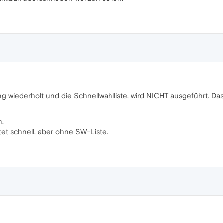
ng wiederholt und die Schnellwahlliste, wird NICHT ausgeführt. Da
n.
artet schnell, aber ohne SW-Liste.