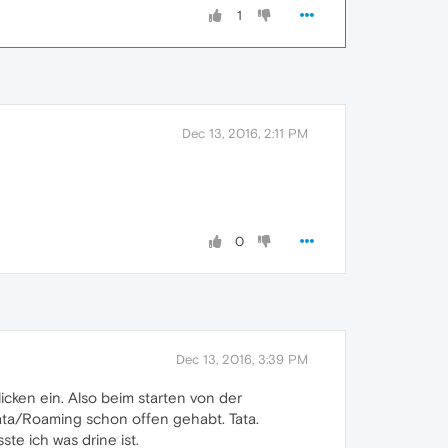
1
Dec 13, 2016, 2:11 PM
0
Dec 13, 2016, 3:39 PM
licken ein. Also beim starten von der
ata/Roaming schon offen gehabt. Tata.
ste ich was drine ist.