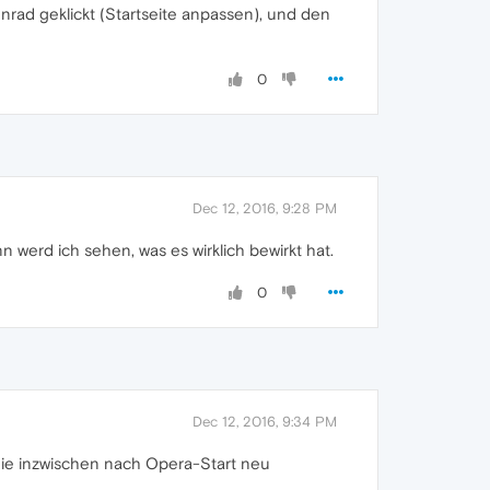
rad geklickt (Startseite anpassen), und den
0
Dec 12, 2016, 9:28 PM
n werd ich sehen, was es wirklich bewirkt hat.
0
Dec 12, 2016, 9:34 PM
 die inzwischen nach Opera-Start neu