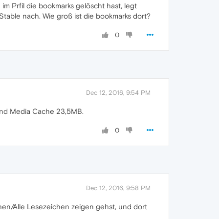
m Prfil die bookmarks gelöscht hast, legt
able nach. Wie groß ist die bookmarks dort?
0
Dec 12, 2016, 9:54 PM
 und Media Cache 23,5MB.
0
Dec 12, 2016, 9:58 PM
hen/Alle Lesezeichen zeigen gehst, und dort