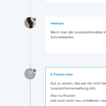
meersau
Wenn man die Lesezeichendatei in 
Schnellwahlen.
?
A Former User
Gut zu wissen, das war mir nicht b
Lesezeichenverwaltung drin.
Also nur1nutzer:
mal noch nicht neu installieren, 