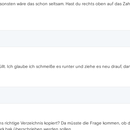
onsten wäre das schon seltsam. Hast du rechts oben auf das Zahn
üllt. Ich glaube ich schmeiße es runter und ziehe es neu drauf, dan
ns richtige Verzeichnis kopiert? Da müsste die Frage kommen, ob
k.bak überschrieben werden sollen.