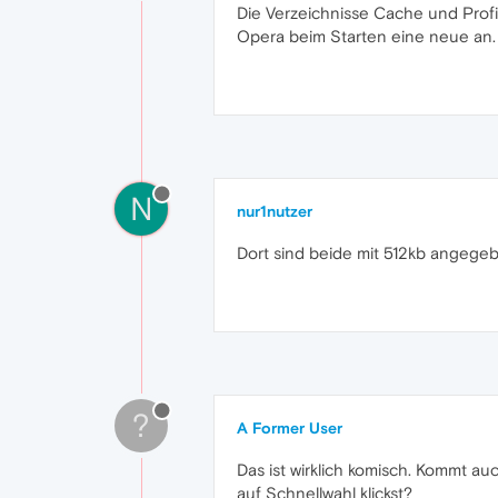
Die Verzeichnisse Cache und Profil
Opera beim Starten eine neue an.
N
nur1nutzer
Dort sind beide mit 512kb angeg
?
A Former User
Das ist wirklich komisch. Kommt 
auf Schnellwahl klickst?