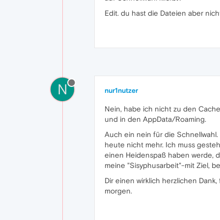
Edit. du hast die Dateien aber nic
N
nur1nutzer
Nein, habe ich nicht zu den Cache
und in den AppData/Roaming.
Auch ein nein für die Schnellwahl
heute nicht mehr. Ich muss gesteh´
einen Heidenspaß haben werde, die
meine "Si­sy­phus­ar­beit"-mit Ziel,
Dir einen wirklich herzlichen Dank
morgen.