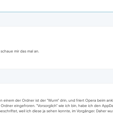
 schaue mir das mal an.
. In einem der Ordner ist der "Wurm" drin, und friert Opera beim ank
Ordner eingefroren. "Vorsorglich" wie ich bin, habe ich den AppD
beschriftet, weil ich diese ja sehen konnte, im Vorgänger. Daher wus