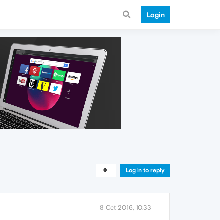
Login
Log in to reply
8 Oct 2016, 10:33