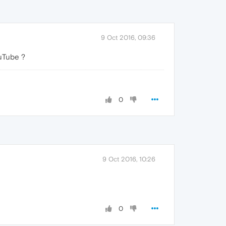
9 Oct 2016, 09:36
uTube ?
0
9 Oct 2016, 10:26
0