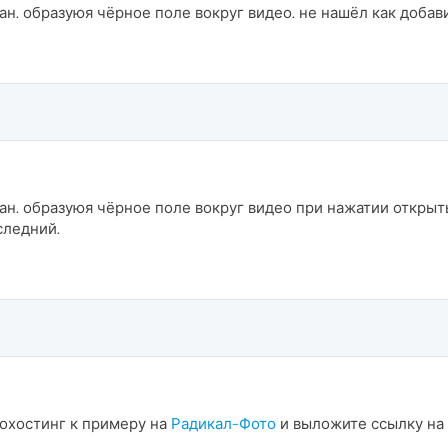
ран. образуюя чёрное поле вокруг видео. не нашёл как добав
ан. образуюя чёрное поле вокруг видео при нажатии открыть
следний.
тохостинг к примеру на
Радикал-Фото
и выложите ссылку на 