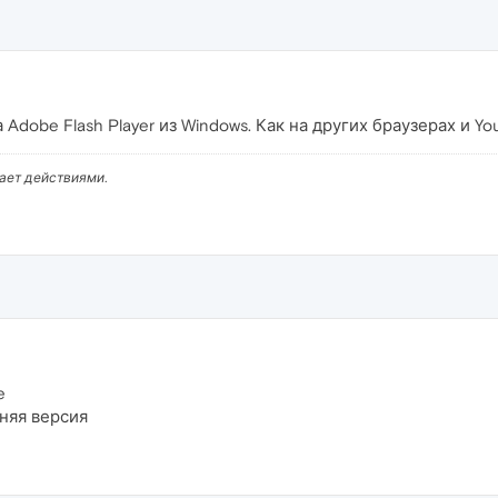
Adobe Flash Player из Windows. Как на других браузерах и Yo
вает действиями.
e
дняя версия