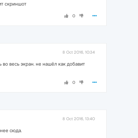
ит скриншот
0
8 Oct 2016, 10:34
 во весь экран. не нашёл как добавит
0
8 Oct 2016, 13:40
нее сюда.