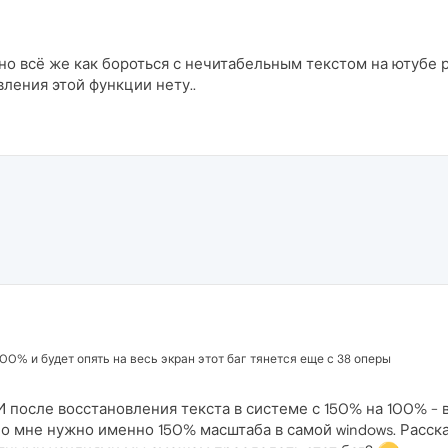
 но всё же как бороться с нечитабельным текстом на ютуб
вления этой функции нету..
00% и будет опять на весь экран этот баг тянется еще с 38 оперы
И после восстановления текста в системе с 150% на 100% - 
Но мне нужно именно 150% масштаба в самой windows. Расск