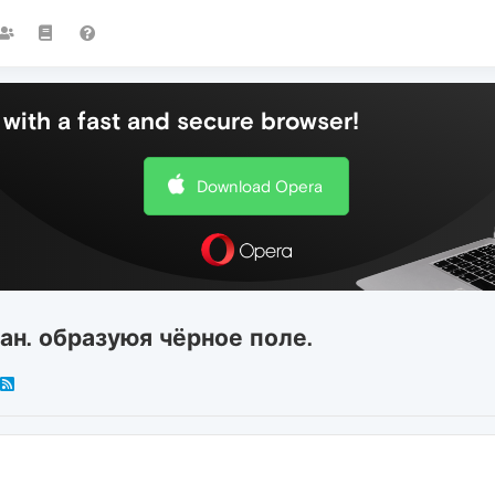
with a fast and secure browser!
Download Opera
ан. образуюя чёрное поле.