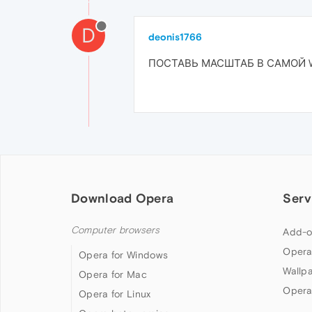
D
deonis1766
ПОСТАВЬ МАСШТАБ В САМОЙ W
Download Opera
Serv
Computer browsers
Add-o
Opera
Opera for Windows
Wallp
Opera for Mac
Opera
Opera for Linux