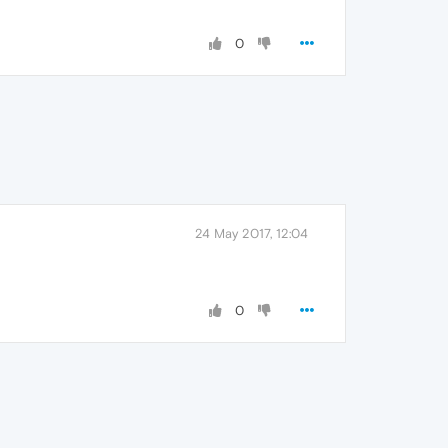
0
24 May 2017, 12:04
0