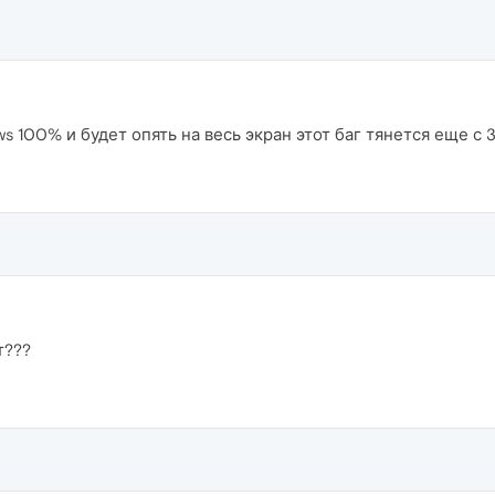
s 100% и будет опять на весь экран этот баг тянется еще с 
т???