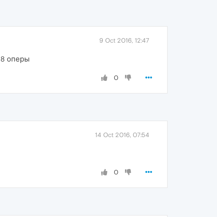
9 Oct 2016, 12:47
38 оперы
0
14 Oct 2016, 07:54
0