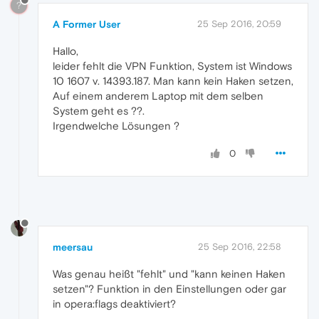
?
A Former User
25 Sep 2016, 20:59
Hallo,
leider fehlt die VPN Funktion, System ist Windows
10 1607 v. 14393.187. Man kann kein Haken setzen,
Auf einem anderem Laptop mit dem selben
System geht es ??.
Irgendwelche Lösungen ?
0
meersau
25 Sep 2016, 22:58
Was genau heißt "fehlt" und "kann keinen Haken
setzen"? Funktion in den Einstellungen oder gar
in opera:flags deaktiviert?