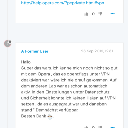
http://help.opera.com/?p=private.html#vpn
0
?
A Former User
26 Sep 2016, 12:31
Hallo,
Super das wars. ich kenne mich noch nicht so gut
mit dem Opera , das es opera:flags unter VPN
deaktiviert war, wäre ich nie drauf gekommen. Auf
dem anderen Lap war es schon automatisch
aktiv, In den Einstellungen unter Datenschutz
und Sicherheit konnte ich keinen Haken auf VPN
setzen , da es ausgegraut war und daneben
stand " Demnächst verfügbar.
Besten Dank
0