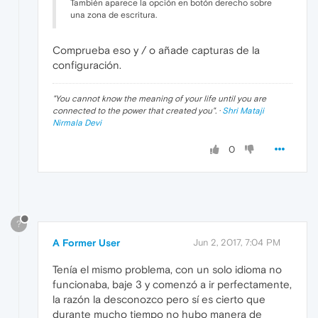
También aparece la opción en botón derecho sobre
una zona de escritura.
Comprueba eso y / o añade capturas de la
configuración.
"
You cannot know the meaning of your life until you are
connected to the power that created you
". ·
Shri Mataji
Nirmala Devi
0
?
A Former User
Jun 2, 2017, 7:04 PM
Tenía el mismo problema, con un solo idioma no
funcionaba, baje 3 y comenzó a ir perfectamente,
la razón la desconozco pero sí es cierto que
durante mucho tiempo no hubo manera de