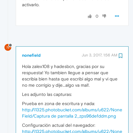
activarlo.
0
N
nonefield
Jun 3, 2017, 1:56 AM
Hola zalex108 y hadesbcn, gracias por su
respuesta! Yo tambien llegue a pensar que
escribia bien hasta que escribi algo mal y vi que
no me corrigio y dije...algo va mal!.
Les adjunto las capturas:
Prueba en zona de escritura y nada:
http://i1325.photobucket.com/albums/u622/None
Field/Captura de pantalla 2_zps96defddm.png
Configuración actual del navegador:
http://i1325.photobucket.com/albums/u622/None