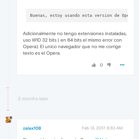
Buenas, estoy usando esta version de Opera 
Adicionalmente no tengo extensiones instaladas,
uso W10 32 bits ( en 64 bits el mismo error con
Opera). El unico navegador que no me corrige
texto es el Opera.
0
2 months later
zalex108
Feb 13, 2017, 8:30 AM