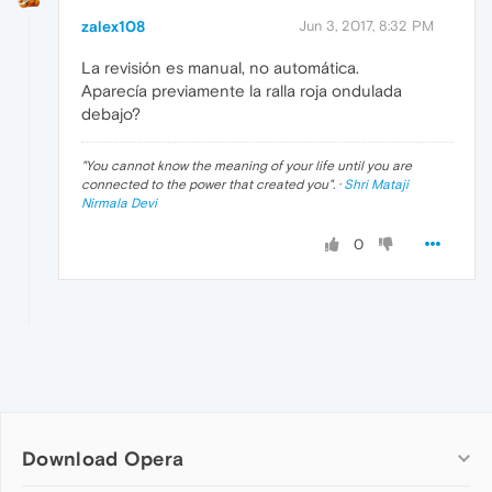
zalex108
Jun 3, 2017, 8:32 PM
La revisión es manual, no automática.
Aparecía previamente la ralla roja ondulada
debajo?
"
You cannot know the meaning of your life until you are
connected to the power that created you
". ·
Shri Mataji
Nirmala Devi
0
Download Opera