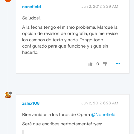
nonefield
Jun 2, 2017, 3:29 AM
Saludos!.
A la fecha tengo el mismo problema, Marqué la
opción de revision de ortografia, que me revise
los campos de texto y nada. Tengo todo
configurado para que funcione y sigue sin
hacerlo.
0
zalex108
Jun 2, 2017, 6:28 AM
Bienvenidos a los foros de Opera
@Nonefield
!
Será que escribes perfectamente! :yes: