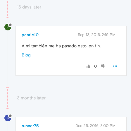
16 days later
P
pantic10
Sep 13, 2016, 2:19 PM
A mi también me ha pasado esto, en fin.
Blog
0
3 months later
R
runner75
Dec 26, 2016, 3:00 PM