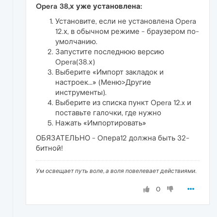
Opera 38,х уже установлена:
Установите, если не установлена Opera
12.х, в обычном режиме - браузером по-
умолчанию.
Запустите последнюю версию
Opera(38.х)
Выберите «Импорт закладок и
настроек...» (Меню>Другие
инструменты).
Выберите из списка пункт Opera 12.x и
поставьте галочки, где нужно
Нажать «Импортировать»
ОБЯЗАТЕЛЬНО - Oпера12 должна быть 32-
битной!
Ум освещает путь воле, а воля повелевает действиями.
0