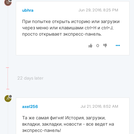
U
ubhra
Jun 29, 2016, 8:25 PM
При попытке открыть историю или загрузки
через меню или клавишами ctrl+H и ctrl+J,
просто открывает экспресс-панель.
0
22 days later
A
axel256
Jul 21, 2016, 8:52 AM
Та же самая фигня! История, загрузки,
вкладки, закладки, новости - все ведет на
экспресс-панель!