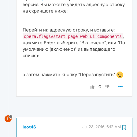
версия. Вы можете увидеть адресную строку
на скриншоте ниже:
Перейти на адресную строку, и вставьте:
,
opera:flags#start-page-web-ui-components
нажмите Enter, выберите "Включено", или "По
умолчанию (включено)" из выпадающего
списка:
а затем нажмите кнопку "Перезапустить"
0
L
leot46
Jul 23, 2016, 6:12 AM