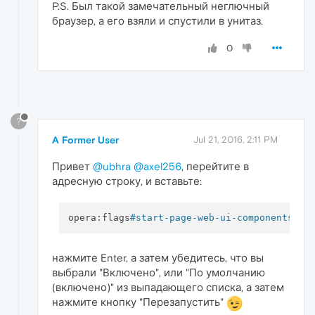
P.S. Был такой замечательный неглючный
браузер, а его взяли и спустили в унитаз.
0
?
A Former User
Jul 21, 2016, 2:11 PM
Привет
@ubhra
@axel256
, перейтите в
адресную строку, и вставьте:
opera:flags
#start-page-web-ui-components
нажмите Enter, а затем убедитесь, что вы
выбрали "Включено", или "По умолчанию
(включено)" из выпадающего списка, а затем
нажмите кнопку "Перезапустить"