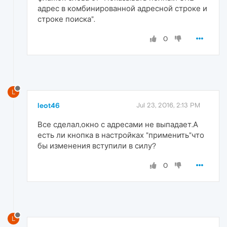
адрес в комбинированной адресной строке и
строке поиска".
0
L
leot46
Jul 23, 2016, 2:13 PM
Все сделал,окно с адресами не выпадает.А
есть ли кнопка в настройках "применить"что
бы изменения вступили в силу?
0
L