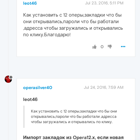
leot46
Jul 23, 2016, 5:11 PM
Как установить с 12 оперы,закладки что бы
они открывались,пароли что бы работали
,адресса чтобы загружались и открывались
по клику.Благодарю!
0
operasilver40
Jul 24, 2016, 7:59 AM
leot46
Как установить с 12 оперы,закладки что бы они
открывались,пароли что бы работали ,адресса
чтобы загружались и открывались по клику.
Импорт закладок из Opera12.х, если новая