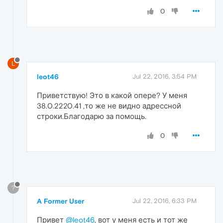
0
L
leot46
Jul 22, 2016, 3:54 PM
Приветствую! Это в какой опере? У меня
38.0.2220.41 ,то же не видно адрессной
строки.Благодарю за помощь.
0
?
A Former User
Jul 22, 2016, 6:33 PM
Привет
@leot46
, вот у меня есть и тот же