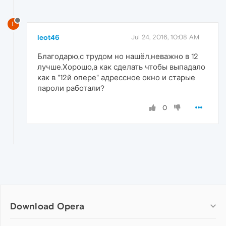
L
leot46
Jul 24, 2016, 10:08 AM
Благодарю,с трудом но нашёл,неважно в 12
лучше.Хорошо,а как сделать чтобы выпадало
как в "12й опере" адрессное окно и старые
пароли работали?
0
Download Opera