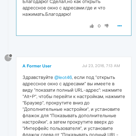
Благодарю! Сделал,но как открыть
адрессное окно с адресами.где и что
нажимать.Благодарю!
0
?
A Former User
Jul 23, 2016, 7:13 AM
Здравствуйте
@leot46
, если под "открыть
адрессное окно с адресами" вы имеете в
виду "показати полный URL-адрес": нажмите
"Alt+P", чтобы перейти к настройкам, нажмите
"Браузер", прокрутите вниз до
"Дополнительные настройки", и установите
флажок для "Показывать дополнительные
настройки", а затем прокрутите вверх до
"Интерфейс пользователя", и установите
флажок слева от "Показывать полный URL-