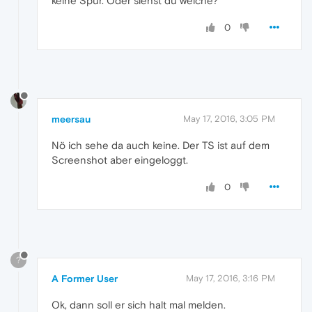
keine Spur. Oder siehst du welche?
0
meersau
May 17, 2016, 3:05 PM
Nö ich sehe da auch keine. Der TS ist auf dem
Screenshot aber eingeloggt.
0
?
A Former User
May 17, 2016, 3:16 PM
Ok, dann soll er sich halt mal melden.