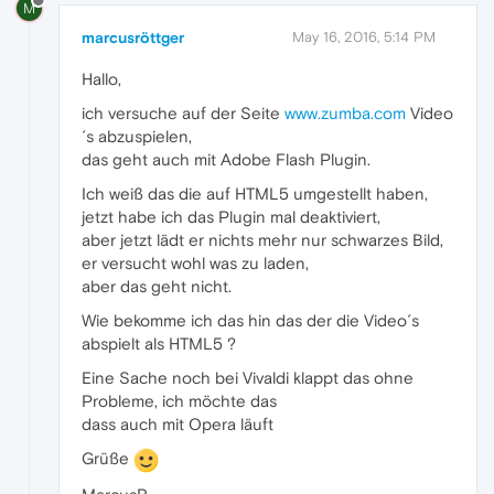
M
marcusröttger
May 16, 2016, 5:14 PM
Hallo,
ich versuche auf der Seite
www.zumba.com
Video
´s abzuspielen,
das geht auch mit Adobe Flash Plugin.
Ich weiß das die auf HTML5 umgestellt haben,
jetzt habe ich das Plugin mal deaktiviert,
aber jetzt lädt er nichts mehr nur schwarzes Bild,
er versucht wohl was zu laden,
aber das geht nicht.
Wie bekomme ich das hin das der die Video´s
abspielt als HTML5 ?
Eine Sache noch bei Vivaldi klappt das ohne
Probleme, ich möchte das
dass auch mit Opera läuft
Grüße