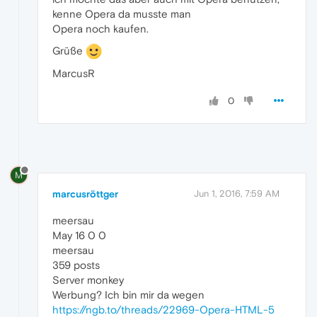
kenne Opera da musste man
Opera noch kaufen.
Grüße
MarcusR
0
M
marcusröttger
Jun 1, 2016, 7:59 AM
meersau
May 16 0 0
meersau
359 posts
Server monkey
Werbung? Ich bin mir da wegen
https://ngb.to/threads/22969-Opera-HTML-5