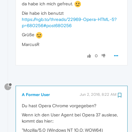
da habe ich mich gefreut.
Die habe ich benutzt
https://ngb.to/threads/22969-Opera-HTML-5?
p=680256#post680256
Grüße
MarcusR
0
?
A Former User
Jun 2, 2016, 8:22 AM
Du hast Opera Chrome vorgegeben?
Wenn ich den User Agent bei Opera 37 auslese,
kommt das hier::
"Mozilla/5.0 (Windows NT 10.0; WOW64)