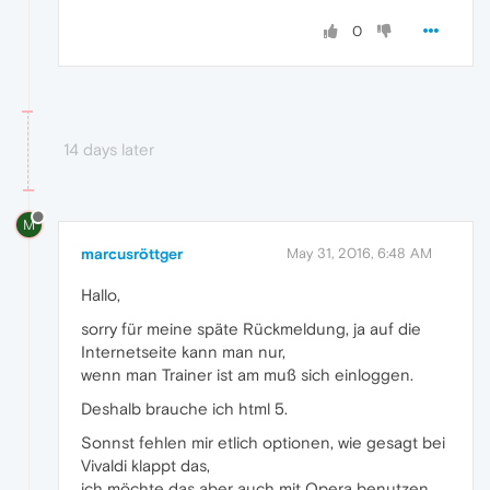
0
14 days later
M
marcusröttger
May 31, 2016, 6:48 AM
Hallo,
sorry für meine späte Rückmeldung, ja auf die
Internetseite kann man nur,
wenn man Trainer ist am muß sich einloggen.
Deshalb brauche ich html 5.
Sonnst fehlen mir etlich optionen, wie gesagt bei
Vivaldi klappt das,
ich möchte das aber auch mit Opera benutzen,