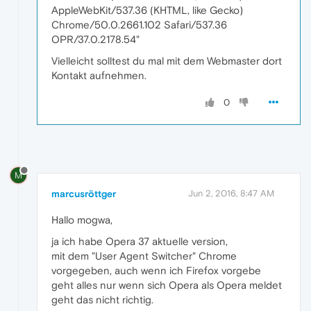
AppleWebKit/537.36 (KHTML, like Gecko)
Chrome/50.0.2661.102 Safari/537.36
OPR/37.0.2178.54"
Vielleicht solltest du mal mit dem Webmaster dort
Kontakt aufnehmen.
0
M
marcusröttger
Jun 2, 2016, 8:47 AM
Hallo mogwa,
ja ich habe Opera 37 aktuelle version,
mit dem "User Agent Switcher" Chrome
vorgegeben, auch wenn ich Firefox vorgebe
geht alles nur wenn sich Opera als Opera meldet
geht das nicht richtig.