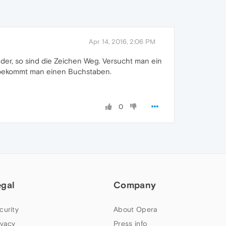
Apr 14, 2016, 2:06 PM
der, so sind die Zeichen Weg. Versucht man ein
o bekommt man einen Buchstaben.
0
egal
Company
curity
About Opera
ivacy
Press info