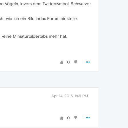
on Vögeln, invers dem Twittersymbol, Schwarzer
ht wie ich ein Bild indas Forum einstelle.
 keine Miniaturbildertabs mehr hat.
0
Apr 14, 2016, 1:45 PM
0