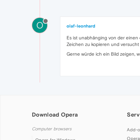
O
olaf-leonhard
Es ist unabhänging von der einen 
Zeichen zu kopieren und versucht
Gerne würde ich ein Bild zeigen, wei
Download Opera
Serv
Computer browsers
Add-o
Opera