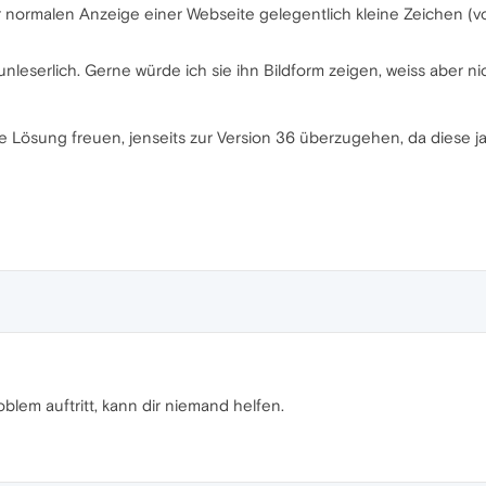
 normalen Anzeige einer Webseite gelegentlich kleine Zeichen (v
unleserlich. Gerne würde ich sie ihn Bildform zeigen, weiss aber nic
 Lösung freuen, jenseits zur Version 36 überzugehen, da diese ja
lem auftritt, kann dir niemand helfen.