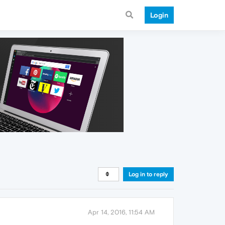
Login
Log in to reply
Apr 14, 2016, 11:54 AM