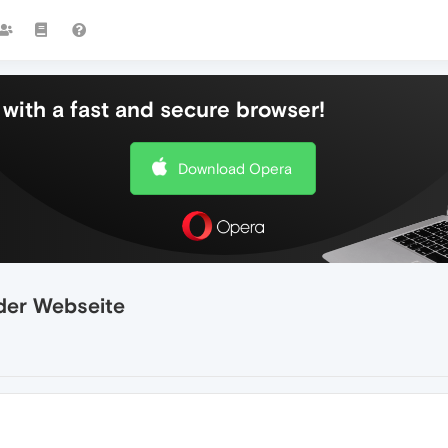
with a fast and secure browser!
Download Opera
der Webseite