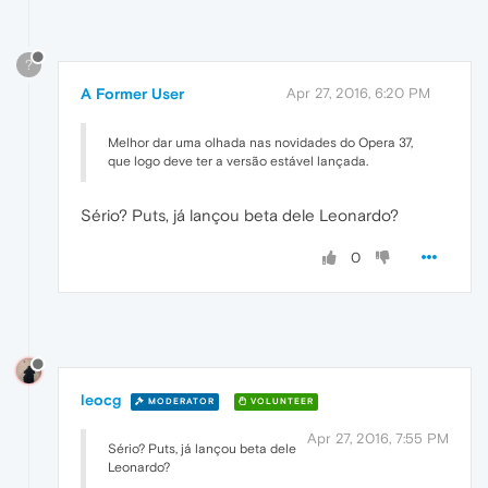
?
A Former User
Apr 27, 2016, 6:20 PM
Melhor dar uma olhada nas novidades do Opera 37,
que logo deve ter a versão estável lançada.
Sério? Puts, já lançou beta dele Leonardo?
0
leocg
MODERATOR
VOLUNTEER
Apr 27, 2016, 7:55 PM
Sério? Puts, já lançou beta dele
Leonardo?