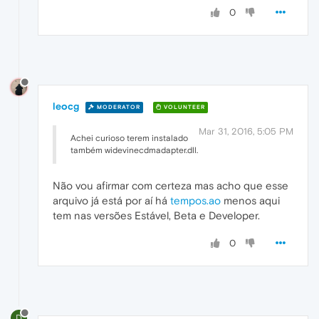
0
leocg
MODERATOR
VOLUNTEER
Mar 31, 2016, 5:05 PM
Achei curioso terem instalado
também widevinecdmadapter.dll.
Não vou afirmar com certeza mas acho que esse
arquivo já está por aí há
tempos.ao
menos aqui
tem nas versões Estável, Beta e Developer.
0
D