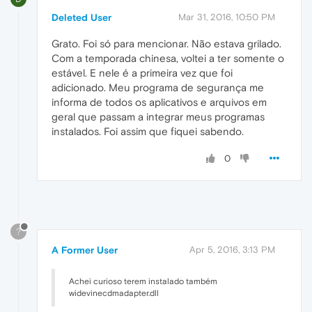
Deleted User
Mar 31, 2016, 10:50 PM
Grato. Foi só para mencionar. Não estava grilado.
Com a temporada chinesa, voltei a ter somente o
estável. E nele é a primeira vez que foi
adicionado. Meu programa de segurança me
informa de todos os aplicativos e arquivos em
geral que passam a integrar meus programas
instalados. Foi assim que fiquei sabendo.
0
?
A Former User
Apr 5, 2016, 3:13 PM
Achei curioso terem instalado também
widevinecdmadapter.dll