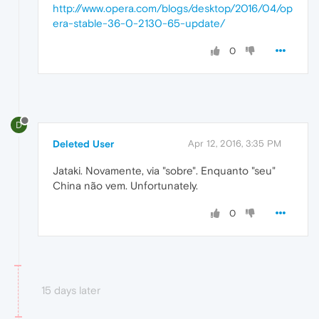
http://www.opera.com/blogs/desktop/2016/04/op
era-stable-36-0-2130-65-update/
0
D
Deleted User
Apr 12, 2016, 3:35 PM
Jataki. Novamente, via "sobre". Enquanto "seu"
China não vem. Unfortunately.
0
15 days later