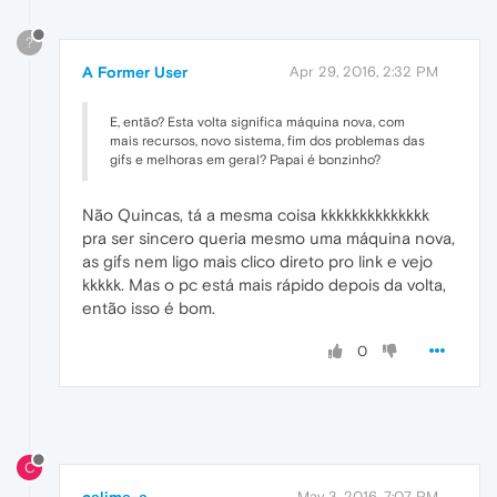
?
A Former User
Apr 29, 2016, 2:32 PM
E, então? Esta volta significa máquina nova, com
mais recursos, novo sistema, fim dos problemas das
gifs e melhoras em geral? Papai é bonzinho?
Não Quincas, tá a mesma coisa kkkkkkkkkkkkkk
pra ser sincero queria mesmo uma máquina nova,
as gifs nem ligo mais clico direto pro link e vejo
kkkkk. Mas o pc está mais rápido depois da volta,
então isso é bom.
0
C
calima-a
May 3, 2016, 7:07 PM