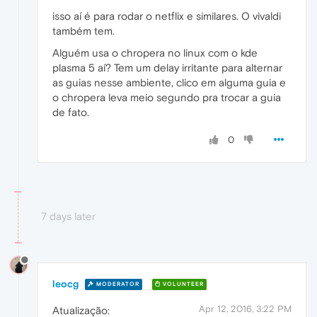
isso aí é para rodar o netflix e similares. O vivaldi
também tem.
Alguém usa o chropera no linux com o kde
plasma 5 aí? Tem um delay irritante para alternar
as guias nesse ambiente, clico em alguma guia e
o chropera leva meio segundo pra trocar a guia
de fato.
0
7 days later
leocg
MODERATOR
VOLUNTEER
Apr 12, 2016, 3:22 PM
Atualização: