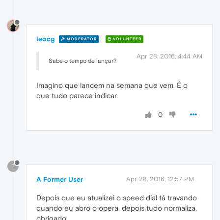
leocg
MODERATOR
VOLUNTEER
Apr 28, 2016, 4:44 AM
Sabe o tempo de lançar?
Imagino que lancem na semana que vem. É o
que tudo parece indicar.
0
?
A Former User
Apr 28, 2016, 12:57 PM
Depois que eu atualizei o speed dial tá travando
quando eu abro o opera, depois tudo normaliza,
obrigado.