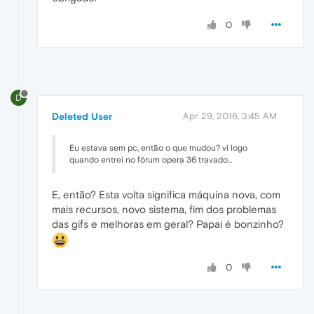
0
D
Deleted User
Apr 29, 2016, 3:45 AM
Eu estava sem pc, então o que mudou? vi logo
quando entrei no fórum opera 36 travado...
E, então? Esta volta significa máquina nova, com
mais recursos, novo sistema, fim dos problemas
das gifs e melhoras em geral? Papai é bonzinho?
0