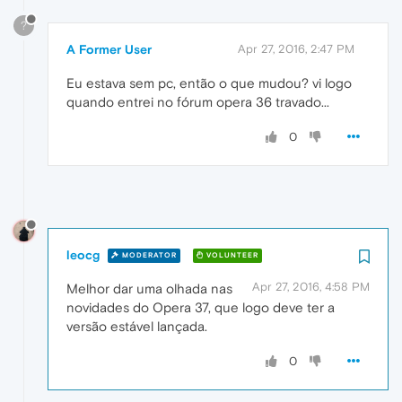
?
A Former User
Apr 27, 2016, 2:47 PM
Eu estava sem pc, então o que mudou? vi logo
quando entrei no fórum opera 36 travado...
0
leocg
MODERATOR
VOLUNTEER
Apr 27, 2016, 4:58 PM
Melhor dar uma olhada nas
novidades do Opera 37, que logo deve ter a
versão estável lançada.
0