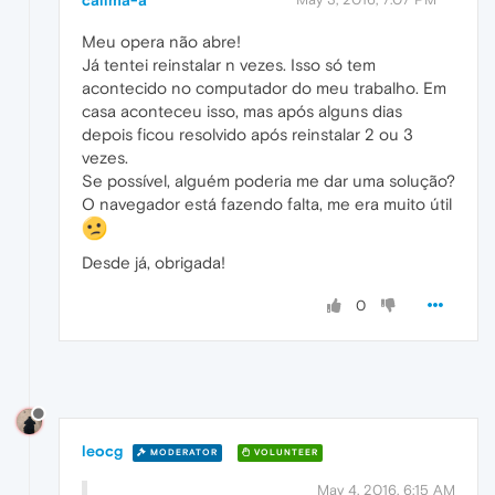
Meu opera não abre!
Já tentei reinstalar n vezes. Isso só tem
acontecido no computador do meu trabalho. Em
casa aconteceu isso, mas após alguns dias
depois ficou resolvido após reinstalar 2 ou 3
vezes.
Se possível, alguém poderia me dar uma solução?
O navegador está fazendo falta, me era muito útil
Desde já, obrigada!
0
leocg
MODERATOR
VOLUNTEER
May 4, 2016, 6:15 AM