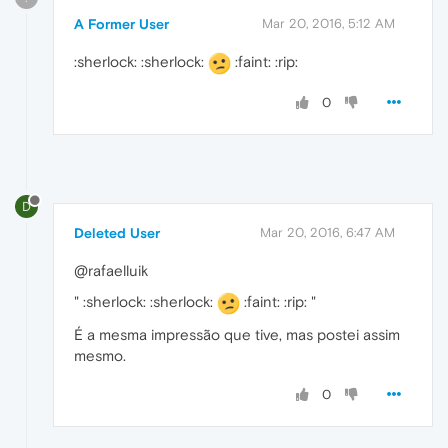
A Former User
Mar 20, 2016, 5:12 AM
:sherlock: :sherlock:
:faint: :rip:
0
D
Deleted User
Mar 20, 2016, 6:47 AM
@rafaelluik
" :sherlock: :sherlock:
:faint: :rip: "
É a mesma impressão que tive, mas postei assim
mesmo.
0