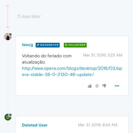
11 days later
leocg
MODERATOR
VOLUNTEER
Mar 31, 2016, 3:25 AM
Voltando do feriado com
atualização:
http://www.opera.com/blogs/desktop/2016/03/op
era-stable-36-0-2130-46-update/
0
D
Deleted User
Mar 31, 2016, 6:34 AM