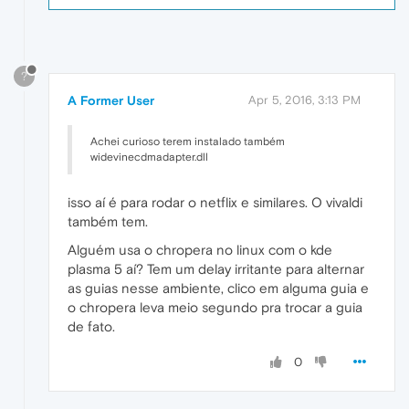
?
A Former User
Apr 5, 2016, 3:13 PM
Achei curioso terem instalado também
widevinecdmadapter.dll
isso aí é para rodar o netflix e similares. O vivaldi
também tem.
Alguém usa o chropera no linux com o kde
plasma 5 aí? Tem um delay irritante para alternar
as guias nesse ambiente, clico em alguma guia e
o chropera leva meio segundo pra trocar a guia
de fato.
0