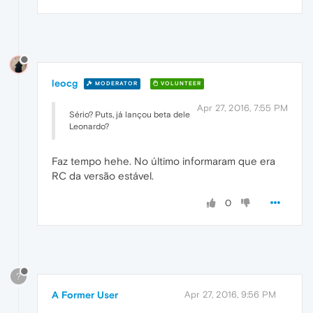
leocg
MODERATOR
VOLUNTEER
Apr 27, 2016, 7:55 PM
Sério? Puts, já lançou beta dele
Leonardo?
Faz tempo hehe. No último informaram que era
RC da versão estável.
0
?
A Former User
Apr 27, 2016, 9:56 PM