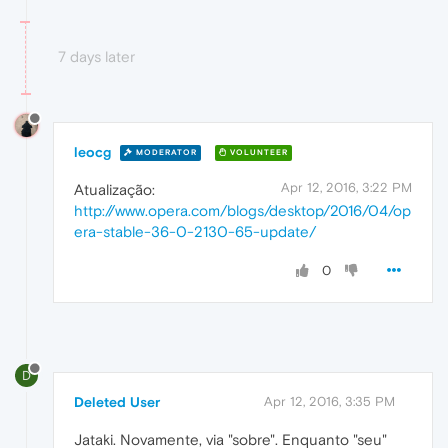
7 days later
leocg
MODERATOR
VOLUNTEER
Apr 12, 2016, 3:22 PM
Atualização:
http://www.opera.com/blogs/desktop/2016/04/op
era-stable-36-0-2130-65-update/
0
D
Deleted User
Apr 12, 2016, 3:35 PM
Jataki. Novamente, via "sobre". Enquanto "seu"