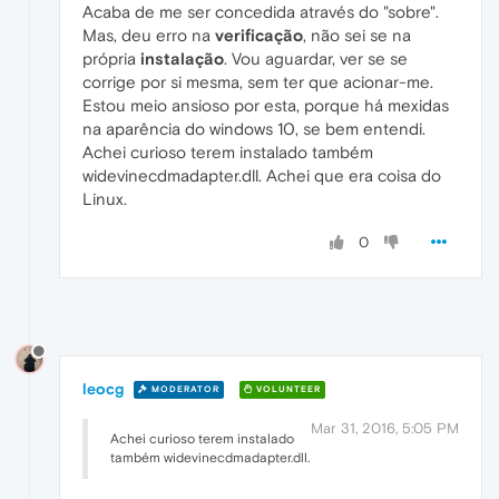
Acaba de me ser concedida através do "sobre".
Mas, deu erro na
verificação
, não sei se na
própria
instalação
. Vou aguardar, ver se se
corrige por si mesma, sem ter que acionar-me.
Estou meio ansioso por esta, porque há mexidas
na aparência do windows 10, se bem entendi.
Achei curioso terem instalado também
widevinecdmadapter.dll. Achei que era coisa do
Linux.
0
leocg
MODERATOR
VOLUNTEER
Mar 31, 2016, 5:05 PM
Achei curioso terem instalado
também widevinecdmadapter.dll.