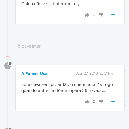
China não vem. Unfortunately.
0
15 days later
?
A Former User
Apr 27, 2016, 2:47 PM
Eu estava sem pc, então o que mudou? vi logo
quando entrei no fórum opera 36 travado...
0