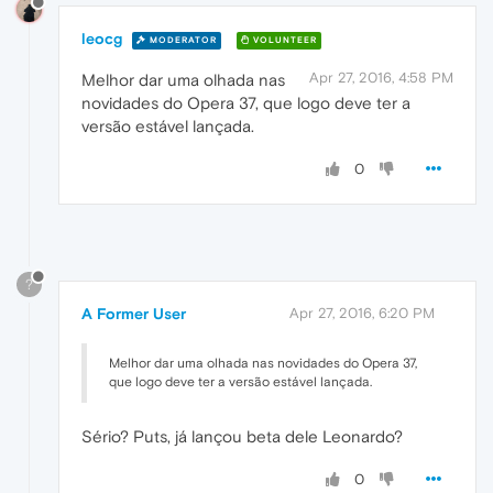
leocg
MODERATOR
VOLUNTEER
Apr 27, 2016, 4:58 PM
Melhor dar uma olhada nas
novidades do Opera 37, que logo deve ter a
versão estável lançada.
0
?
A Former User
Apr 27, 2016, 6:20 PM
Melhor dar uma olhada nas novidades do Opera 37,
que logo deve ter a versão estável lançada.
Sério? Puts, já lançou beta dele Leonardo?
0