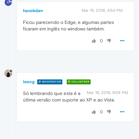
H
havokdan
Mar 15, 2016, 4:54 PM
Ficou parecendo o Edge, e algumas partes
ficaram em inglês no windows também.
0
leocg
MODERATOR
VOLUNTEER
Mar 16, 2016, 9:59 PM
Só lembrando que esta é a
última versão com suporte ao XP e ao Vista.
0