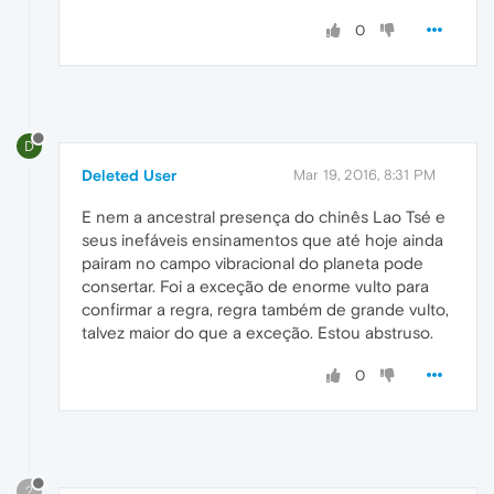
0
D
Deleted User
Mar 19, 2016, 8:31 PM
E nem a ancestral presença do chinês Lao Tsé e
seus inefáveis ensinamentos que até hoje ainda
pairam no campo vibracional do planeta pode
consertar. Foi a exceção de enorme vulto para
confirmar a regra, regra também de grande vulto,
talvez maior do que a exceção. Estou abstruso.
0
?