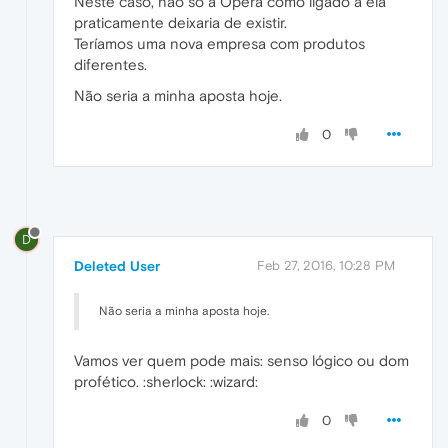
Neste caso, não só a Opera como ligado a ela
praticamente deixaria de existir.
Teríamos uma nova empresa com produtos
diferentes.
Não seria a minha aposta hoje.
0
D
Deleted User
Feb 27, 2016, 10:28 PM
Não seria a minha aposta hoje.
Vamos ver quem pode mais: senso lógico ou dom
profético. :sherlock: :wizard:
0