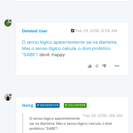
D
Deleted User
Feb 28, 2016, 12:05 AM
O senso lógico aparentemente sai na dianteira.
Mas o senso lógico calcula, o dom profético
"SABE"!
:devil: :happy:
0
leocg
MODERATOR
VOLUNTEER
Feb 28, 2016, 1:58 AM
O senso lógico aparentemente
sai na dianteira. Mas o senso lógico calcula, o dom
profético "SABE"!