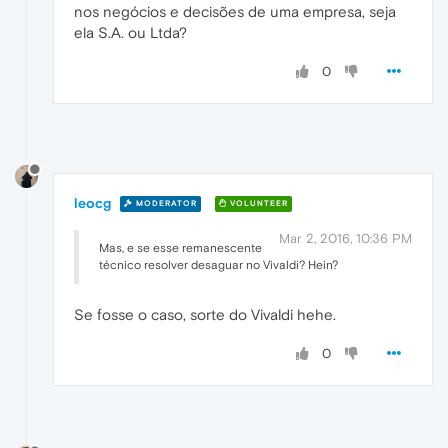
nos negócios e decisões de uma empresa, seja
ela S.A. ou Ltda?
0
leocg
MODERATOR
VOLUNTEER
Mar 2, 2016, 10:36 PM
Mas, e se esse remanescente
técnico resolver desaguar no Vivaldi? Hein?
Se fosse o caso, sorte do Vivaldi hehe.
0