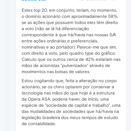
Estes top 20, em conjunto, teriam, no momento,
o domínio acionário com aproximadamente 58%,
se as ações que possuem todos eles têm direito
a voto (não se lá há diferenciação
correspondente à que há/havia nas nossas S/A
entre ações ordinárias e preferenciais,
nominativas e ao portador). Parece-me que sim,
com direito a voto, pelo quadro type do gráfico.
Calculo que os outros cerca de 42% estariam nas
mãos de acionistas "pulverizados" através de
movimentos nas bolsas de valores.
Estou cogitando que, feita a alteração no corpo
acionário, se os chins optarem por conservar a
tecnologia nas mãos do que hoje é a estrutura
da Opera ASA, poderia haver, de início, uma
espécie de "sociedade de capital e trabalho", uma
das modalidades de sociedades que há/havia na
legislação brasileira dos meus tempos de estudo
de contabilidade.