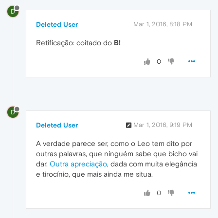
D
Deleted User
Mar 1, 2016, 8:18 PM
Retificação: coitado do
B!
0
D
Deleted User
Mar 1, 2016, 9:19 PM
A verdade parece ser, como o Leo tem dito por
outras palavras, que ninguém sabe que bicho vai
dar.
Outra apreciação
, dada com muita elegância
e tirocínio, que mais ainda me situa.
0