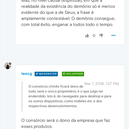
Mas, no nível causal (espiritual), em que a
realidade da existência do demônio só é menos
evidente do que a de Deus, a frase é
amplamente contestável. O demônio consegue,
com total êxito, enganar a todos todo o tempo.
0
leocg
MODERATOR
VOLUNTEER
Mar 1, 2016, 1:37 PM
O consórcio chinês ficará dono de
tudo, será o único proprietário, é o que julgo ter
endendido. Isto é, do navegador para desktop e para
os outros dispositivos, como móbiles etc e dos
respectivos desenvolvimentos.
O consórcio será o dono da empresa que faz
esses produtos.