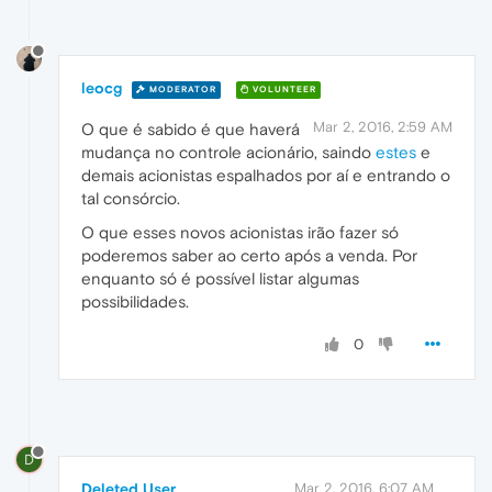
leocg
MODERATOR
VOLUNTEER
Mar 2, 2016, 2:59 AM
O que é sabido é que haverá
mudança no controle acionário, saindo
estes
e
demais acionistas espalhados por aí e entrando o
tal consórcio.
O que esses novos acionistas irão fazer só
poderemos saber ao certo após a venda. Por
enquanto só é possível listar algumas
possibilidades.
0
D
Deleted User
Mar 2, 2016, 6:07 AM