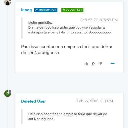
leocg
MODERATOR
VOLUNTEER
Feb 27, 2016, 8:57 PM
Muita gratidão.
Diante de tudo isso, acho que vou-me associar a
esta aposta e bancá-la junto ao autor. Jooooogoooo!
Para isso acontecer a empresa teria que deixar
de ser Norueguesa.
0
D
Deleted User
Feb 27, 2016, 9:11 PM
Para isso acontecer a empresa teria que deixar de
ser Norueguesa.