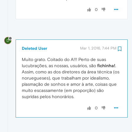
0
D
Deleted User
Mar 1, 2016, 7:44 PM
Muito grato. Coitado do A!!! Perto de suas
lucubrações, as nossas, usuários, são
fichinha!
.
Assim, como as dos diretores da área técnica (os
noruegueses), que trabalham por idealismo,
plasmação de sonhos e amor à arte, coisas que
muito escassamente (em proporção) são
supridas pelos honorários.
0