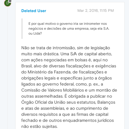
D
Deleted User
Mar 2, 2016, 11:15 PM
E por qual motivo o governo iria se intrometer nos
negócios e decisões de uma empresa, seja ela S.A.
ou Ltda?
Não se trata de intromissão, sim de legislação
muito mais drástica. Uma S/A de capital aberto,
com ações negociadas em bolsas é, aqui no
Brasil, alvo de diversas fiscalizações e exigências
do Ministério da Fazenda, de fiscalizações e
obrigações legais e específicas junto a órgãos
ligados ao governo federal, como, p. ex., a
Comissão de Valores Mobiliários e um montão de
outras assemelhadas. É obrigada a publicar no
Órgão Oficial da União seus estatutos, Balanços
e atas de assembleias, e ao cumprimento de
diversos requisitos a que as firmas de capital
fechado e de outros enquadramentos jurídicos
não estão sujeitas.