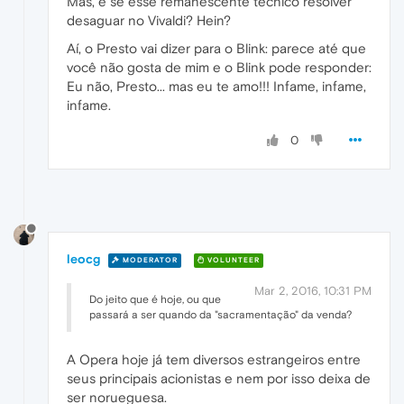
Mas, e se esse remanescente técnico resolver
desaguar no Vivaldi? Hein?
Aí, o Presto vai dizer para o Blink: parece até que
você não gosta de mim e o Blink pode responder:
Eu não, Presto... mas eu te amo!!! Infame, infame,
infame.
0
leocg
MODERATOR
VOLUNTEER
Mar 2, 2016, 10:31 PM
Do jeito que é hoje, ou que
passará a ser quando da "sacramentação" da venda?
A Opera hoje já tem diversos estrangeiros entre
seus principais acionistas e nem por isso deixa de
ser norueguesa.