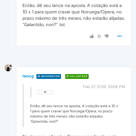
Então, dê seu lance na aposta. A cotação está a
10 x 1 para quem cravar que Noruega/Opera, no
prazo máximo de três meses, não estarão alijadas.
"Galantido, non?" :lol:
0
leocg
MODERATOR
VOLUNTEER
Feb 27, 2016, 10:06 PM
Então, dê seu lance na aposta. A cotação está a 10 x
1 para quem cravar que Noruega/Opera, no prazo
máximo de três meses, não estarão alijadas.
"Galantido, non?"