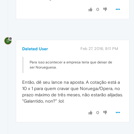
0
D
Deleted User
Feb 27, 2016, 9:11 PM
Para isso acontecer a empresa teria que deixar de
ser Norueguesa.
Então, dê seu lance na aposta. A cotação está a
10 x 1 para quem cravar que Noruega/Opera, no
prazo máximo de três meses, não estarão alijadas.
"Galantido, non?" :lol:
0