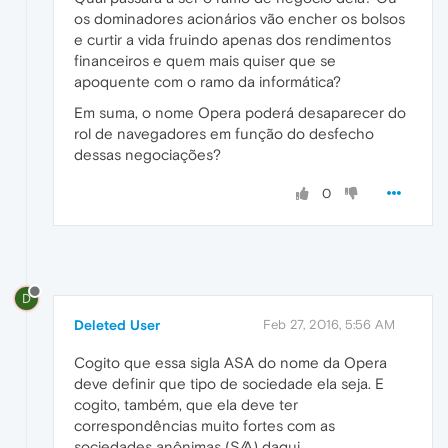
os dominadores acionários vão encher os bolsos
e curtir a vida fruindo apenas dos rendimentos
financeiros e quem mais quiser que se
apoquente com o ramo da informática?
Em suma, o nome Opera poderá desaparecer do
rol de navegadores em função do desfecho
dessas negociações?
0
D
Deleted User
Feb 27, 2016, 5:56 AM
Cogito que essa sigla ASA do nome da Opera
deve definir que tipo de sociedade ela seja. E
cogito, também, que ela deve ter
correspondências muito fortes com as
sociedades anônimas (S/A) daqui.