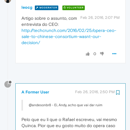
leocg
MODERATOR
VOLUNTEER
Feb 26, 2016, 2:07 PM
Artigo sobre o assunto, com
entrevista do CEO:
http://techcrunch.com/2016/02/25/opera-ceo-
sale-to-chinese-consortium-wasnt-our-
decision/
0
?
A Former User
Feb 26, 2016, 2:50 PM
@andesonbr8 - Ei, Andy, acho que vai dar ruim
Pelo que eu li que o Rafael escreveu, vai mesmo
Quinca. Pior que eu gosto muito do opera caso