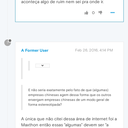
aconteça algo de ruim nem sei pra onde ir.
0
?
A Former User
Feb 26, 2016, 4:14 PM
E não seria exatamente pelo fato de que (algumas)
empresas chinesas agem dessa forma que os outros
enxergam empresas chinesas de um modo geral de
forma estereotipada?
A única que não citei dessa área de internet foi a
Maxthon então essas "algumas" devem ser "a