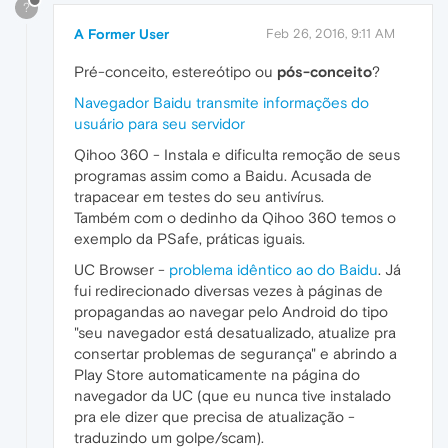
?
A Former User
Feb 26, 2016, 9:11 AM
Pré-conceito, estereótipo ou
pós-conceito
?
Navegador Baidu transmite informações do
usuário para seu servidor
Qihoo 360 - Instala e dificulta remoção de seus
programas assim como a Baidu. Acusada de
trapacear em testes do seu antivírus.
Também com o dedinho da Qihoo 360 temos o
exemplo da PSafe, práticas iguais.
UC Browser -
problema idêntico ao do Baidu
. Já
fui redirecionado diversas vezes à páginas de
propagandas ao navegar pelo Android do tipo
"seu navegador está desatualizado, atualize pra
consertar problemas de segurança" e abrindo a
Play Store automaticamente na página do
navegador da UC (que eu nunca tive instalado
pra ele dizer que precisa de atualização -
traduzindo um golpe/scam).