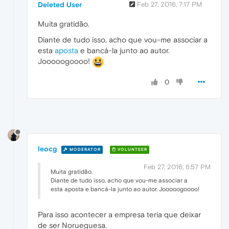
Deleted User
Feb 27, 2016, 7:17 PM
Muita gratidão.
Diante de tudo isso, acho que vou-me associar a
esta
aposta
e bancá-la junto ao autor.
Jooooogoooo!
0
leocg
MODERATOR
VOLUNTEER
Feb 27, 2016, 8:57 PM
Muita gratidão.
Diante de tudo isso, acho que vou-me associar a
esta aposta e bancá-la junto ao autor. Jooooogoooo!
Para isso acontecer a empresa teria que deixar
de ser Norueguesa.