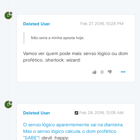
D
Deleted User
Feb 27, 2016, 10:28 PM
Não seria a minha aposta hoje.
Vamos ver quem pode mais: senso lógico ou dom
profético. :sherlock: :wizard:
0
D
Deleted User
Feb 28, 2016, 12:05 AM
O senso lógico aparentemente sai na dianteira.
Mas o senso lógico calcula, o dom profético
"SABE"!
:devil: :happy: