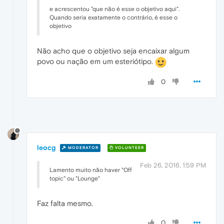
e acrescentou "que não é esse o objetivo aqui".
Quando seria exatamente o contrário, é esse o
objetivo
Não acho que o objetivo seja encaixar algum
povo ou nação em um esteriótipo.
0
leocg
MODERATOR
VOLUNTEER
Feb 26, 2016, 1:59 PM
Lamento muito não haver "Off
topic" ou "Lounge"
Faz falta mesmo.
0