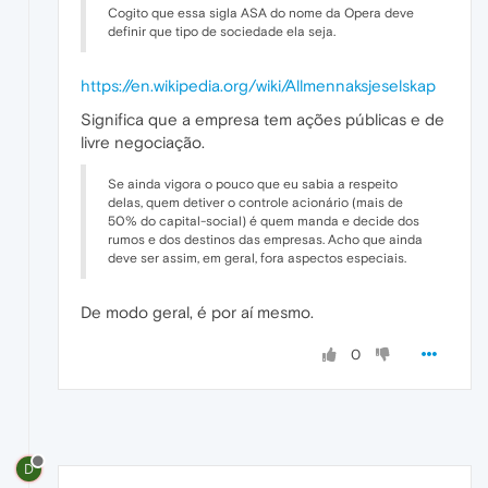
Cogito que essa sigla ASA do nome da Opera deve
definir que tipo de sociedade ela seja.
https://en.wikipedia.org/wiki/Allmennaksjeselskap
Significa que a empresa tem ações públicas e de
livre negociação.
Se ainda vigora o pouco que eu sabia a respeito
delas, quem detiver o controle acionário (mais de
50% do capital-social) é quem manda e decide dos
rumos e dos destinos das empresas. Acho que ainda
deve ser assim, em geral, fora aspectos especiais.
De modo geral, é por aí mesmo.
0
D