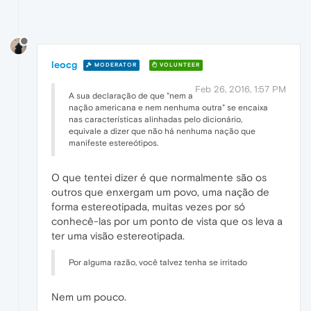
leocg
MODERATOR
VOLUNTEER
Feb 26, 2016, 1:57 PM
A sua declaração de que "nem a
nação americana e nem nenhuma outra" se encaixa
nas características alinhadas pelo dicionário,
equivale a dizer que não há nenhuma nação que
manifeste estereótipos.
O que tentei dizer é que normalmente são os
outros que enxergam um povo, uma nação de
forma estereotipada, muitas vezes por só
conhecê-las por um ponto de vista que os leva a
ter uma visão estereotipada.
Por alguma razão, você talvez tenha se irritado
Nem um pouco.