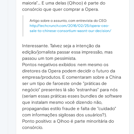
maioria"... E uma delas (Qihoo) é parte do
consórcio que quer comprar a Opera.
Artigo sobre o assunto, com entrevista do CEO:
http://techcrunch.com/2016/02/25/opera-ceo-
sale-to-chinese-consortium-wasnt-our-decision/
Interessante. Talvez seja a intenção da
edição/jornalista passar essa impressão, mas
passou um tom pessimista.
Pontos negativos exibidos: nem mesmo os
diretores da Opera podem decidir o futuro da
empresa/produtos. E comentaram sobre a China
ser um tipo de faroeste onde "práticas de
negócio" presentes lá são "estranhas" para nós
(seriam essas práticas esses bundles de software
que instalam mesmo você dizendo não,
propagandas estilo fraude e falta de "cuidado"
com informações sigilosas dos usuários?).
Ponto positivo: a Qihoo é parte minoritária do
consórcio.