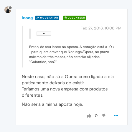
leocg
MODERATOR
VOLUNTEER
Feb 27, 2016, 10:06 PM
Então, dê seu lance na aposta. A cotação está a 10 x
1 para quem cravar que Noruega/Opera, no prazo
máximo de três meses, não estarão alijadas.
"Galantido, non?"
Neste caso, não só a Opera como ligado a ela
praticamente deixaria de existir.
Teríamos uma nova empresa com produtos
diferentes.
Não seria a minha aposta hoje.
0