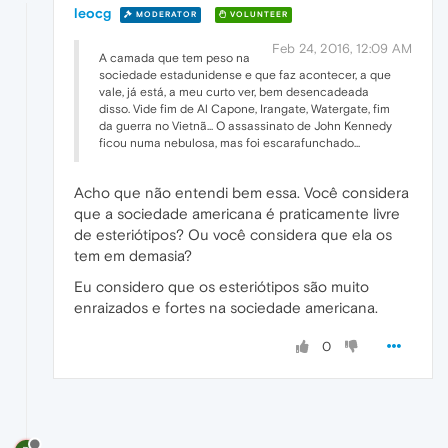
leocg
MODERATOR
VOLUNTEER
Feb 24, 2016, 12:09 AM
A camada que tem peso na
sociedade estadunidense e que faz acontecer, a que
vale, já está, a meu curto ver, bem desencadeada
disso. Vide fim de Al Capone, Irangate, Watergate, fim
da guerra no Vietnã... O assassinato de John Kennedy
ficou numa nebulosa, mas foi escarafunchado...
Acho que não entendi bem essa. Você considera
que a sociedade americana é praticamente livre
de esteriótipos? Ou você considera que ela os
tem em demasia?
Eu considero que os esteriótipos são muito
enraizados e fortes na sociedade americana.
0