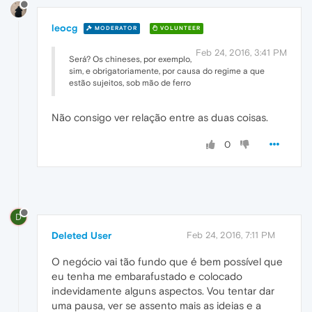
leocg
MODERATOR
VOLUNTEER
Feb 24, 2016, 3:41 PM
Será? Os chineses, por exemplo,
sim, e obrigatoriamente, por causa do regime a que
estão sujeitos, sob mão de ferro
Não consigo ver relação entre as duas coisas.
0
D
Deleted User
Feb 24, 2016, 7:11 PM
O negócio vai tão fundo que é bem possível que
eu tenha me embarafustado e colocado
indevidamente alguns aspectos. Vou tentar dar
uma pausa, ver se assento mais as ideias e a