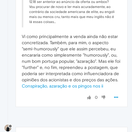
12.18 ser anterior ao anúncio da oferta ou ambos?
Vou procurar de novo e ler mais acuradamente, ao
contrário da sociedade americana de elite, eu engoli
mais ou menos cru, tanto mais que meu inglês não é
lá essas coisas...
Vi como principalmente a venda ainda não estar
concretizada. Também, para mim, o aspecto
"semi-humorously" que ele assim percebeu, eu
encararia como simplesmente "humorously", ou,
num bom portuga popular, "azaração". Mas ele foi
"further" e, no fim, repreendeu a postagem, que
poderia ser interpretada como influenciadora de
opiniões dos acionistas e dos preços das ações.
Conspiração, azaração e os pingos nos ii
0