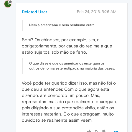
D
Deleted User
Feb 24, 2016, 5:26 AM
Nem a americana e nem nenhuma outra.
Será? Os chineses, por exemplo, sim, e
obrigatoriamente, por causa do regime a que
estão sujeitos, sob mão de ferro.
O que disse é que os americanos enxergam os
outros de forma estereotipada, na maioria das vezes.
Você pode ter querido dizer isso, mas não foi o
que deu a entender. Com o que agora está
dizendo. até concordo um pouco. Mas,
representam mais do que realmente enxergam,
pois dirigindo a sua pretendida visão, estão os
interesses materiais. É o que apregoam, muito
duvidoso se realmente assim vêem.
0