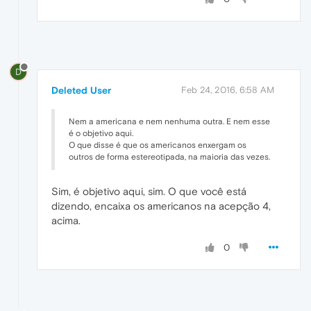
D
Deleted User
Feb 24, 2016, 6:58 AM
Nem a americana e nem nenhuma outra. E nem esse
é o objetivo aqui.
O que disse é que os americanos enxergam os
outros de forma estereotipada, na maioria das vezes.
Sim, é objetivo aqui, sim. O que você está
dizendo, encaixa os americanos na acepção 4,
acima.
0