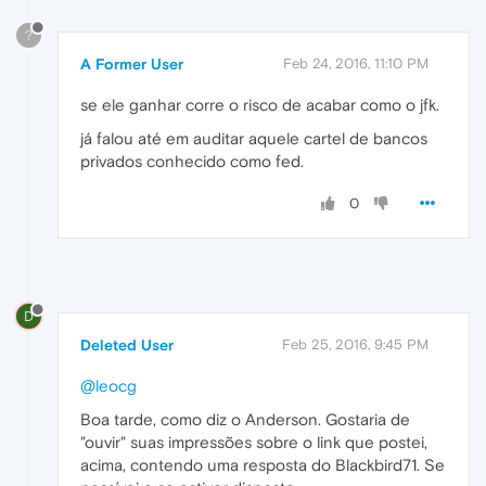
?
A Former User
Feb 24, 2016, 11:10 PM
se ele ganhar corre o risco de acabar como o jfk.
já falou até em auditar aquele cartel de bancos
privados conhecido como fed.
0
D
Deleted User
Feb 25, 2016, 9:45 PM
@leocg
Boa tarde, como diz o Anderson. Gostaria de
"ouvir" suas impressões sobre o link que postei,
acima, contendo uma resposta do Blackbird71. Se