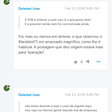
D
Deleted User
Feb 23, 2016, 5:45 PM
A 12.18 é anterior a tudo isso, é o que posso dizer.
E a possível venda nem foi concretizada ainda.
Foi, mais ou menos em síntese, o que observou o
Blackbird71, em arrazoado magnífico, como lhe é
habitual. A postagem que deu origem estava mais
para "azaração".
0
D
Deleted User
Feb 23, 2016, 5:46 PM
não estou dizendo q seja o caso de alguém aqui,
mas vejo na internet gente falando mal de empresas