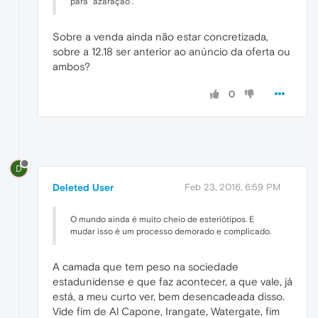
para "azaração".
Sobre a venda ainda não estar concretizada,
sobre a 12.18 ser anterior ao anúncio da oferta ou
ambos?
0
D
Deleted User
Feb 23, 2016, 6:59 PM
O mundo ainda é muito cheio de esteriótipos. E
mudar isso é um processo demorado e complicado.
A camada que tem peso na sociedade
estadunidense e que faz acontecer, a que vale, já
está, a meu curto ver, bem desencadeada disso.
Vide fim de Al Capone, Irangate, Watergate, fim