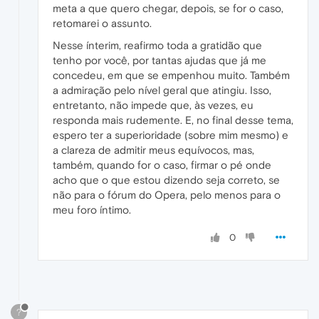
meta a que quero chegar, depois, se for o caso,
retomarei o assunto.
Nesse ínterim, reafirmo toda a gratidão que
tenho por você, por tantas ajudas que já me
concedeu, em que se empenhou muito. Também
a admiração pelo nível geral que atingiu. Isso,
entretanto, não impede que, às vezes, eu
responda mais rudemente. E, no final desse tema,
espero ter a superioridade (sobre mim mesmo) e
a clareza de admitir meus equívocos, mas,
também, quando for o caso, firmar o pé onde
acho que o que estou dizendo seja correto, se
não para o fórum do Opera, pelo menos para o
meu foro íntimo.
0
?