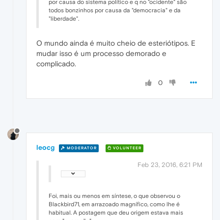
por causa do sistema político e q no "ocidente" são
todos bonzinhos por causa da "democracia" e da
"liberdade".
O mundo ainda é muito cheio de esteriótipos. E
mudar isso é um processo demorado e
complicado.
0
leocg
MODERATOR
VOLUNTEER
Feb 23, 2016, 6:21 PM
Foi, mais ou menos em síntese, o que observou o
Blackbird71, em arrazoado magnífico, como lhe é
habitual. A postagem que deu origem estava mais