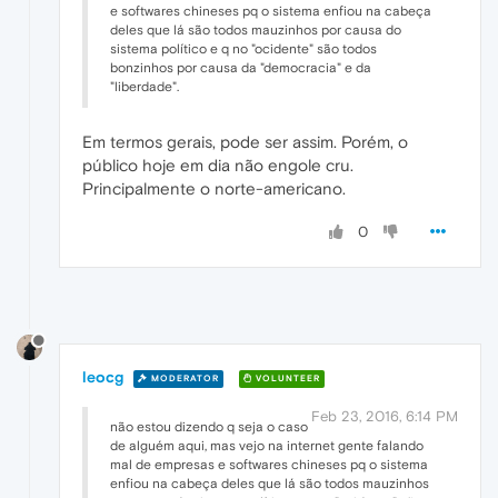
e softwares chineses pq o sistema enfiou na cabeça
deles que lá são todos mauzinhos por causa do
sistema político e q no "ocidente" são todos
bonzinhos por causa da "democracia" e da
"liberdade".
Em termos gerais, pode ser assim. Porém, o
público hoje em dia não engole cru.
Principalmente o norte-americano.
0
leocg
MODERATOR
VOLUNTEER
Feb 23, 2016, 6:14 PM
não estou dizendo q seja o caso
de alguém aqui, mas vejo na internet gente falando
mal de empresas e softwares chineses pq o sistema
enfiou na cabeça deles que lá são todos mauzinhos