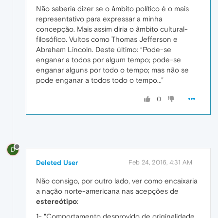
Não saberia dizer se o âmbito político é o mais
representativo para expressar a minha
concepção. Mais assim diria o âmbito cultural-
filosófico. Vultos como Thomas Jefferson e
Abraham Lincoln. Deste último: “Pode-se
enganar a todos por algum tempo; pode-se
enganar alguns por todo o tempo; mas não se
pode enganar a todos todo o tempo...”
0
D
Deleted User
Feb 24, 2016, 4:31 AM
Não consigo, por outro lado, ver como encaixaria
a nação norte-americana nas acepções de
estereótipo
:
1- "Comportamento desprovido de originalidade