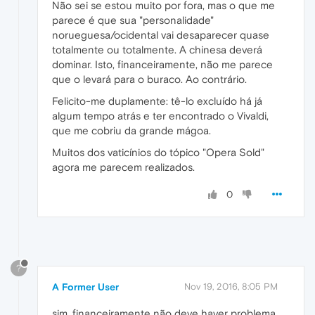
Não sei se estou muito por fora, mas o que me
parece é que sua "personalidade"
norueguesa/ocidental vai desaparecer quase
totalmente ou totalmente. A chinesa deverá
dominar. Isto, financeiramente, não me parece
que o levará para o buraco. Ao contrário.
Felicito-me duplamente: tê-lo excluído há já
algum tempo atrás e ter encontrado o Vivaldi,
que me cobriu da grande mágoa.
Muitos dos vaticínios do tópico "Opera Sold"
agora me parecem realizados.
0
?
A Former User
Nov 19, 2016, 8:05 PM
sim, financeiramente não deve haver problema.