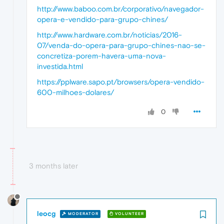
http://www.baboo.com.br/corporativo/navegador-
opera-e-vendido-para-grupo-chines/
http://www.hardware.com.br/noticias/2016-
07/venda-do-opera-para-grupo-chines-nao-se-
concretiza-porem-havera-uma-nova-
investida.html
https://pplware.sapo.pt/browsers/opera-vendido-
600-milhoes-dolares/
0
3 months later
leocg
MODERATOR
VOLUNTEER