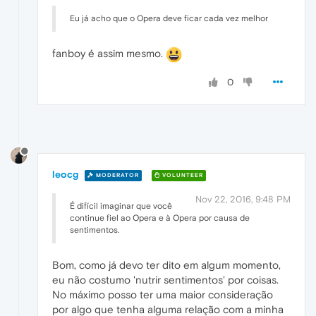
Eu já acho que o Opera deve ficar cada vez melhor
fanboy é assim mesmo.
0
leocg
MODERATOR
VOLUNTEER
Nov 22, 2016, 9:48 PM
É difícil imaginar que você
continue fiel ao Opera e à Opera por causa de
sentimentos.
Bom, como já devo ter dito em algum momento,
eu não costumo 'nutrir sentimentos' por coisas.
No máximo posso ter uma maior consideração
por algo que tenha alguma relação com a minha