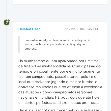
D
Deleted User
Nov 22, 2016, 2:45 PM
Lamento que alguns tenam saído ou estejam de
saída mas isso faz parte da vida de qualquer
empresa.
Há muito tempo eu era apaixonado por um time
de futebol na minha localidade. Com o passar do
tempo e principalmente por ele muito raramente
tirar um campeonato, passei a torcer pelo time
local que estivesse jogando o melhor futebol e
obtivesse resultados que refletissem a excelência
das atuações, como campeonatos regionais,
nacionais e mundiais. Há, aqui, dois que até hoje,
em certos períodos, satisfazem essas premissas.
Daí, evoluí (acho) para torcer pelo que estivesse