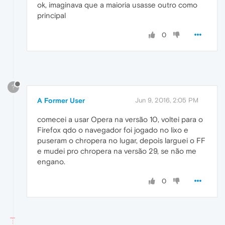
ok, imaginava que a maioria usasse outro como
principal
0
?
A Former User
Jun 9, 2016, 2:05 PM
comecei a usar Opera na versão 10, voltei para o
Firefox qdo o navegador foi jogado no lixo e
puseram o chropera no lugar, depois larguei o FF
e mudei pro chropera na versão 29, se não me
engano.
0