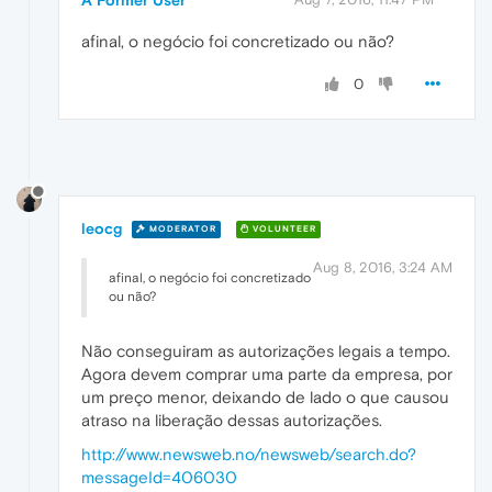
A Former User
afinal, o negócio foi concretizado ou não?
0
leocg
MODERATOR
VOLUNTEER
Aug 8, 2016, 3:24 AM
afinal, o negócio foi concretizado
ou não?
Não conseguiram as autorizações legais a tempo.
Agora devem comprar uma parte da empresa, por
um preço menor, deixando de lado o que causou
atraso na liberação dessas autorizações.
http://www.newsweb.no/newsweb/search.do?
messageId=406030