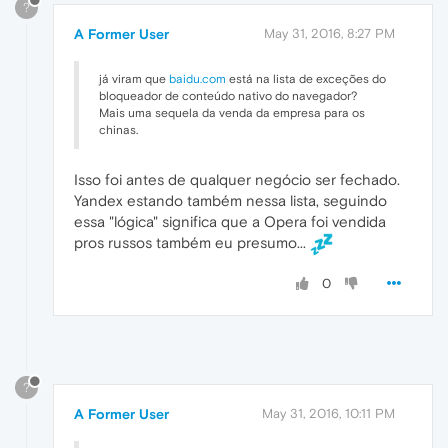
?
A Former User
May 31, 2016, 8:27 PM
já viram que
baidu.com
está na lista de exceções do
bloqueador de conteúdo nativo do navegador?
Mais uma sequela da venda da empresa para os
chinas.
Isso foi antes de qualquer negócio ser fechado.
Yandex estando também nessa lista, seguindo
essa "lógica" significa que a Opera foi vendida
pros russos também eu presumo...
0
?
A Former User
May 31, 2016, 10:11 PM