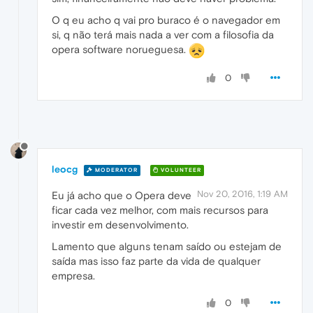
O q eu acho q vai pro buraco é o navegador em
si, q não terá mais nada a ver com a filosofia da
opera software norueguesa.
0
leocg
MODERATOR
VOLUNTEER
Nov 20, 2016, 1:19 AM
Eu já acho que o Opera deve
ficar cada vez melhor, com mais recursos para
investir em desenvolvimento.
Lamento que alguns tenam saído ou estejam de
saída mas isso faz parte da vida de qualquer
empresa.
0