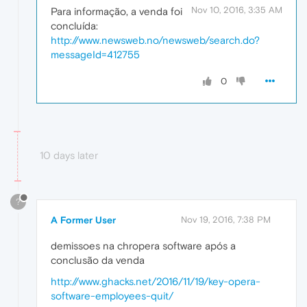
Nov 10, 2016, 3:35 AM
Para informação, a venda foi
concluída:
http://www.newsweb.no/newsweb/search.do?
messageId=412755
0
10 days later
?
A Former User
Nov 19, 2016, 7:38 PM
demissoes na chropera software após a
conclusão da venda
http://www.ghacks.net/2016/11/19/key-opera-
software-employees-quit/