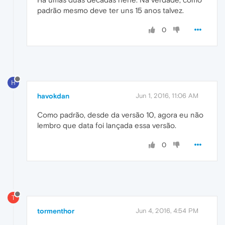
padrão mesmo deve ter uns 15 anos talvez.
0
H
havokdan
Jun 1, 2016, 11:06 AM
Como padrão, desde da versão 10, agora eu não
lembro que data foi lançada essa versão.
0
T
tormenthor
Jun 4, 2016, 4:54 PM