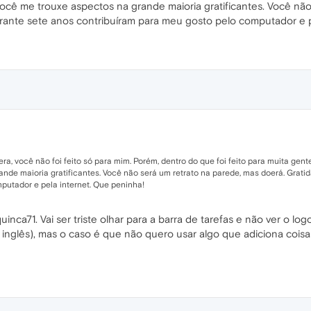
você me trouxe aspectos na grande maioria gratificantes. Você não
ante sete anos contribuíram para meu gosto pelo computador e p
ra, você não foi feito só para mim. Porém, dentro do que foi feito para muita gen
ande maioria gratificantes. Você não será um retrato na parede, mas doerá. Grat
putador e pela internet. Que peninha!
inca71. Vai ser triste olhar para a barra de tarefas e não ver o lo
 inglês), mas o caso é que não quero usar algo que adiciona coi