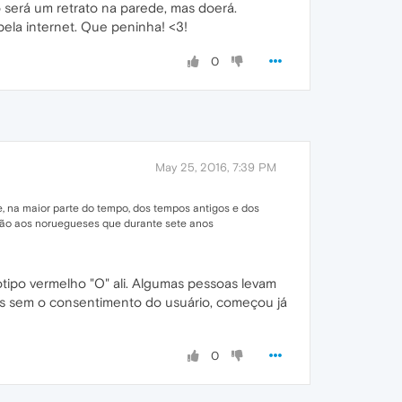
 será um retrato na parede, mas doerá.
ela internet. Que peninha! <3!
0
May 25, 2016, 7:39 PM
te, na maior parte do tempo, dos tempos antigos e dos
idão aos noruegueses que durante sete anos
gotipo vermelho "O" ali. Algumas pessoas levam
sas sem o consentimento do usuário, começou já
0