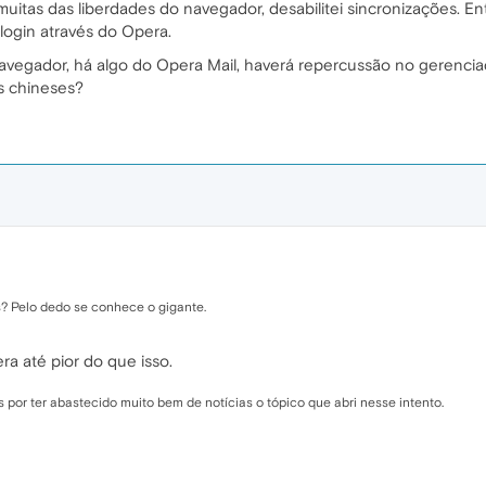
 muitas das liberdades do navegador, desabilitei sincronizações. En
login através do Opera.
avegador, há algo do Opera Mail, haverá repercussão no gerenc
s chineses?
? Pelo dedo se conhece o gigante.
ra até pior do que isso.
por ter abastecido muito bem de notícias o tópico que abri nesse intento.