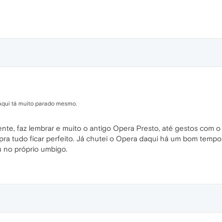
 Aqui tá muito parado mesmo.
te, faz lembrar e muito o antigo Opera Presto, até gestos com o 
 pra tudo ficar perfeito. Já chutei o Opera daqui há um bom tempo
 no próprio umbigo.