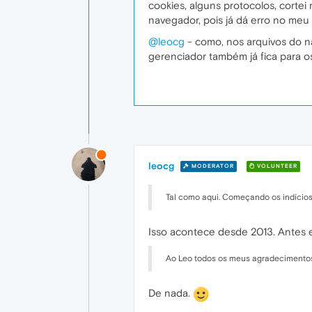
cookies, alguns protocolos, cortei
navegador, pois já dá erro no meu 
@leocg
- como, nos arquivos do n
gerenciador também já fica para o
leocg
MODERATOR
VOLUNTEER
Tal como aqui. Começando os indícios
Isso acontece desde 2013. Antes e
Ao Leo todos os meus agradecimentos 
De nada.