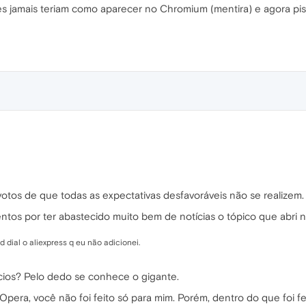
s jamais teriam como aparecer no Chromium (mentira) e agora pisa
votos de que todas as expectativas desfavoráveis não se realizem
os por ter abastecido muito bem de notícias o tópico que abri n
dial o aliexpress q eu não adicionei.
cios? Pelo dedo se conhece o gigante.
 Opera, você não foi feito só para mim. Porém, dentro do que foi f