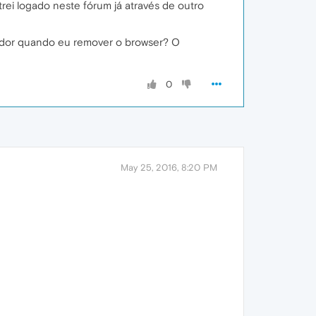
trei logado neste fórum já através de outro
iador quando eu remover o browser? O
0
May 25, 2016, 8:20 PM