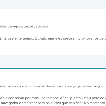
dial o aliexpress q eu não adicionei.
á há bastante tempo. É chato mas eles precisam promover os parc
 adiciona coisas sem o consentimento do usuário, começou já por hoje imagine n
ado a conservar por mais uns tempos. Afinal já estou mais perdido
navegador e transferir para os outros que vão ficar. No momento, 