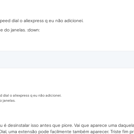
ed dial o aliexpress q eu não adicionei.
 e do janelas. :down:
dial o aliexpress q eu não adicionei.
o janelas.
 é desinstalar isso antes que piore. Vai que aparece uma daquel
ial, uma extensão pode facilmente também aparecer. Triste fim pr