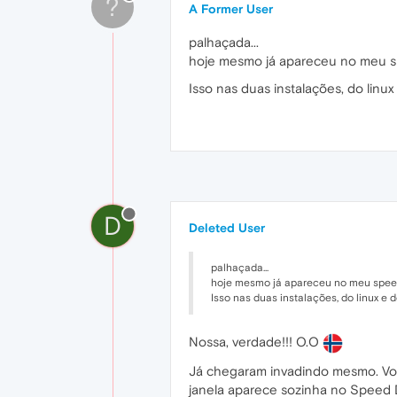
?
A Former User
palhaçada...
hoje mesmo já apareceu no meu spe
Isso nas duas instalações, do linux
D
Deleted User
palhaçada...
hoje mesmo já apareceu no meu speed 
Isso nas duas instalações, do linux e d
Nossa, verdade!!! O.O
Já chegaram invadindo mesmo. Vou
janela aparece sozinha no Speed D