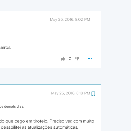
May 25, 2016, 8:02 PM
eiros.
0
May 25, 2016, 8:18 PM
os demais dias.
 do que cego em tiroteio. Preciso ver, com muito
desabilitei as atualizações automáticas,