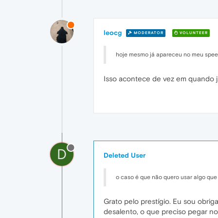
leocg
MODERATOR
VOLUNTEER
hoje mesmo já apareceu no meu speed 
Isso acontece de vez em quando j
D
Deleted User
o caso é que não quero usar algo que
Grato pelo prestígio. Eu sou obrig
desalento, o que preciso pegar no 