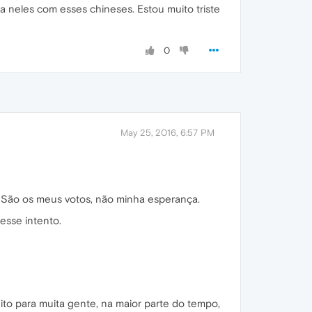
 neles com esses chineses. Estou muito triste
0
May 25, 2016, 6:57 PM
. São os meus votos, não minha esperança.
esse intento.
eito para muita gente, na maior parte do tempo,