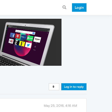
Login
Log in to reply
May 25, 2016, 4:16 AM