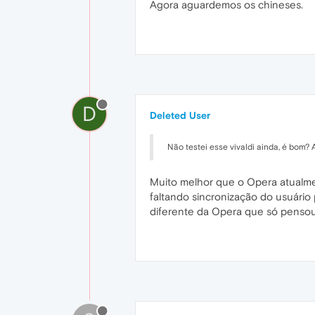
Agora aguardemos os chineses.
D
Deleted User
Não testei esse vivaldi ainda, é bom?
Muito melhor que o Opera atualmen
faltando sincronização do usuário
diferente da Opera que só pensou