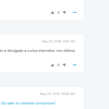
0
May 25, 2016, 4:59 AM
e divulgado a curtos intervalos, nos últimos
0
May 25, 2016, 10:08 AM
-2b-sale-to-chinese-consortium/