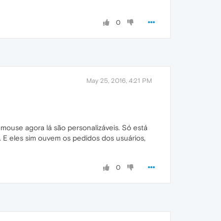
0
May 25, 2016, 4:21 PM
mouse agora lá são personalizáveis. Só está
. E eles sim ouvem os pedidos dos usuários,
0