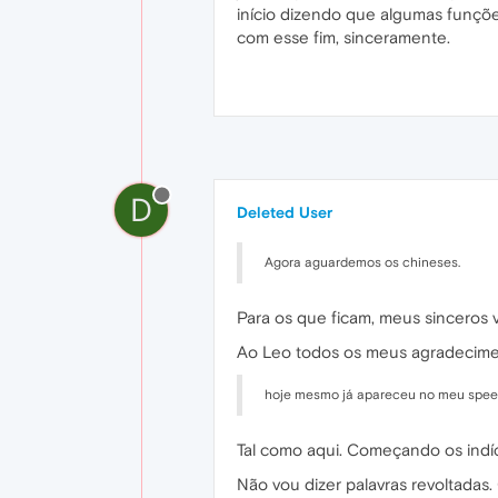
início dizendo que algumas funçõe
com esse fim, sinceramente.
D
Deleted User
Agora aguardemos os chineses.
Para os que ficam, meus sinceros 
Ao Leo todos os meus agradeciment
hoje mesmo já apareceu no meu speed 
Tal como aqui. Começando os indí
Não vou dizer palavras revoltadas.