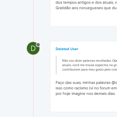
dos tempos antigos e dos atuais, 
Gratidão aos noruegueses que dur
D
Deleted User
Não vou dizer palavras revoltadas. Ope
atuais, você me trouxe aspectos na gr
contribuíram para meu gosto pelo com
Faço das suas, minhas palavras @qu
isso como racismo (vi no forum em
por hoje imagine nos demais dias.