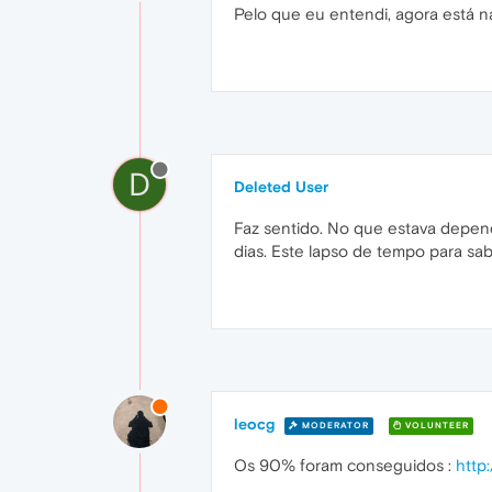
Pelo que eu entendi, agora está n
D
Deleted User
Faz sentido. No que estava depen
dias. Este lapso de tempo para sa
leocg
MODERATOR
VOLUNTEER
Os 90% foram conseguidos :
http