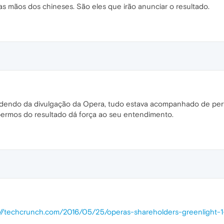
as mãos dos chineses. São eles que irão anunciar o resultado.
dendo da divulgação da Opera, tudo estava acompanhado de perto 
bermos do resultado dá força ao seu entendimento.
://techcrunch.com/2016/05/25/operas-shareholders-greenlight-1