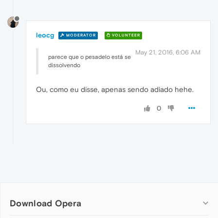
leocg
MODERATOR
VOLUNTEER
May 21, 2016, 6:06 AM
parece que o pesadelo está se
dissolvendo
Ou, como eu disse, apenas sendo adiado hehe.
0
Download Opera