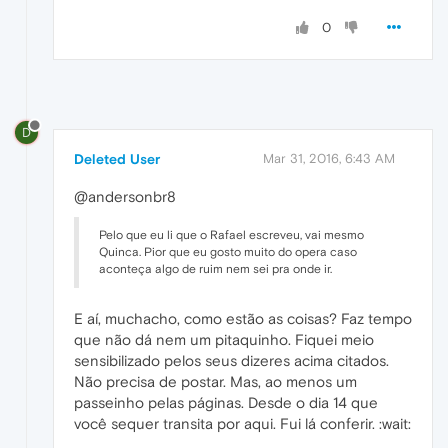
0
D
Deleted User
Mar 31, 2016, 6:43 AM
@andersonbr8
Pelo que eu li que o Rafael escreveu, vai mesmo
Quinca. Pior que eu gosto muito do opera caso
aconteça algo de ruim nem sei pra onde ir.
E aí, muchacho, como estão as coisas? Faz tempo
que não dá nem um pitaquinho. Fiquei meio
sensibilizado pelos seus dizeres acima citados.
Não precisa de postar. Mas, ao menos um
passeinho pelas páginas. Desde o dia 14 que
você sequer transita por aqui. Fui lá conferir. :wait: