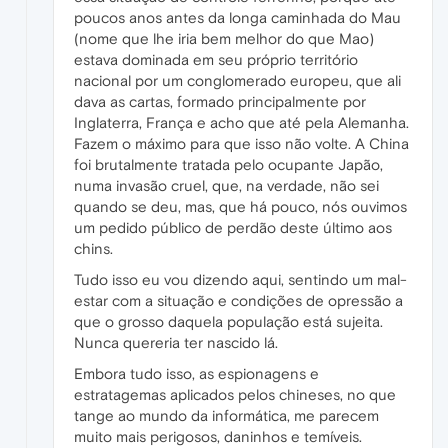
poucos anos antes da longa caminhada do Mau
(nome que lhe iria bem melhor do que Mao)
estava dominada em seu próprio território
nacional por um conglomerado europeu, que ali
dava as cartas, formado principalmente por
Inglaterra, França e acho que até pela Alemanha.
Fazem o máximo para que isso não volte. A China
foi brutalmente tratada pelo ocupante Japão,
numa invasão cruel, que, na verdade, não sei
quando se deu, mas, que há pouco, nós ouvimos
um pedido público de perdão deste último aos
chins.
Tudo isso eu vou dizendo aqui, sentindo um mal-
estar com a situação e condições de opressão a
que o grosso daquela população está sujeita.
Nunca quereria ter nascido lá.
Embora tudo isso, as espionagens e
estratagemas aplicados pelos chineses, no que
tange ao mundo da informática, me parecem
muito mais perigosos, daninhos e temíveis.