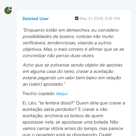
D
Deleted User
May 21, 2016, 4:38 AM
"Enquanto estão em demarches, eu considero
possibilidades de boatos, notícias não muito
verificáveis, tendenciosas, visando a outros
objetivos. Mas, o mais correto é afirmar que se se
concretizar não penso duas vezes.
Acho que se estivesse sendo objeto de apostas
em alguma casa do ramo, cravar a aceitação
estaria pagando um valor bem baixo em relação
ao (valor) apostado."
Trecho copiado
daqui
Ei, Léo, "te lembra disso?" Quem diria que cravar a
aceitação sairia perdedor? E cravar a não
aceitação, encheria os bolsos de quem
apostasse nela, se apostasse uma bolada. Não
vamos cantar vitória antes do tempo, mas parece
que o pesadelo está se dissolvendo. Oxalá!