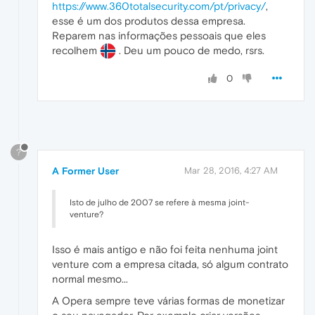
https://www.360totalsecurity.com/pt/privacy/
,
esse é um dos produtos dessa empresa.
Reparem nas informações pessoais que eles
recolhem
. Deu um pouco de medo, rsrs.
0
?
A Former User
Mar 28, 2016, 4:27 AM
Isto de julho de 2007 se refere à mesma joint-
venture?
Isso é mais antigo e não foi feita nenhuma joint
venture com a empresa citada, só algum contrato
normal mesmo...
A Opera sempre teve várias formas de monetizar