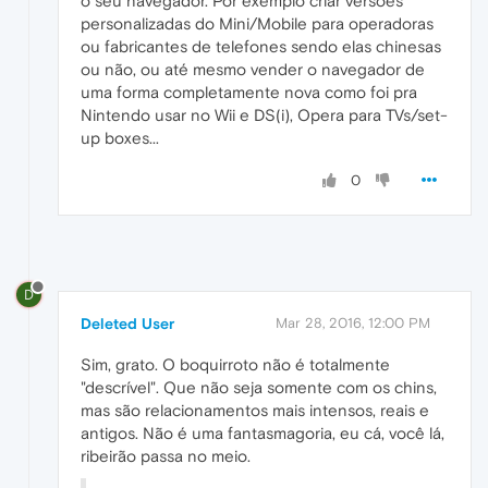
o seu navegador. Por exemplo criar versões
personalizadas do Mini/Mobile para operadoras
ou fabricantes de telefones sendo elas chinesas
ou não, ou até mesmo vender o navegador de
uma forma completamente nova como foi pra
Nintendo usar no Wii e DS(i), Opera para TVs/set-
up boxes...
0
D
Deleted User
Mar 28, 2016, 12:00 PM
Sim, grato. O boquirroto não é totalmente
"descrível". Que não seja somente com os chins,
mas são relacionamentos mais intensos, reais e
antigos. Não é uma fantasmagoria, eu cá, você lá,
ribeirão passa no meio.