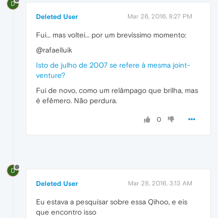
D
Deleted User
Mar 26, 2016, 8:27 PM
Fui... mas voltei... por um brevíssimo momento:
@rafaelluik
Isto de julho de 2007 se refere à mesma joint-
venture?
Fui de novo, como um relâmpago que brilha, mas
é efêmero. Não perdura.
0
D
Deleted User
Mar 28, 2016, 3:13 AM
Eu estava a pesquisar sobre essa Qihoo, e eis
que encontro isso