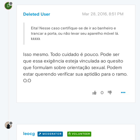
D
Deleted User
Mar 28, 2016, 8:51 PM
Eita! Nesse caso certifique-se de ir ao banheiro e
trancar a porta, ou não levar seu aparelho móvel lá.
kkkkk
Isso mesmo. Todo cuidado é pouco. Pode ser
que essa exigência esteja vinculada ao quesito
que formulam sobre orientação sexual. Podem
estar querendo verificar sua aptidão para o ramo.
O.O
0
leocg
MODERATOR
VOLUNTEER