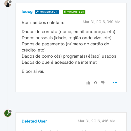
leocg
MODERATOR
VOLUNTEER
Mar 31, 2016, 3:19 AM
Bom, ambos coletam:
Dados de contato (nome, email, endereço. etc)
Dados pessoais (idade, região onde vive, etc)
Dados de pagamento (número do cartão de
crédito, etc)
Dados de como o(s) programa(s) é(são) usados
Dados do que é acessado na internet
E por aí vai.
0
D
Deleted User
Mar 31, 2016, 4:16 AM