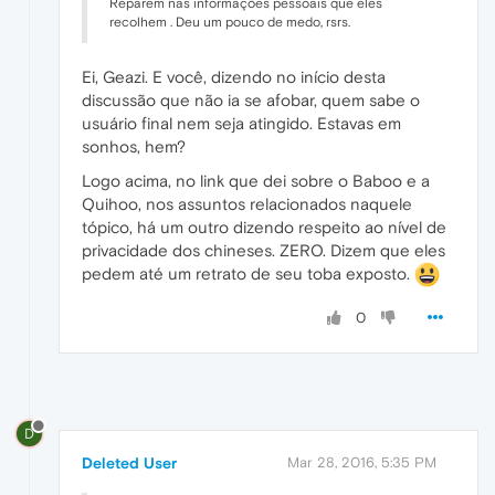
Reparem nas informações pessoais que eles
recolhem . Deu um pouco de medo, rsrs.
Ei, Geazi. E você, dizendo no início desta
discussão que não ia se afobar, quem sabe o
usuário final nem seja atingido. Estavas em
sonhos, hem?
Logo acima, no link que dei sobre o Baboo e a
Quihoo, nos assuntos relacionados naquele
tópico, há um outro dizendo respeito ao nível de
privacidade dos chineses. ZERO. Dizem que eles
pedem até um retrato de seu toba exposto.
0
D
Deleted User
Mar 28, 2016, 5:35 PM