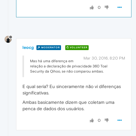
0
leocg
MODERATOR
VOLUNTEER
Mar 30, 2016, 8:20 PM
Mas há uma diferença em
relação a declaração de privacidade 360 Toal
Security da Qihoo, se não comparou ambas.
E qual seria? Eu sinceramente não vi diferenças
significativas.
Ambas basicamente dizem que coletam uma
penca de dados dos usuários.
0