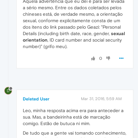
Aquela advertência que eu dei é para ser levada
a sério mesmo. Entre os dados coletados pelos
chineses está, de verdade mesmo, a orientação
sexual, conforme explicitamente consta de um
dos itens do link passado pelo Geazi: "Personal
Details (including birth date, race, gender,
sexual
orientation
, ID card number and social security
number)" (grifo meu).
0
D
Deleted User
Mar 31, 2016, 5:59 AM
Leo, minha resposta acima era para anteceder a
sua. Mas, a bandeirinha está de marcação
comigo. Estão de butuca ni mim.
De tudo que a gente vai tomando conhecimento,