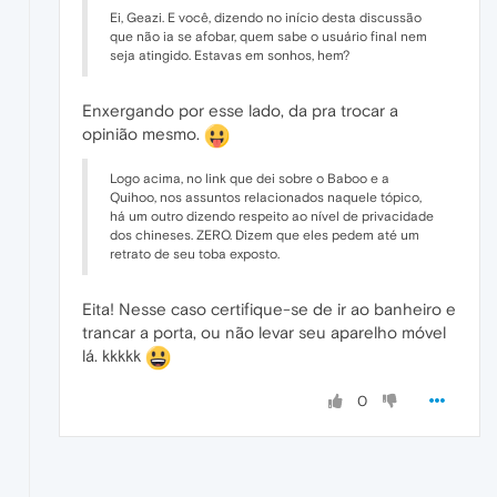
Ei, Geazi. E você, dizendo no início desta discussão
que não ia se afobar, quem sabe o usuário final nem
seja atingido. Estavas em sonhos, hem?
Enxergando por esse lado, da pra trocar a
opinião mesmo.
Logo acima, no link que dei sobre o Baboo e a
Quihoo, nos assuntos relacionados naquele tópico,
há um outro dizendo respeito ao nível de privacidade
dos chineses. ZERO. Dizem que eles pedem até um
retrato de seu toba exposto.
Eita! Nesse caso certifique-se de ir ao banheiro e
trancar a porta, ou não levar seu aparelho móvel
lá. kkkkk
0