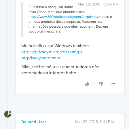
Mar 28, 2016, 10:09 PM
Eu estava a pesquisar sobre
essa Qihoo, e eis que encontro isso
https://www.360totalsecurity.com/pt/privacy/
, esse é
um dos produtos dessa empresa. Reparem nas
informações pessoais que eles recolhem . Deu um
pouco de medo, rsrs.
Melhor não usar Windows também:
https://privacy.microsoft.com/pt-
br/privacystatement
Aliás, melhor só usar computadores não
conectados à internet hehe.
0
D
Deleted User
Mar 28, 2016, 11:41 PM