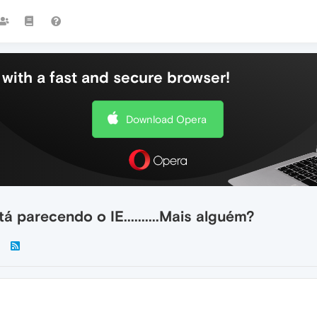
with a fast and secure browser!
Download Opera
 parecendo o IE..........Mais alguém?