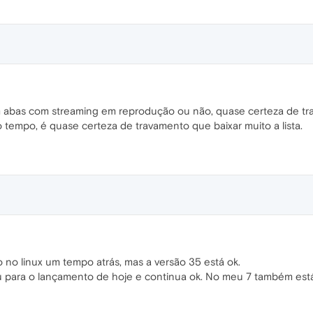
abas com streaming em reprodução ou não, quase certeza de tra
 tempo, é quase certeza de travamento que baixar muito a lista.
no linux um tempo atrás, mas a versão 35 está ok.
izou para o lançamento de hoje e continua ok. No meu 7 também es