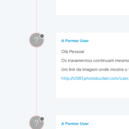
?
A Former User
Olá Pessoal
Os travamentos continuam mesmo c
Um link da imagem onde mostra o 
http://s1381.photobucket.com/use
?
A Former User