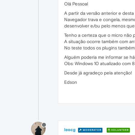
Olá Pessoal
A partir da versão anterior e dest
Navegador trava e congela, mesmo 
desenvolver e/ou pelo menos que se
Tenho a certeza que o micro não po
A situação ocorre também com antiv
No teste todos os plugins também
Alguém poderia me informar se há 
Obs: Windows 10 atualizado com 8 
Desde já agradeço pela atenção!
Edson
leocg
MODERATOR
VOLUNTEER