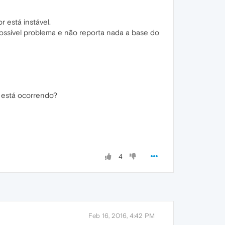
 está instável.
ossível problema e não reporta nada a base do
e está ocorrendo?
4
Feb 16, 2016, 4:42 PM