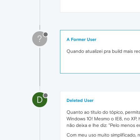
?
A Former User
Quando atualizei pra build mais r
D
Deleted User
Quanto ao título do tópico, perm
Windows 10! Mesmo o IE8, no XP, h
não deixa e lhe diz: "Pelo menos 
Com meu uso muito simplificado, 