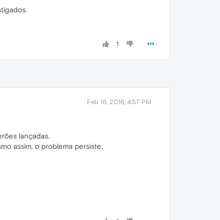
tigados.
1
Feb 16, 2016, 4:57 PM
erões lançadas.
mo assim, o problema persiste.