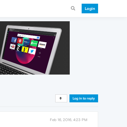
Login
Log in to reply
Feb 16, 2016, 4:23 PM