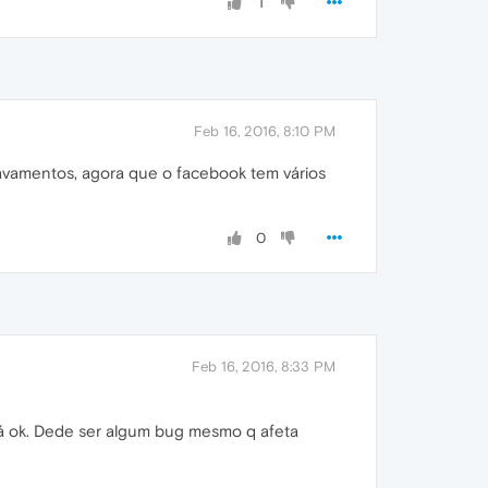
1
Feb 16, 2016, 8:10 PM
vamentos, agora que o facebook tem vários
0
Feb 16, 2016, 8:33 PM
tá ok. Dede ser algum bug mesmo q afeta