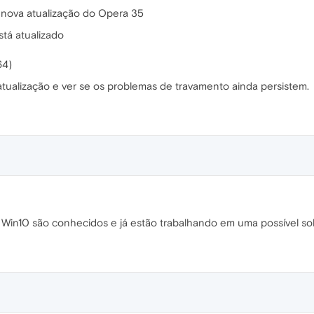
nova atualização do Opera 35
tá atualizado
64)
tualização e ver se os problemas de travamento ainda persistem.
 Win10 são conhecidos e já estão trabalhando em uma possível so