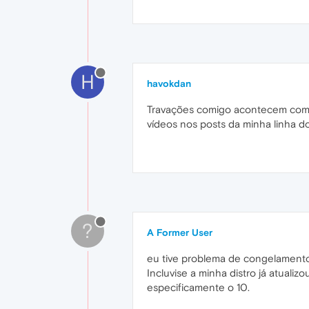
H
havokdan
Travações comigo acontecem com 
vídeos nos posts da minha linha do
?
A Former User
eu tive problema de congelamento 
Incluvise a minha distro já atual
especificamente o 10.