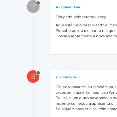
?
A Former User
Obrigado pelo retorno leocg
Aqui está tudo desabilitado e, m
Percebo que, o momento em que el
Consequentemente a nova aba tra
S
silvioboeira
Olá edsonmartim, eu também atuali
vezes nem abre. Também uso Wind
Eu usava um outro navegado, o Av
repente começou a apresenta o 
Se alguém souber a solução agra