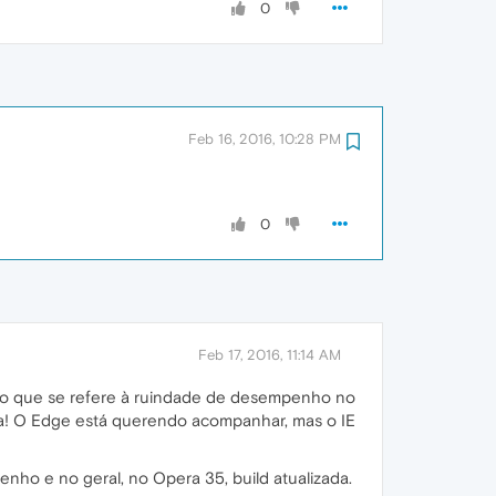
0
Feb 16, 2016, 10:28 PM
0
Feb 17, 2016, 11:14 AM
 no que se refere à ruindade de desempenho no
iva! O Edge está querendo acompanhar, mas o IE
ho e no geral, no Opera 35, build atualizada.