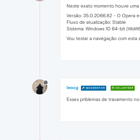
Neste exato momento houve uma 
Versão: 35.0.2066.82 - O Opera es
Fluxo de atualização: Stable
Sistema: Windows 10 64-bit (WoW
Vou testar a navegação com esta a
leocg
MODERATOR
VOLUNTEER
Esses priblemas de travamento no