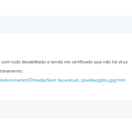
om tudo desabilitado e tendo me certificado que não há vírus.
travamento.
r/edsonmartim07/media/Sem tiacutetulo_zps4dwzgbbu.jpg.html