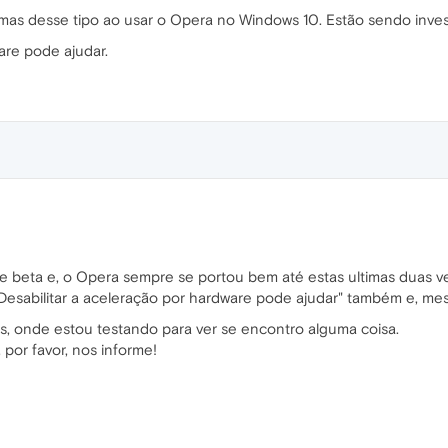
emas desse tipo ao usar o Opera no Windows 10. Estão sendo inves
are pode ajudar.
e beta e, o Opera sempre se portou bem até estas ultimas duas v
"Desabilitar a aceleração por hardware pode ajudar" também e, mes
os, onde estou testando para ver se encontro alguma coisa.
por favor, nos informe!