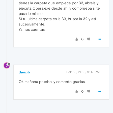
tienes la carpeta que empiece por 33, abrela y
ejecuta Opera.exe desde ahi y comprueba si te
pasa lo mismo.
Si tu ultima carpeta es la 33, busca la 32 y asi
sucesivamente.
Ya nos cuentas.
0
D
danzib
Feb 16, 2016, 9:07 PM
Ok mañana pruebo, y comento gracias.
0