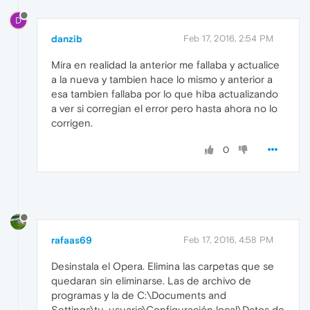
D
danzib
Feb 17, 2016, 2:54 PM
Mira en realidad la anterior me fallaba y actualice
a la nueva y tambien hace lo mismo y anterior a
esa tambien fallaba por lo que hiba actualizando
a ver si corregian el error pero hasta ahora no lo
corrigen.
0
rafaas69
Feb 17, 2016, 4:58 PM
Desinstala el Opera. Elimina las carpetas que se
quedaran sin eliminarse. Las de archivo de
programas y la de C:\Documents and
Settings\tu_usuario\Configuración local\Datos de