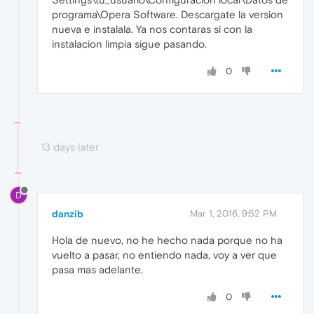
programa\Opera Software. Descargate la version
nueva e instalala. Ya nos contaras si con la
instalacion limpia sigue pasando.
0
13 days later
D
danzib
Mar 1, 2016, 9:52 PM
Hola de nuevo, no he hecho nada porque no ha
vuelto a pasar, no entiendo nada, voy a ver que
pasa mas adelante.
0