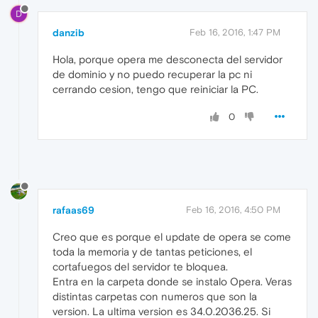
D
danzib
Feb 16, 2016, 1:47 PM
Hola, porque opera me desconecta del servidor
de dominio y no puedo recuperar la pc ni
cerrando cesion, tengo que reiniciar la PC.
0
rafaas69
Feb 16, 2016, 4:50 PM
Creo que es porque el update de opera se come
toda la memoria y de tantas peticiones, el
cortafuegos del servidor te bloquea.
Entra en la carpeta donde se instalo Opera. Veras
distintas carpetas con numeros que son la
version. La ultima version es 34.0.2036.25. Si