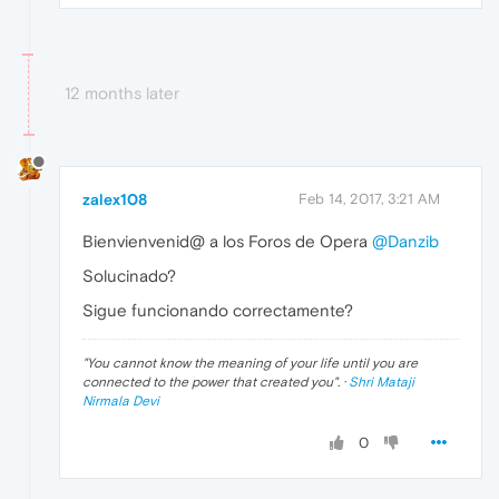
12 months later
zalex108
Feb 14, 2017, 3:21 AM
Bienvienvenid@ a los Foros de Opera
@Danzib
Solucinado?
Sigue funcionando correctamente?
"
You cannot know the meaning of your life until you are
connected to the power that created you
". ·
Shri Mataji
Nirmala Devi
0