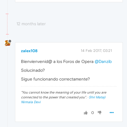
12 months later
zalex108
14 Feb 2017, 03:21
Bienvienvenid@ a los Foros de Opera
@Danzib
Solucinado?
Sigue funcionando correctamente?
"
You cannot know the meaning of your life until you are
connected to the power that created you
". ·
Shri Mataji
Nirmala Devi
0