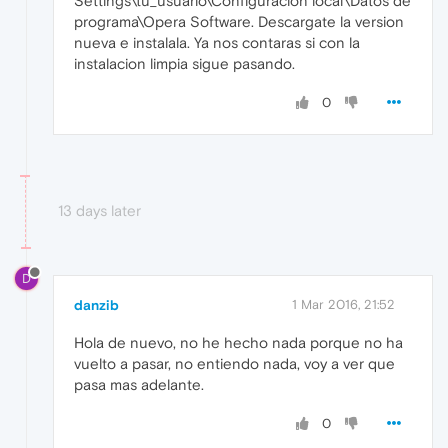
Settings\tu_usuario\Configuración local\Datos de
programa\Opera Software. Descargate la version
nueva e instalala. Ya nos contaras si con la
instalacion limpia sigue pasando.
0
13 days later
D
danzib
1 Mar 2016, 21:52
Hola de nuevo, no he hecho nada porque no ha
vuelto a pasar, no entiendo nada, voy a ver que
pasa mas adelante.
0