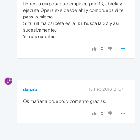
tienes la carpeta que empiece por 33, abrela y
ejecuta Opera.exe desde ahi y comprueba si te
pasa lo mismo.
Si tu ultima carpeta es la 33, busca la 32 y asi
sucesivamente.
Ya nos cuentas.
0
D
danzib
16 Feb 2016, 21:07
Ok mañana pruebo, y comento gracias.
0