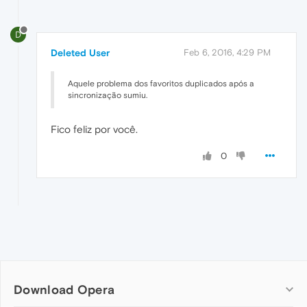
D
Deleted User
Feb 6, 2016, 4:29 PM
Aquele problema dos favoritos duplicados após a
sincronização sumiu.
Fico feliz por você.
0
Download Opera