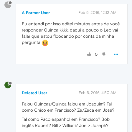
?
A Former User
Feb 5, 2016, 12:12 AM
Eu entendi por isso editei minutos antes de você
responder Quinca kkkk, daqui a pouco o Leo vai
falar que estou floodando por conta da minha
pergunta
0
D
Deleted User
Feb 6, 2016, 4:50 AM
Falou Quincas/Quinca falou em Joaquim? Tal
como Chico em Francisco? Zé/Zeca em José?
Tal como Paco espanhol em Francisco? Bob
inglês Robert? Bill > William? Joe > Joseph?