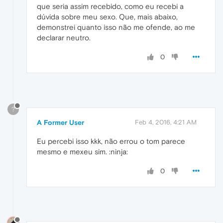
que seria assim recebido, como eu recebi a
dúvida sobre meu sexo. Que, mais abaixo,
demonstrei quanto isso não me ofende, ao me
declarar neutro.
0
?
A Former User
Feb 4, 2016, 4:21 AM
Eu percebi isso kkk, não errou o tom parece
mesmo e mexeu sim. :ninja:
0