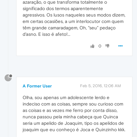
azaração, o que transforma totalmente o
significado dos termos aparentemente
agressivos. Os lusos naqueles seus modos dizem,
em certas ocasiões, a um interlocutor com quem
têm grande camaradagem, Oh, "seu" pedaço
d'asno. E isso é afeto!...
0
?
A Former User
Feb 5, 2016, 12:06 AM
Olha, sou apenas um adolescente lerdo e
indeciso com as coisas, sempre sou curioso com
as coisas e as vezes me ferro por conta disso,
nunca passou pela minha cabeça que Quinca
seria um apelido de Joaquim, tipo os apelidos de
joaquim que eu conheço é Joca e Quinzinho kkk.