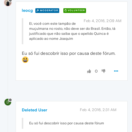
leocg
MODERATOR
VOLUNTEER
Feb 4, 2016, 2:09 AM
Ei, você com este tampão de
muçulmana no rosto, não deve ser do Brasil. Então, tá
justificado que não saiba que o apelido Quinca é
aplicado ao nome Joaquim
Eu só fui descobrir isso por causa deste fórum.
0
D
Deleted User
Feb 4, 2016, 2:31 AM
Eu só fui descobrir isso por causa deste fórum