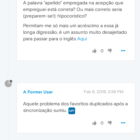
A palavra "apelido" empregada na acepção que
empreguei está correta? Ou mais correto seria
(preparem-se!): hipocorístico?
Permitam-me só mais um acréscimo a essa já
longa digressão, é um assunto muito desajeitado
para passar para o inglês
Aqui
0
?
A Former User
Feb 6, 2016, 3:39 PM
Aquele problema dos favoritos duplicados após a
sincronização sumiu.
0