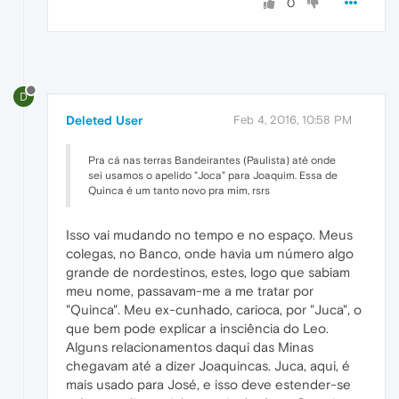
0
D
Deleted User
Feb 4, 2016, 10:58 PM
Pra cá nas terras Bandeirantes (Paulista) até onde
sei usamos o apelido "Joca" para Joaquim. Essa de
Quinca é um tanto novo pra mim, rsrs
Isso vai mudando no tempo e no espaço. Meus
colegas, no Banco, onde havia um número algo
grande de nordestinos, estes, logo que sabiam
meu nome, passavam-me a me tratar por
"Quinca". Meu ex-cunhado, carioca, por "Juca", o
que bem pode explicar a insciência do Leo.
Alguns relacionamentos daqui das Minas
chegavam até a dizer Joaquincas. Juca, aqui, é
mais usado para José, e isso deve estender-se