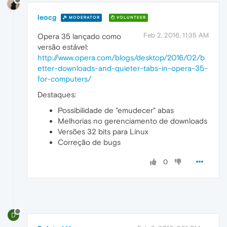
leocg
MODERATOR
VOLUNTEER
Feb 2, 2016, 11:35 AM
Opera 35 lançado como
versão estável:
http://www.opera.com/blogs/desktop/2016/02/b
etter-downloads-and-quieter-tabs-in-opera-35-
for-computers/
Destaques:
Possibilidade de "emudecer" abas
Melhorias no gerenciamento de downloads
Versões 32 bits para Linux
Correção de bugs
0
D