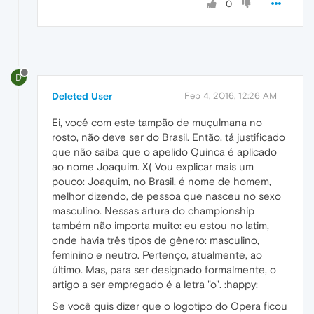
0
D
Deleted User
Feb 4, 2016, 12:26 AM
Ei, você com este tampão de muçulmana no
rosto, não deve ser do Brasil. Então, tá justificado
que não saiba que o apelido Quinca é aplicado
ao nome Joaquim. X( Vou explicar mais um
pouco: Joaquim, no Brasil, é nome de homem,
melhor dizendo, de pessoa que nasceu no sexo
masculino. Nessas artura do championship
também não importa muito: eu estou no latim,
onde havia três tipos de gênero: masculino,
feminino e neutro. Pertenço, atualmente, ao
último. Mas, para ser designado formalmente, o
artigo a ser empregado é a letra "o". :happy:
Se você quis dizer que o logotipo do Opera ficou