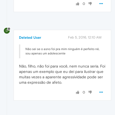
0
D
Deleted User
Feb 5, 2016, 12:10 AM
Não sei se o asno foi pra mim ninguém é perfeito né,
sou apenas um adolescente
Não, filho, não foi para você, nem nunca seria. Foi
apenas um exemplo que eu dei para ilustrar que
muitas vezes a aparente agressividade pode ser
uma expressão de afeto.
0