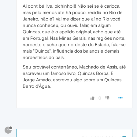
Ai dont bé live, bichinho!!! Não sei se é carioca,
mas pelo menos até há pouco, residia no Rio de
Janeiro, não é? Vai me dizer que aí no Rio você
nunca conheceu, ou ouviu falar, em algum
Quincas, que é o apelido original, acho que até
em Portugal. Nas Minas Gerais, nas regiões norte,
noroeste e acho que nordeste do Estado, fala-se
mais "Quinca", influência dos baianos e demais
nordestinos do país.
Seu provável conterrâneo, Machado de Assis, até
escreveu um famoso livro, Quincas Borba. E
Jorge Amado, escreveu algo sobre um Quincas
Berro d'Água.
0
?