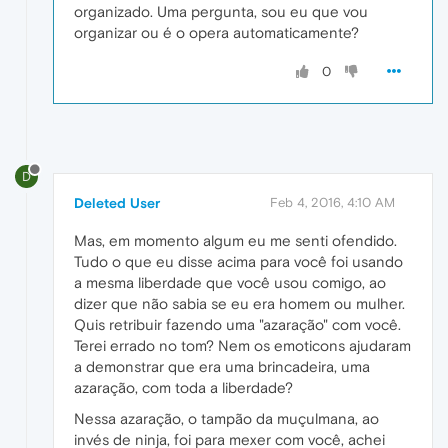
organizado. Uma pergunta, sou eu que vou
organizar ou é o opera automaticamente?
0
D
Deleted User
Feb 4, 2016, 4:10 AM
Mas, em momento algum eu me senti ofendido.
Tudo o que eu disse acima para você foi usando
a mesma liberdade que você usou comigo, ao
dizer que não sabia se eu era homem ou mulher.
Quis retribuir fazendo uma "azaração" com você.
Terei errado no tom? Nem os emoticons ajudaram
a demonstrar que era uma brincadeira, uma
azaração, com toda a liberdade?
Nessa azaração, o tampão da muçulmana, ao
invés de ninja, foi para mexer com você, achei