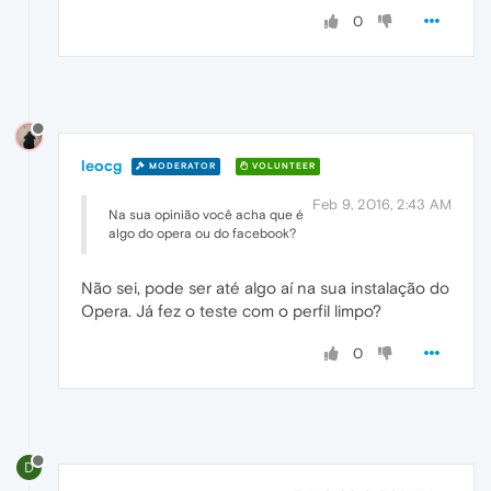
0
leocg
MODERATOR
VOLUNTEER
Feb 9, 2016, 2:43 AM
Na sua opinião você acha que é
algo do opera ou do facebook?
Não sei, pode ser até algo aí na sua instalação do
Opera. Já fez o teste com o perfil limpo?
0
D