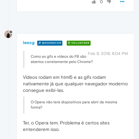
0
leocg
MODERATOR
VOLUNTEER
Feb 9, 2016, 6:04 PM
Como as gifs e vídeos do FB são
abertos corretamente pelo Chrome?
Videos rodam em html5 e as gifs rodam
nativamente já que qualquer navegador moderno
consegue exibi-las.
O Opera não terá dispositivos para abrir da mesma
forma?
Ter, o Opera tem. Problema é certos sites
entenderem isso.