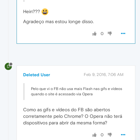
Hein???
Agradeço mas estou longe disso.
0
D
Deleted User
Feb 9, 2016, 7:06 AM
Pelo que vi o FB não usa mais Flash nas gifs e vídeos
quando o site é acessado via Opera
Como as gifs e vídeos do FB são abertos
corretamente pelo Chrome? O Opera não terá
dispositivos para abrir da mesma forma?
0