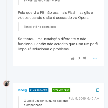
1 - Reinstalei o Flash Player
Pelo que vi o FB não usa mais Flash nas gifs e
vídeos quando o site é acessado via Opera.
Tentei até no opera beta
Se tentou uma instalação diferente e não
funcionou, então não acredito que usar um perfil
limpo irá solucionar o problema.
0
leocg
MODERATOR
VOLUNTEER
Feb 9, 2016, 6:45 AM
O Leo é um perito, muito paciente
e empenhado