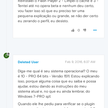
Reinstalei o Flash Player 2 - Limpei o cache e 3 -
Tentei até no opera beta e nenhum deu certo,
vou fazer isso só que eu preciso ter uma
pequena explicação ou grande, se não der certo
eu zerando o perfil, eu desisto.
0
D
Deleted User
Feb 9, 2016, 6:37 AM
Diga-me qual é seu sistema operacional? O meu
é 10 - PRO 64 bits - Versão 1511. Estou explicando
isso, porque alguma coisa que eu saiba e possa
ajudar, estou dando as instruções do meu
sistema atual e, no que eu ainda lembrar, do
Windows 7-PRO sp1.
Quando ele lhe pediu para verificar se o plugin