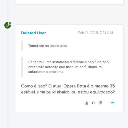
D
Deleted User
Feb 9, 2016, 7:21 AM
Tentei até no opera beta
Se tentou uma instalação diferente e não funcionou,
então não acredito que usar um perfil limpo irá
solucionar o problema.
Como é isso? O atual Opera Beta é o mesmo 35
estável, uma build abaixo, ou estou equivocado?
0