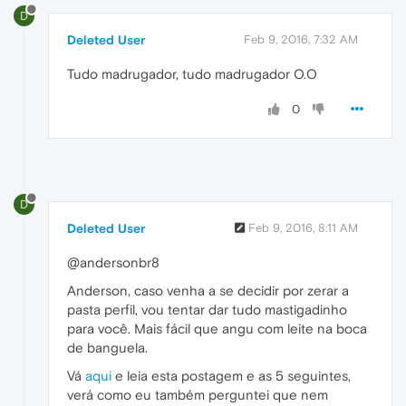
D
Deleted User
Feb 9, 2016, 7:32 AM
Tudo madrugador, tudo madrugador O.O
0
D
Deleted User
Feb 9, 2016, 8:11 AM
@andersonbr8
Anderson, caso venha a se decidir por zerar a
pasta perfil, vou tentar dar tudo mastigadinho
para você. Mais fácil que angu com leite na boca
de banguela.
Vá
aqui
e leia esta postagem e as 5 seguintes,
verá como eu também perguntei que nem