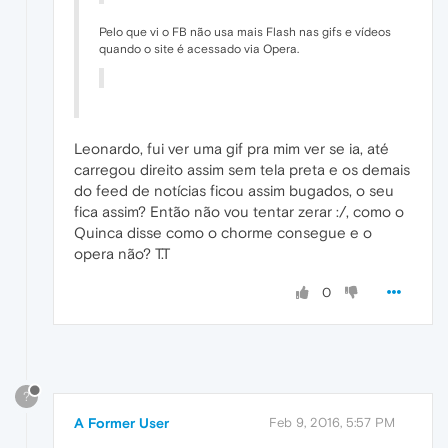
Pelo que vi o FB não usa mais Flash nas gifs e vídeos
quando o site é acessado via Opera.
Leonardo, fui ver uma gif pra mim ver se ia, até
carregou direito assim sem tela preta e os demais
do feed de notícias ficou assim bugados, o seu
fica assim? Então não vou tentar zerar :/, como o
Quinca disse como o chorme consegue e o
opera não? T.T
0
?
A Former User
Feb 9, 2016, 5:57 PM