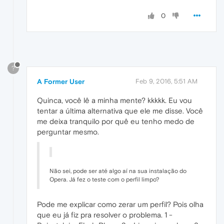
0
?
A Former User
Feb 9, 2016, 5:51 AM
Quinca, você lê a minha mente? kkkkk. Eu vou
tentar a última alternativa que ele me disse. Você
me deixa tranquilo por quê eu tenho medo de
perguntar mesmo.
Não sei, pode ser até algo aí na sua instalação do
Opera. Já fez o teste com o perfil limpo?
Pode me explicar como zerar um perfil? Pois olha
que eu já fiz pra resolver o problema. 1 -