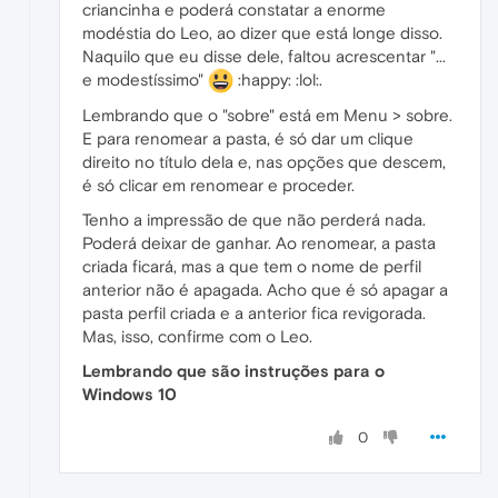
criancinha e poderá constatar a enorme
modéstia do Leo, ao dizer que está longe disso.
Naquilo que eu disse dele, faltou acrescentar "...
e modestíssimo"
:happy: :lol:.
Lembrando que o "sobre" está em Menu > sobre.
E para renomear a pasta, é só dar um clique
direito no título dela e, nas opções que descem,
é só clicar em renomear e proceder.
Tenho a impressão de que não perderá nada.
Poderá deixar de ganhar. Ao renomear, a pasta
criada ficará, mas a que tem o nome de perfil
anterior não é apagada. Acho que é só apagar a
pasta perfil criada e a anterior fica revigorada.
Mas, isso, confirme com o Leo.
Lembrando que são instruções para o
Windows 10
0