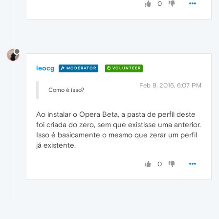
0
leocg
MODERATOR
VOLUNTEER
Feb 9, 2016, 6:07 PM
Como é isso?
Ao instalar o Opera Beta, a pasta de perfil deste
foi criada do zero, sem que existisse uma anterior.
Isso é basicamente o mesmo que zerar um perfil
já existente.
0