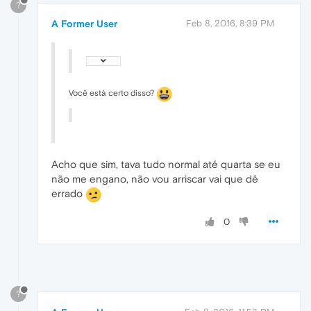
?
A Former User
Feb 8, 2016, 8:39 PM
Você está certo disso?
Acho que sim, tava tudo normal até quarta se eu
não me engano, não vou arriscar vai que dê
errado
0
?