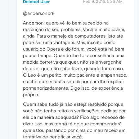
Deleted User
Feb 9, 2016, 5:36 AM
@andersonbr8
Anderson: quero vê-lo bem sucedido na
resolução do seu problema. Você é muito jovem,
ainda. Para o manejo de computadores, isto até
pode ser uma vantagem. Mas, inscrito como
usuário do Opera e do fórum, você está há bem
pouco tempo. Quando lhe for aconselhada uma
medida corretiva qualquer, não se envergonhe
de dizer que não sabe fazer, quando for o caso.
O Leo é um perito, muito paciente e empenhado,
e acho que estará a seu dispor para lhe explicar
pormenorizadamente. Digo isso, de experiência
própria.
Quem sabe tudo já não esteja resolvido porque
você não tenha feito as verificações pedidas por
ele da maneira adequada? Fico algo receoso de
dizer isso, mas tenho fé de que compreenderá
que estou passando por cima do meu receio em
tentativa de beneficiar você.