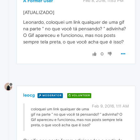
A Former User
Feb 8, 2016, 11:53 PM
[ATUALIZADO]
Leonardo, coloquei um link qualquer de uma gif
na parte " no que você tá pensando? " adivinha?
O Gif apareceu e funcionou, mas nos posts
sempre tela preta, o que você acha que é isso?
0
leocg
MODERATOR
VOLUNTEER
Feb 9, 2016, 1:11 AM
coloquei um link qualquer de uma
gif na parte " no que você tá pensando? " adivinha? O
Gif apareceu e funcionou, mas nos posts sempre tela
preta, o que você acha que é isso?