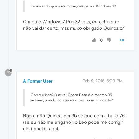
Lembrando que são instruções para o Windows 10
O meu é Windows 7 Pro 32-bits, eu acho que
não vai dar certo, mas muito obrigado Quinca o/
0
?
A Former User
Feb 9, 2016, 6:00 PM
Como é isso? O atual Opera Beta é o mesmo 35
estável, uma build abaixo, ou estou equivocado?
Não é não Quinca, é a 35 só que com a build 76
(se eu não me engano), o Leo pode me corrigir
ele trabalha aqui.