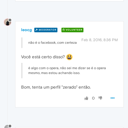
leocg
MODERATOR
VOLUNTEER
Feb 8, 2016, 8:36 PM
não é o facebook, com certeza
Você está certo disso?
é algo com o opera, não sei me dizer se é o opera
mesmo, mas estou achando isso.
Bom, tenta um perfil "zerado" então.
0