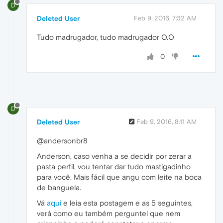
D
Deleted User
Feb 9, 2016, 7:32 AM
Tudo madrugador, tudo madrugador O.O
0
D
Deleted User
Feb 9, 2016, 8:11 AM
@andersonbr8
Anderson, caso venha a se decidir por zerar a
pasta perfil, vou tentar dar tudo mastigadinho
para você. Mais fácil que angu com leite na boca
de banguela.
Vá
aqui
e leia esta postagem e as 5 seguintes,
verá como eu também perguntei que nem