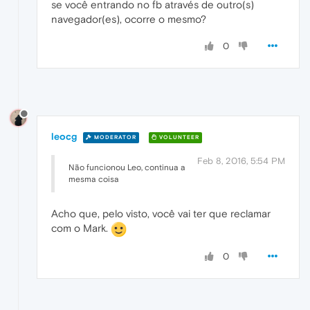
se você entrando no fb através de outro(s)
navegador(es), ocorre o mesmo?
0
leocg
MODERATOR
VOLUNTEER
Feb 8, 2016, 5:54 PM
Não funcionou Leo, continua a
mesma coisa
Acho que, pelo visto, você vai ter que reclamar
com o Mark.
0