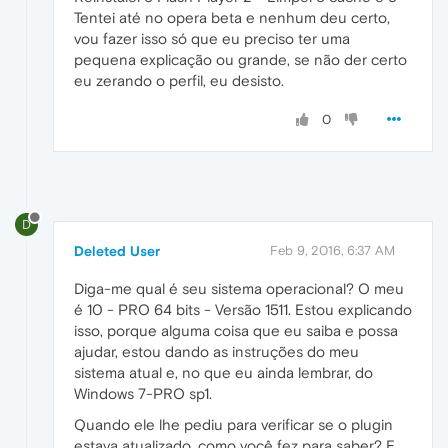
Tentei até no opera beta e nenhum deu certo,
vou fazer isso só que eu preciso ter uma
pequena explicação ou grande, se não der certo
eu zerando o perfil, eu desisto.
0
D
Deleted User
Feb 9, 2016, 6:37 AM
Diga-me qual é seu sistema operacional? O meu
é 10 - PRO 64 bits - Versão 1511. Estou explicando
isso, porque alguma coisa que eu saiba e possa
ajudar, estou dando as instruções do meu
sistema atual e, no que eu ainda lembrar, do
Windows 7-PRO sp1.
Quando ele lhe pediu para verificar se o plugin
estava atualizado, como você fez para saber? E