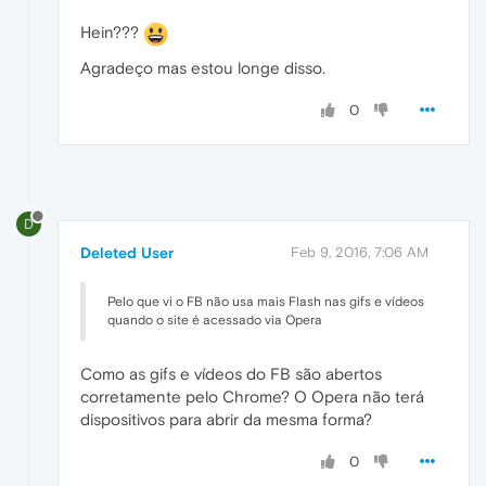
Hein???
Agradeço mas estou longe disso.
0
D
Deleted User
Feb 9, 2016, 7:06 AM
Pelo que vi o FB não usa mais Flash nas gifs e vídeos
quando o site é acessado via Opera
Como as gifs e vídeos do FB são abertos
corretamente pelo Chrome? O Opera não terá
dispositivos para abrir da mesma forma?
0