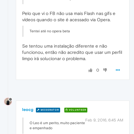
Pelo que vi o FB não usa mais Flash nas gifs e
vídeos quando o site é acessado via Opera.
Tentei até no opera beta
Se tentou uma instalação diferente e não
funcionou, então não acredito que usar um perfil
limpo irá solucionar o problema.
0
leocg
MODERATOR
VOLUNTEER
Feb 9, 2016, 6:45 AM
O Leo é um perito, muito paciente
e empenhado