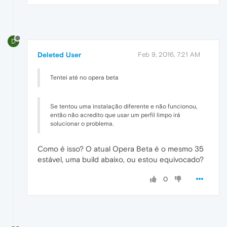
D
Deleted User
Feb 9, 2016, 7:21 AM
Tentei até no opera beta
Se tentou uma instalação diferente e não funcionou,
então não acredito que usar um perfil limpo irá
solucionar o problema.
Como é isso? O atual Opera Beta é o mesmo 35
estável, uma build abaixo, ou estou equivocado?
0