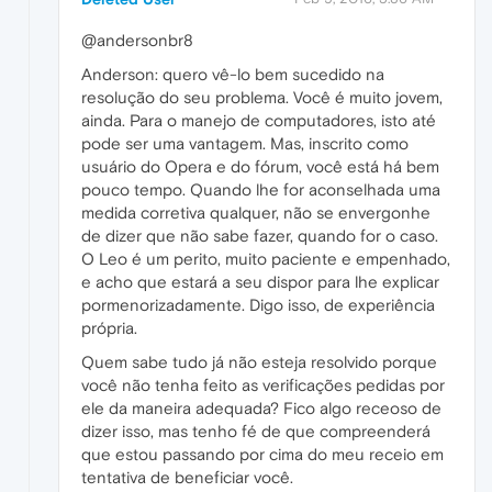
@andersonbr8
Anderson: quero vê-lo bem sucedido na
resolução do seu problema. Você é muito jovem,
ainda. Para o manejo de computadores, isto até
pode ser uma vantagem. Mas, inscrito como
usuário do Opera e do fórum, você está há bem
pouco tempo. Quando lhe for aconselhada uma
medida corretiva qualquer, não se envergonhe
de dizer que não sabe fazer, quando for o caso.
O Leo é um perito, muito paciente e empenhado,
e acho que estará a seu dispor para lhe explicar
pormenorizadamente. Digo isso, de experiência
própria.
Quem sabe tudo já não esteja resolvido porque
você não tenha feito as verificações pedidas por
ele da maneira adequada? Fico algo receoso de
dizer isso, mas tenho fé de que compreenderá
que estou passando por cima do meu receio em
tentativa de beneficiar você.