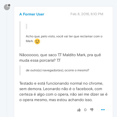
?
A Former User
Feb 8, 2016, 8:10 PM
Acho que, pelo visto, você vai ter que reclamar com o
Mark.
Nãoooooo, que saco T.T Maldito Mark, pra quê
muda essa porcaria? T.T
de outro(s) navegador(es), ocorre o mesmo?
Testado e está funcionando normal no chrome,
sem demora. Leonardo não é o facebook, com
certeza é algo com o opera, não sei me dizer se é
o opera mesmo, mas estou achando isso.
0