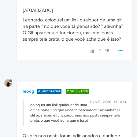
[ATUALIZADO]
Leonardo, coloquei um link qualquer de uma gif
na parte " no que você tá pensando? " adivinha?
O Gif apareceu e funcionou, mas nos posts
sempre tela preta, o que você acha que é isso?
0
leocg
MODERATOR
VOLUNTEER
Feb 9, 2016, 1:11 AM
coloquei um link qualquer de uma
gif na parte " no que você tá pensando? " adivinha? O
Gif apareceu e funcionou, mas nos posts sempre tela
preta, o que você acha que é isso?
Os gifs nos posts foram adicionados a partir de