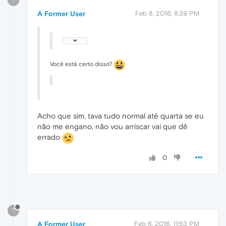
?
A Former User
Feb 8, 2016, 8:39 PM
Você está certo disso?
Acho que sim, tava tudo normal até quarta se eu
não me engano, não vou arriscar vai que dê
errado
0
?
A Former User
Feb 8, 2016, 11:53 PM