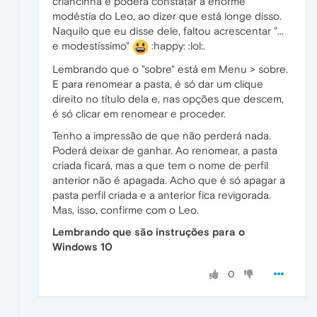
criancinha e poderá constatar a enorme
modéstia do Leo, ao dizer que está longe disso.
Naquilo que eu disse dele, faltou acrescentar "...
e modestíssimo"
:happy: :lol:.
Lembrando que o "sobre" está em Menu > sobre.
E para renomear a pasta, é só dar um clique
direito no título dela e, nas opções que descem,
é só clicar em renomear e proceder.
Tenho a impressão de que não perderá nada.
Poderá deixar de ganhar. Ao renomear, a pasta
criada ficará, mas a que tem o nome de perfil
anterior não é apagada. Acho que é só apagar a
pasta perfil criada e a anterior fica revigorada.
Mas, isso, confirme com o Leo.
Lembrando que são instruções para o
Windows 10
0