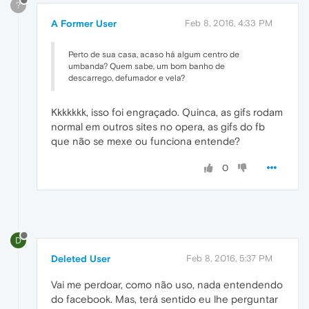
?
A Former User
Feb 8, 2016, 4:33 PM
Perto de sua casa, acaso há algum centro de
umbanda? Quem sabe, um bom banho de
descarrego, defumador e vela?
Kkkkkkk, isso foi engraçado. Quinca, as gifs rodam
normal em outros sites no opera, as gifs do fb
que não se mexe ou funciona entende?
0
D
Deleted User
Feb 8, 2016, 5:37 PM
Vai me perdoar, como não uso, nada entendendo
do facebook. Mas, terá sentido eu lhe perguntar