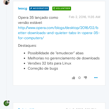
leocg
MODERATOR
VOLUNTEER
Feb 2, 2016, 11:35 AM
Opera 35 lançado como
versão estável:
http://www.opera.com/blogs/desktop/2016/02/b
etter-downloads-and-quieter-tabs-in-opera-35-
for-computers/
Destaques:
Possibilidade de "emudecer" abas
Melhorias no gerenciamento de downloads
Versões 32 bits para Linux
Correção de bugs
0
D