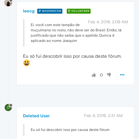
leocg
MODERATOR
VOLUNTEER
Feb 4, 2016, 2:09 AM
Ei, você com este tampão de
muçulmana no rosto, não deve ser do Brasil. Então, tá
justificado que não saiba que o apelido Quinca é
aplicado ao nome Joaquim
Eu só fui descobrir isso por causa deste fórum.
0
D
Deleted User
Feb 4, 2016, 2:31 AM
Eu só fui descobrir isso por causa deste fórum