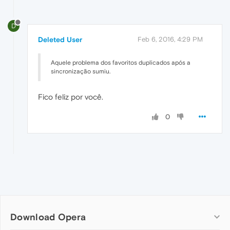
D
Deleted User
Feb 6, 2016, 4:29 PM
Aquele problema dos favoritos duplicados após a
sincronização sumiu.
Fico feliz por você.
0
Download Opera