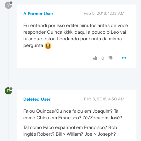
?
A Former User
Feb 5, 2016, 12:12 AM
Eu entendi por isso editei minutos antes de você
responder Quinca kkkk, daqui a pouco o Leo vai
falar que estou floodando por conta da minha
pergunta
0
D
Deleted User
Feb 6, 2016, 4:50 AM
Falou Quincas/Quinca falou em Joaquim? Tal
como Chico em Francisco? Zé/Zeca em José?
Tal como Paco espanhol em Francisco? Bob
inglês Robert? Bill > William? Joe > Joseph?