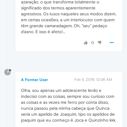
azaração, o que transforma totalmente o
significado dos termos aparentemente
agressivos. Os lusos naqueles seus modos dizem,
em certas ocasiões, a um interlocutor com quem
têm grande camaradagem, Oh, "seu" pedaço
d'asno. E isso é afeto!...
0
?
A Former User
Feb 5, 2016, 12:06 AM
Olha, sou apenas um adolescente lerdo e
indeciso com as coisas, sempre sou curioso com
as coisas e as vezes me ferro por conta disso,
nunca passou pela minha cabeça que Quinca
seria um apelido de Joaquim, tipo os apelidos de
joaquim que eu conheço é Joca e Quinzinho kkk.