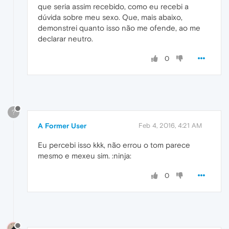
que seria assim recebido, como eu recebi a
dúvida sobre meu sexo. Que, mais abaixo,
demonstrei quanto isso não me ofende, ao me
declarar neutro.
0
?
A Former User
Feb 4, 2016, 4:21 AM
Eu percebi isso kkk, não errou o tom parece
mesmo e mexeu sim. :ninja:
0