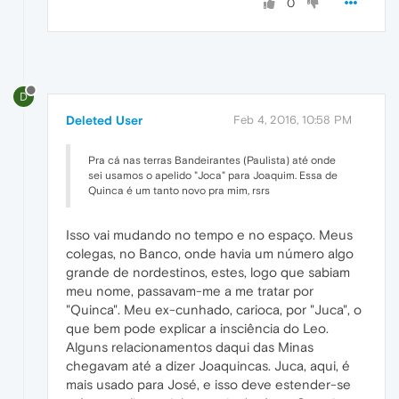
0
D
Deleted User
Feb 4, 2016, 10:58 PM
Pra cá nas terras Bandeirantes (Paulista) até onde
sei usamos o apelido "Joca" para Joaquim. Essa de
Quinca é um tanto novo pra mim, rsrs
Isso vai mudando no tempo e no espaço. Meus
colegas, no Banco, onde havia um número algo
grande de nordestinos, estes, logo que sabiam
meu nome, passavam-me a me tratar por
"Quinca". Meu ex-cunhado, carioca, por "Juca", o
que bem pode explicar a insciência do Leo.
Alguns relacionamentos daqui das Minas
chegavam até a dizer Joaquincas. Juca, aqui, é
mais usado para José, e isso deve estender-se