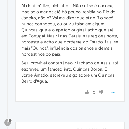
Ai dont bé live, bichinho!!! Não sei se é carioca,
mas pelo menos até há pouco, residia no Rio de
Janeiro, não é? Vai me dizer que aí no Rio você
nunca conheceu, ou ouviu falar, em algum
Quincas, que é o apelido original, acho que até
em Portugal. Nas Minas Gerais, nas regiões norte,
noroeste e acho que nordeste do Estado, fala-se
mais "Quinca", influência dos baianos e demais
nordestinos do país.
Seu provável conterrâneo, Machado de Assis, até
escreveu um famoso livro, Quincas Borba. E
Jorge Amado, escreveu algo sobre um Quincas
Berro d'Água.
0
?