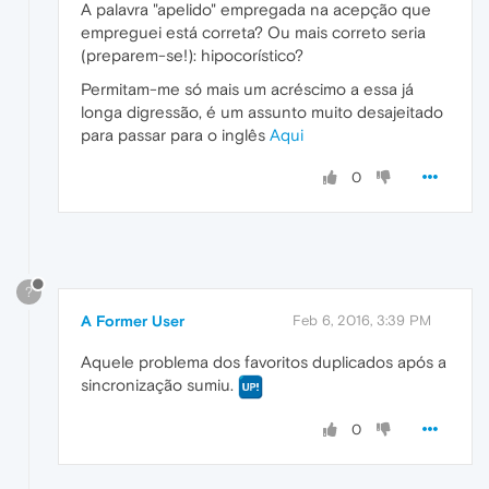
A palavra "apelido" empregada na acepção que
empreguei está correta? Ou mais correto seria
(preparem-se!): hipocorístico?
Permitam-me só mais um acréscimo a essa já
longa digressão, é um assunto muito desajeitado
para passar para o inglês
Aqui
0
?
A Former User
Feb 6, 2016, 3:39 PM
Aquele problema dos favoritos duplicados após a
sincronização sumiu.
0