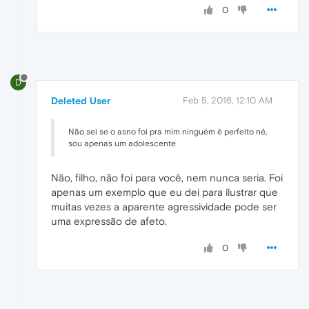
0
D
Deleted User
Feb 5, 2016, 12:10 AM
Não sei se o asno foi pra mim ninguém é perfeito né,
sou apenas um adolescente
Não, filho, não foi para você, nem nunca seria. Foi
apenas um exemplo que eu dei para ilustrar que
muitas vezes a aparente agressividade pode ser
uma expressão de afeto.
0