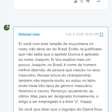
0
D
Deleted User
Feb 4, 2016, 12:26 AM
Ei, você com este tampão de muçulmana no
rosto, não deve ser do Brasil. Então, tá justificado
que não saiba que o apelido Quinca é aplicado
ao nome Joaquim. X( Vou explicar mais um
pouco: Joaquim, no Brasil, é nome de homem,
melhor dizendo, de pessoa que nasceu no sexo
masculino. Nessas artura do championship
também não importa muito: eu estou no latim,
onde havia três tipos de gênero: masculino,
feminino e neutro. Pertenço, atualmente, ao
último. Mas, para ser designado formalmente, o
artigo a ser empregado é a letra "o". :happy:
Se você quis dizer que o logotipo do Opera ficou