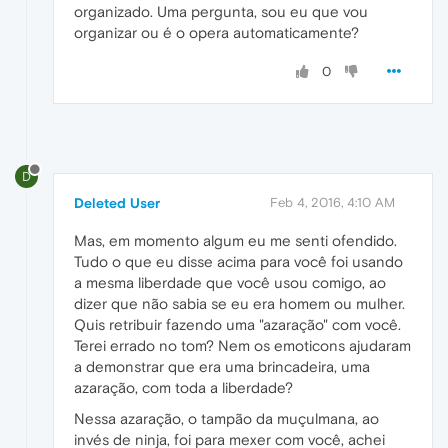
organizado. Uma pergunta, sou eu que vou
organizar ou é o opera automaticamente?
0
D
Deleted User
Feb 4, 2016, 4:10 AM
Mas, em momento algum eu me senti ofendido.
Tudo o que eu disse acima para você foi usando
a mesma liberdade que você usou comigo, ao
dizer que não sabia se eu era homem ou mulher.
Quis retribuir fazendo uma "azaração" com você.
Terei errado no tom? Nem os emoticons ajudaram
a demonstrar que era uma brincadeira, uma
azaração, com toda a liberdade?
Nessa azaração, o tampão da muçulmana, ao
invés de ninja, foi para mexer com você, achei